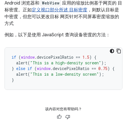
Android 浏览器和
WebView
应用的缩放比例基于网页的 目
标密度。正如
定义视口部分所述 目标密度
，则默认目标是
中密度，但您可以更改目标 网页针对不同屏幕密度缩放的
方式
例如，以下是使用 JavaScript 查询设备密度的方法：
if
(
window
.
devicePixelRatio
==
1.5
)
{
alert
(
"This is a high-density screen"
);
}
else
if
(
window
.
devicePixelRatio
==
0.75
)
{
alert
(
"This is a low-density screen"
);
}
该内容对您有帮助吗？