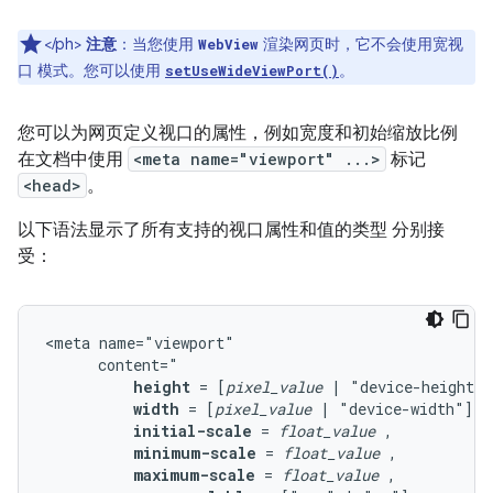
</ph>
注意
：当您使用
渲染网页时，它不会使用宽视
WebView
口 模式。您可以使用
。
setUseWideViewPort()
您可以为网页定义视口的属性，例如宽度和初始缩放比例
在文档中使用
<meta name="viewport" ...>
标记
<head>
。
以下语法显示了所有支持的视口属性和值的类型 分别接
受：
<meta
height
=
[
pixel_value
|
"device-height"]
width
=
[
pixel_value
|
"device-width"]
initial-scale
=
float_value
minimum-scale
=
float_value
maximum-scale
=
float_value