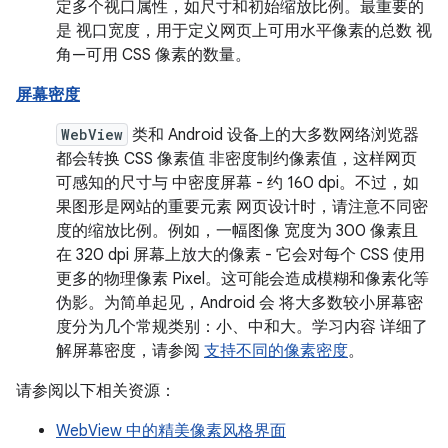
定多个视口属性，如尺寸和初始缩放比例。最重要的
是 视口宽度，用于定义网页上可用水平像素的总数 视
角—可用 CSS 像素的数量。
屏幕密度
WebView
类和 Android 设备上的大多数网络浏览器
都会转换 CSS 像素值 非密度制约像素值，这样网页
可感知的尺寸与 中密度屏幕 - 约 160 dpi。不过，如
果图形是网站的重要元素 网页设计时，请注意不同密
度的缩放比例。例如，一幅图像 宽度为 300 像素且
在 320 dpi 屏幕上放大的像素 - 它会对每个 CSS 使用
更多的物理像素 Pixel。这可能会造成模糊和像素化等
伪影。为简单起见，Android 会 将大多数较小屏幕密
度分为几个常规类别：小、中和大。学习内容 详细了
解屏幕密度，请参阅
支持不同的像素密度
。
请参阅以下相关资源：
WebView 中的精美像素风格界面