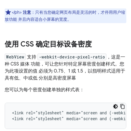
</ph>
注意
：只有当您确定网页布局是灵活的时，才停用用户缩
放功能 并且内容适合小屏幕的宽度。
使用 CSS 确定目标设备密度
WebView
支持
-webkit-device-pixel-ratio
，这是一
种 CSS 媒体 功能，可让您针对特定屏幕密度创建样式。您
为此项设置的值 必须为 0.75、1 或 1.5，以指明样式适用于
具有低、中或低 分别是高密度屏幕
您可以为每个密度创建单独的样式表：
<link
rel="stylesheet"
media="screen
and
(-webkit-
<link
rel="stylesheet"
media="screen
and
(-webkit-