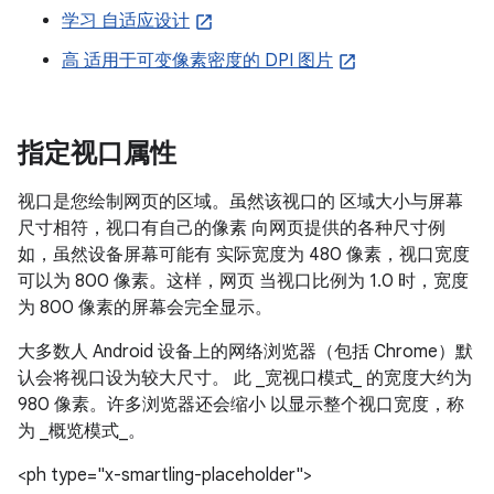
学习 自适应设计
高 适用于可变像素密度的 DPI 图片
指定视口属性
视口是您绘制网页的区域。虽然该视口的 区域大小与屏幕
尺寸相符，视口有自己的像素 向网页提供的各种尺寸例
如，虽然设备屏幕可能有 实际宽度为 480 像素，视口宽度
可以为 800 像素。这样，网页 当视口比例为 1.0 时，宽度
为 800 像素的屏幕会完全显示。
大多数人 Android 设备上的网络浏览器（包括 Chrome）默
认会将视口设为较大尺寸。 此 _宽视口模式_ 的宽度大约为
980 像素。许多浏览器还会缩小 以显示整个视口宽度，称
为 _概览模式_。
<ph type="x-smartling-placeholder">