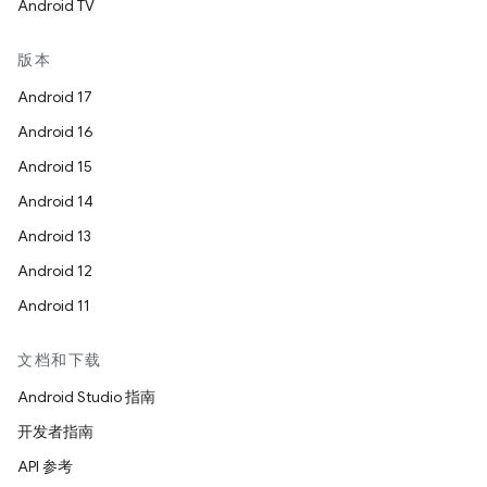
Android TV
版本
Android 17
Android 16
Android 15
Android 14
Android 13
Android 12
Android 11
文档和下载
Android Studio 指南
开发者指南
API 参考