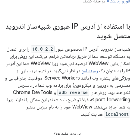
فورواردینگ»
مراجعه کنید.
با استفاده از آدرس IP عبوری شبیه‌ساز اندروید
متصل شوید
شبیه‌ساز اندروید، آدرس IP مخصوص عبور
10.0.2.2
را برای اتصال
به دستگاه توسعه شما از طریق برنامه‌تان فراهم می‌کند. این روش برای
اشکال‌زدایی WebView توصیه نمی‌شود زیرا WebView شما این آدرس
IP را به عنوان یک
زمینه امن
در نظر نمی‌گیرد. در نتیجه، بسیاری از
ویژگی‌های پلتفرم وب (مانند Service Workers، موقعیت جغرافیایی و
دسترسی به دوربین و میکروفون) برای برنامه وب شما در دسترس
نخواهند بود. روش‌های
adb reverse
و Chrome DevTools
port forwarding که قبلاً توضیح داده شدند، این مشکل را ندارند زیرا
به شما اجازه می‌دهند WebView خود را به نام میزبان معتبر
localhost
هدایت کنید.
این مرور مفید بود؟