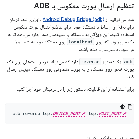
تنظیم ارسال پورت معکوس با ADB
شما می‌توانید از
Android Debug Bridge (adb)
، ابزاری خط فرمان
برای برقراری ارتباط با دستگاه خود، برای تنظیم انتقال پورت معکوس
استفاده کنید. این ویژگی به دستگاه یا شبیه‌ساز شما اجازه می‌دهد تا به
یک سرور وب که روی
localhost
روی دستگاه توسعه شما اجرا
می‌شود، دسترسی داشته باشد.
adb
یک دستور
reverse
دارد که می‌تواند درخواست‌های روی یک
پورت خاص روی دستگاه را به پورت متفاوتی روی دستگاه میزبان ارسال
کند.
برای استفاده از این قابلیت، دستور زیر را در ترمینال خود اجرا کنید:
adb
reverse
tcp:
DEVICE_PORT
tcp:
HOST_PORT
موارد زیر را جایگزین کنید: