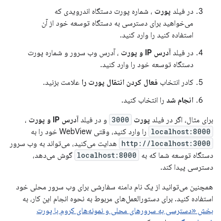
در فیلد
پورت
، شماره پورت دستگاه اندرویدی که
می‌خواهید برای دسترسی به دستگاه توسعه خود از آن
استفاده کنید را وارد کنید.
در فیلد
آدرس IP و پورت
، آدرس وب سرور و شماره پورت
دستگاه توسعه خود را وارد کنید.
کادر انتخاب
فعال کردن انتقال پورت را
علامت بزنید.
انجام شد
را انتخاب کنید.
برای مثال، اگر در فیلد
پورت
3000
و در فیلد
آدرس IP و پورت
،
localhost:8000
را وارد کنید، وقتی WebView خود را به
http://localhost:3000
هدایت می‌کنید، می‌تواند به وب سرور
دستگاه توسعه شما که به
localhost:8000
گوش می‌دهد،
دسترسی پیدا کند.
همچنین می‌توانید از یک نام دامنه سفارشی برای وب سرور محلی خود
استفاده کنید. برای دستورالعمل‌های مربوط به نحوه انجام این کار، به
بخش «دسترسی به سرورهای محلی و نمونه‌های کروم با پورت