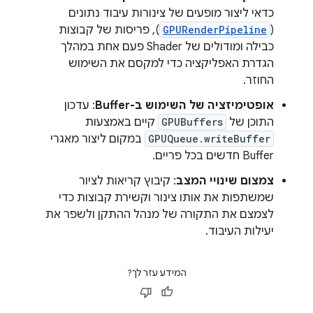
כדאי ליצור מופעים של צינורות עיבוד נתונים
(
GPURenderPipeline
), פריסות של קבוצות
כבילה ומודולים של Shader פעם אחת במהלך
הגדרת האפליקציה כדי למקסם את השימוש
החוזר.
אופטימיזציה של השימוש ב-Buffer
: עדכון
התוכן של
GPUBuffers
קיים באמצעות
GPUQueue.writeBuffer
במקום ליצור מאגרי
Buffer חדשים בכל פריים.
צמצום שינויי המצב
: קיבוץ קריאות לציור
שמשתפות את אותו צינור וקשירת קבוצות כדי
לצמצם את התקורה של מנהל ההתקן ולשפר את
יעילות העיבוד.
המידע עזר לך?