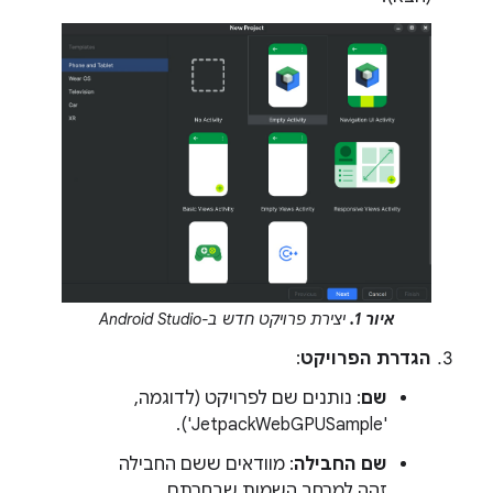
איור 1.
יצירת פרויקט חדש ב-Android Studio
הגדרת הפרויקט
:
שם
: נותנים שם לפרויקט (לדוגמה,
‫'JetpackWebGPUSample').
שם החבילה
: מוודאים ששם החבילה
זהה למרחב השמות שבחרתם