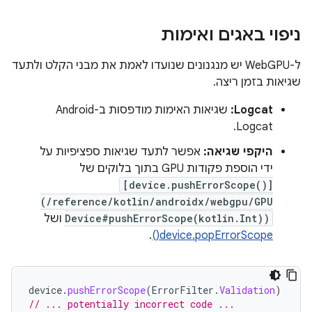
ניפוי באגים ואימות
ל-WebGPU יש מנגנונים שנועדו לאמת את מבני הקלט ולתעד
שגיאות בזמן ריצה.
Logcat:
שגיאות האימות מודפסות ב-Android
Logcat.
היקפי שגיאה:
אפשר לתעד שגיאות ספציפיות על
ידי הוספת פקודות GPU בתוך בלוקים של
[device.pushErrorScope()]
(/reference/kotlin/androidx/webgpu/GPU
Device#pushErrorScope(kotlin.Int))
ושל
.
device.popErrorScope()
device
.
pushErrorScope
(
ErrorFilter
.
Validation
)
// ... potentially incorrect code ...