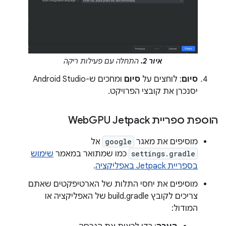
איור 2.
התחלה עם פעילות ריקה
סיום
: לוחצים על
סיום
ומחכים ש-Android Studio
יסנכרן את קובצי הפרויקט.
הוספת ספריית Web
GPU Jetpack
מוסיפים את מאגר
google
אל
settings.gradle
כמו שמתואר במאמר
שימוש
בספריית Jetpack באפליקציה
.
מוסיפים את יחסי התלות של הארטיפקטים שאתם
צריכים לקובץ build.gradle של האפליקציה או
המודול: