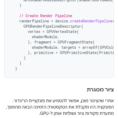
)
// Create Render Pipeline
renderPipeline
=
device
.
createRenderPipeline
(
GPURenderPipelineDescriptor
(
vertex
=
GPUVertexState
(
shaderModule
,
),
fragment
=
GPUFragmentState
(
shaderModule
,
targets
=
arrayOf
(
GPUColor
),
primitive
=
GPUPrimitiveState
(
Primitiv
)
)
}
ציור מסגרת
אחרי שהצינור מוכן, אפשר להטמיע את פונקציית הרינדור.
הפונקציה הזו מקבלת את הטקסטורה הזמינה הבאה מהמסך,
מתעדת פקודות ציור ושולחת אותן ל-GPU.