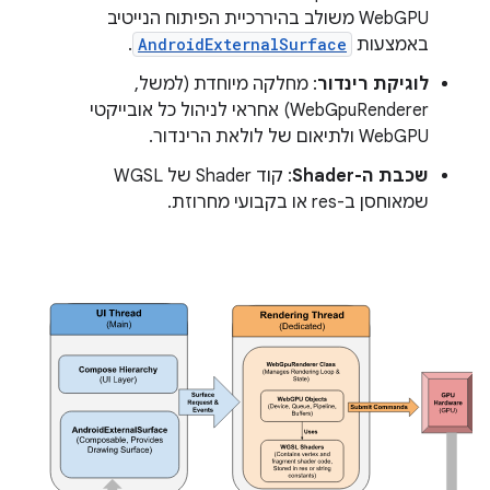
WebGPU משולב בהיררכיית הפיתוח הנייטיב
באמצעות
AndroidExternalSurface
.
לוגיקת רינדור
: מחלקה מיוחדת (למשל,
‫WebGpuRenderer) אחראי לניהול כל אובייקטי
WebGPU ולתיאום של לולאת הרינדור.
שכבת ה-Shader
: קוד Shader של WGSL
שמאוחסן ב-res או בקבועי מחרוזת.