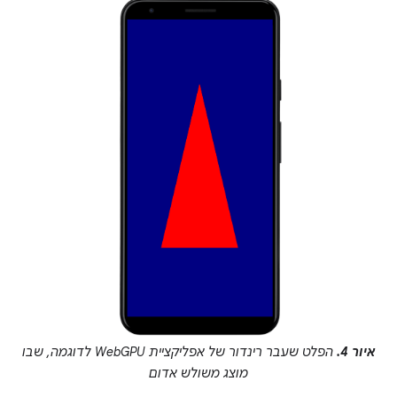
איור 4.
הפלט שעבר רינדור של אפליקציית WebGPU לדוגמה, שבו
מוצג משולש אדום