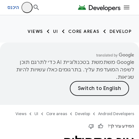
היכנס
VIEWS
UI
CORE AREAS
DEVELOP
‫Google משתמשת בטכנולוגיית AI כדי לתרגם תוכן
לשפה המועדפת עליך. בתרגומים כאלו עשויות להיות
שגיאות.
Views
UI
Core areas
Develop
Android Developers
המידע עזר לך?