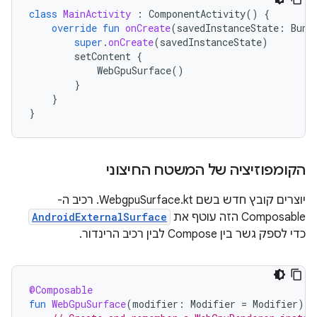
class
MainActivity
:
ComponentActivity
()
{
override
fun
onCreate
(
savedInstanceState
:
Bund
super
.
onCreate
(
savedInstanceState
)
setContent
{
WebGpuSurface
()
}
}
}
הקומפוזיציה של המשטח החיצוני
יוצרים קובץ חדש בשם WebgpuSurface.kt. רכיב ה-
Composable הזה עוטף את
AndroidExternalSurface
כדי לספק גשר בין Compose לבין רכיב הרינדור.
@Composable
fun
WebGpuSurface
(
modifier
:
Modifier
=
Modifier
)
{