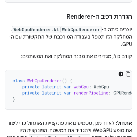
הגדרת רכיב ה-Renderer
יוצרים כיתה ב-
WebGpuRenderer
WebGpuRenderer.kt
.
המחלקה הזו תטפל בעבודה המורכבת של התקשורת עם ה-
GPU.
קודם כול, מגדירים את מבנה המחלקה ואת המשתנים:
class
WebGpuRenderer
()
{
private
lateinit
var
webGpu
:
WebGpu
private
lateinit
var
renderPipeline
:
GPURender
}
אתחול:
לאחר מכן, מטמיעים את פונקציית האתחול כדי ליצור
את מופע WebGPU ולהגדיר את המשטח. הפונקציה הזו