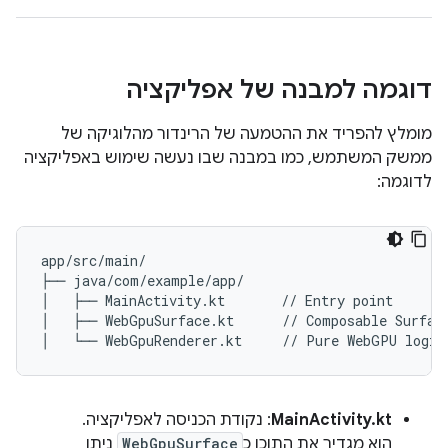
דוגמה למבנה של אפליקציה
מומלץ להפריד את ההטמעה של הרינדור מהלוגיקה של
ממשק המשתמש, כמו במבנה שבו נעשה שימוש באפליקציה
לדוגמה:
app/src/main/

├── java/com/example/app/

│   ├── MainActivity.kt       // Entry point

│   ├── WebGpuSurface.kt      // Composable Surface
MainActivity.kt
: נקודת הכניסה לאפליקציה.
הוא מגדיר את התוכן כ
WebGpuSurface
ניתן