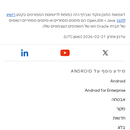
דוגמאות התוכן והקוד שבדף הזה כפופות לרישיונות המפורטים בקטע
רישיון
לתוכן
.‏ Java ו-OpenJDK הם סימנים מסחריים או סימנים מסחריים רשומים
של חברת Oracle ו/או של השותפים העצמאיים שלה.
עדכון אחרון: 2026-02-27 (שעון UTC).
מידע נוסף על ANDROID
Android
Android for Enterprise
אבטחה
מקור
חדשות
בלוג