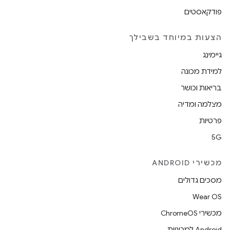
פודקאסטים
הצעות במיוחד בשבילך
גיימינג
למידת מכונה
בריאות וכושר
מצלמה ומדיה
פרטיות
5G
מכשירי ANDROID
מסכים גדולים
Wear OS
מכשירי ChromeOS
Android למכוניות