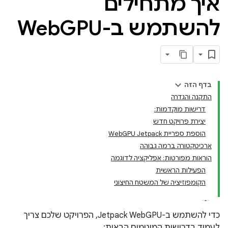
איך מתחילים
להשתמש ב-Web
GPU
בדף הזה
התקנה והגדרה
דרישות מוקדמות:
יצירת פרויקט חדש
הוספת ספריית WebGPU Jetpack
ארכיטקטורה ברמה גבוהה
הוראות מפורטות: אפליקציה לדוגמה
הפעילות הראשית
הקומפוזיציה של המשטח החיצוני
כדי להשתמש ב-Jetpack WebGPU, הפרויקט שלכם צריך
לעמוד בדרישות המינימום הבאות: