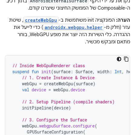
נקראת על ידי היקף
AndroidExternalSurface
בתוך רכיב
ה-Composable של הממשק החיצוני שיצרנו קודם.
הערה:
הפונקציה init משתמשת ב-
createWebGpu
, שיטת
עזר (חלק מ-
androidx.webgpu.helper
) כדי לייעל את
ההגדרה. כלי השירות הזה יוצר את מופע WebGPU, בוחר
מתאם ומבקש מכשיר.
// Inside WebGpuRenderer class
suspend
fun
init
(
surface
:
Surface
,
width
:
Int
,
hei
// 1. Create Instance & Device
webGpu
=
createWebGpu
(
surface
)
val
device
=
webGpu
.
device
// 2. Setup Pipeline (compile shaders)
initPipeline
(
device
)
// 3. Configure the Surface
webGpu
.
webgpuSurface
.
configure
(
GPUSurfaceConfiguration
(