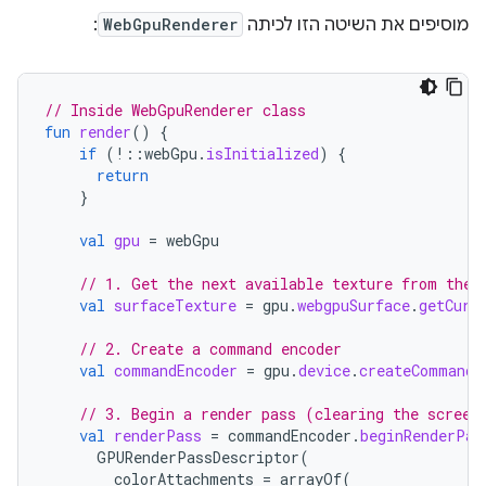
מוסיפים את השיטה הזו לכיתה
WebGpuRenderer
:
// Inside WebGpuRenderer class
fun
render
()
{
if
(
!::
webGpu
.
isInitialized
)
{
return
}
val
gpu
=
webGpu
// 1. Get the next available texture from the 
val
surfaceTexture
=
gpu
.
webgpuSurface
.
getCurr
// 2. Create a command encoder
val
commandEncoder
=
gpu
.
device
.
createCommandE
// 3. Begin a render pass (clearing the screen
val
renderPass
=
commandEncoder
.
beginRenderPas
GPURenderPassDescriptor
(
colorAttachments
=
arrayOf
(