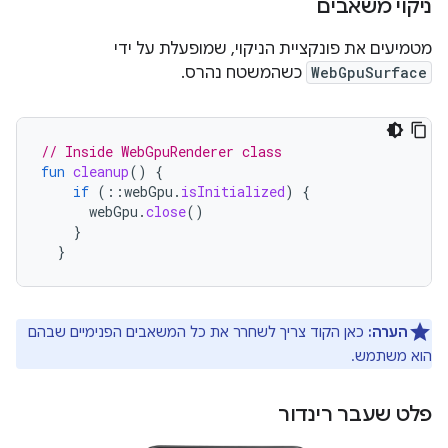
ניקוי משאבים
מטמיעים את פונקציית הניקוי, שמופעלת על ידי
WebGpuSurface
כשהמשטח נהרס.
// Inside WebGpuRenderer class
fun
cleanup
()
{
if
(
::
webGpu
.
isInitialized
)
{
webGpu
.
close
()
}
}
הערה:
כאן הקוד צריך לשחרר את כל המשאבים הפנימיים שבהם
הוא משתמש.
פלט שעבר רינדור