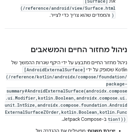
את
[Surface]
(/reference/android/view/Surface.html
)
והממדים שהוא צריך כדי לצייר.
ניהול מחזור החיים והמשאבים
ניהול מחזור החיים מתבצע על ידי היקף שגרות ההמשך של
Kotlin שסופק על ידי
[AndroidExternalSurface]
(/reference/kotlin/androidx/compose/foundation/
package-
summary#AndroidExternalSurface(androidx.compose
.ui.Modifier,kotlin.Boolean,androidx.compose.ui.
unit.IntSize,androidx.compose.foundation.Android
ExternalSurfaceZOrder,kotlin.Boolean,kotlin.Func
tion1))
ב-Jetpack Compose.
יצירת משטח
: מפעילים את ההגדרה של