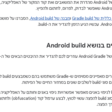
ת של Gradle build
ו
מבנה של Android build
א Android build
סוגי ה
ר החיים של הפיתוח.
לדוגמה, סוג build לניפוי באגים מאפשר אפשרויות ניפוי באגים וחותם על האפלי
הבאגים, בעוד שסוג uild
ך הפצה.