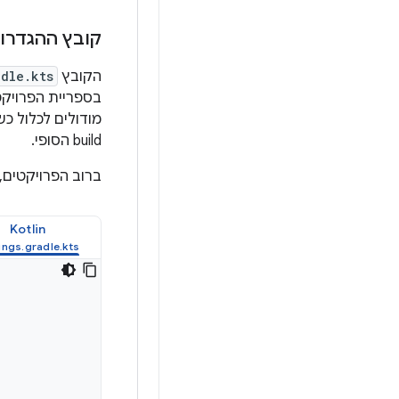
קובץ ההגדרות של 
הקובץ
adle.kts
build הסופי.
ברוב הפרויקטים,
Kotlin