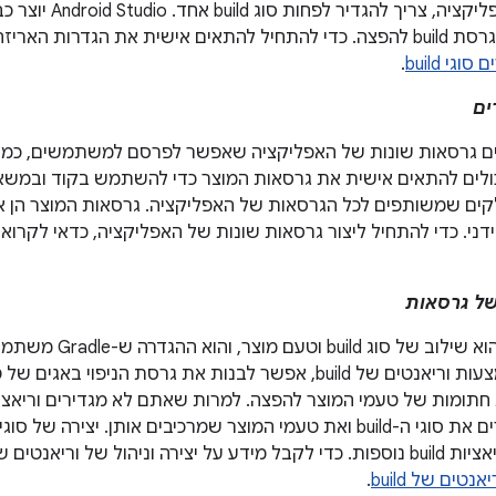
כדי ליצור את האפליקציה,
build של debug וגרסת build להפצה. כדי להתחיל להתאים אישית את הגדרו
סוגי build
.
ים
ים גרסאות שונות של האפליקציה שאפשר לפרסם למשתמשים, כמו 
לים להתאים אישית את גרסאות המוצר כדי להשתמש בקוד ובמשאב
קים שמשותפים לכל הגרסאות של האפליקציה. גרסאות המוצר הן אופ
 ידני. כדי להתחיל ליצור גרסאות שונות של האפליקציה, כדאי לקרוא
 של גרסאות
וריאנט של build הוא שילוב 
האפליקציה. באמצעות וריאנטים של build, אפשר לבנות את גרסת הניפ
נטים של build
.