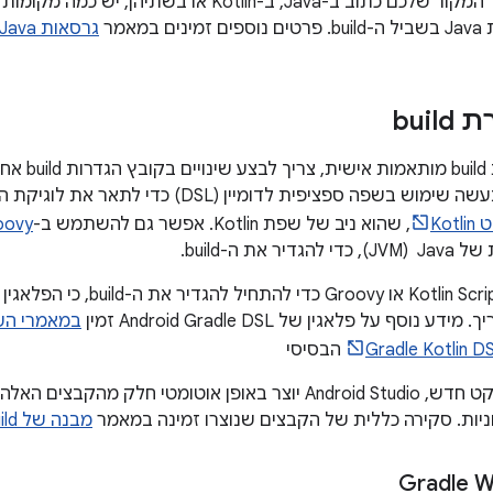
מאמר
גרסאות Java בגרסאות build של Android
bui
כדי ליצור הגד
Kot
, שהוא ניב של שפת Kotlin. אפשר גם להשתמש ב-
oovy
ר את ה-build.
במאמרי העזר
Gradle Kotlin D
הבסיסי
כשמתחילים פרויקט חדש, Android Studio יוצר באופן אוטומטי 
ניות. סקירה כללית של הקבצים שנוצרו זמינה במאמר
מבנה של Android build