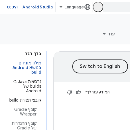
Android Studio
היכנס
עוד
בדף הזה
מילון מונחים
בנושא Android
build
גרסאות Java ב-
builds של
Android
המידע עזר לך?
קובצי תצורת build
קובץ Gradle
Wrapper
קובץ ההגדרות
של Gradle