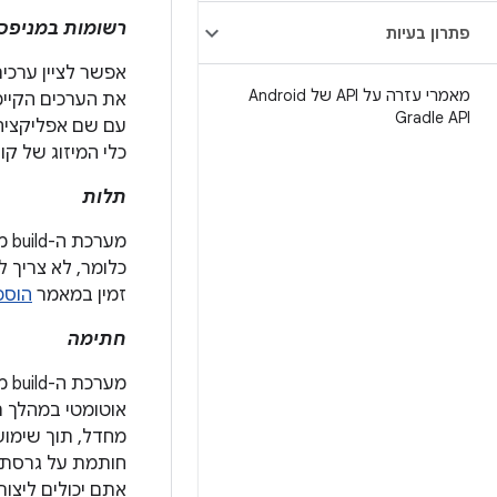
רשומות במניפס
פתרון בעיות
אפשר לציין ערכי
מאמרי עזרה על API של Android
את הערכים הקיימ
Gradle API
כלי המיזוג של ק
תלות
מע
כלומר, לא צריך ל
זמין במאמר
הוספת
חתימה
אתם יכולים ליצו