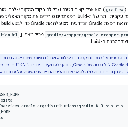
gradlew
 המפתחים מורידים את מקור האפליקציה ומריצים את
ת Gradle כדי לבצע build של האפליקציה.
gradle/wrapper/gradle-wrapper.pro
מכיל מאפיין,
utionUrl
JDK שמשמש להפעלת Gradle
בזיכרון ובמעבד, ועלולה להאט את תהליכי הבנייה או להשפיע על עבודות א
SER_HOME

dists

/services.gradle.org/distributions/
gradle-8.0-bin.zip
HOME
