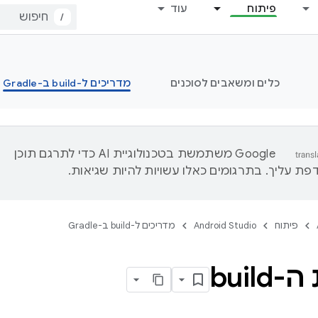
פיתוח
עוד
/
כלים ומשאבים לסוכנים
מדריכים ל-build ב-Gradle
‫Google משתמשת בטכנולוגיית AI כדי לתרגם תוכן
ת עליך. בתרגומים כאלו עשויות להיות שגיאות.
פיתוח
Android Studio
מדריכים ל-build ב-Gradle
buil