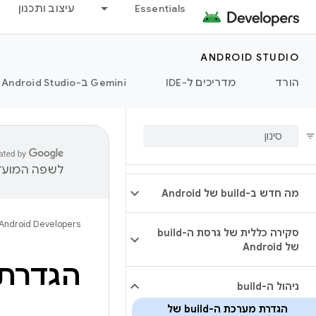
Essentials
עיצוב ותכנון
ANDROID STUDIO
הורד
מדריכים ל-IDE
‫Gemini ב-Android Studio
לשפה המועדפ
מה חדש ב-build של Android
Android Developers
סקירה כללית של גרסת ה-build
של Android
הגדרת ה-d
ניהול ה-build
הגדרת מערכת ה-build של