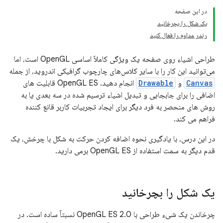
در این صفحه
یک شکل را بچرخانید
رندر مداوم را فعال کنید
طراحی اشیاء روی صفحه یک ویژگی کاملاً اساسی OpenGL است، اما
می‌توانید این کار را با سایر کلاس‌های چارچوب گرافیکی اندروید، از جمله
Canvas
و
Drawable
انجام دهید. OpenGL ES قابلیت های
اضافی را برای جابجایی و تبدیل اشیاء ترسیم شده در سه بعدی یا به
روش های منحصر به فرد دیگر برای ایجاد تجربیات کاربر قانع کننده
فراهم می کند.
در این درس، با یادگیری نحوه اضافه کردن حرکت به شکل با چرخش، یک
قدم دیگر به سمت استفاده از OpenGL ES برمی دارید.
یک شکل را بچرخانید
چرخاندن یک شیء طراحی با OpenGL ES 2.0 نسبتاً ساده است. در