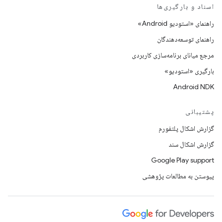
اسناد و بارگیری‌ها
راهنمای «استودیو Android»
راهنمای توسعه‌دهندگان
مرجع میانای برنامه‌سازی کاربردی
بارگیری «استودیو»
Android NDK
پشتیبانی
گزارش اشکال پلتفورم
گزارش اشکال سند
Google Play support
پیوستن به مطالعات پژوهشی