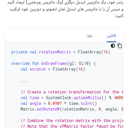
رندر خود، یک ماتریس تبدیل دیگری (یک ماتریس چرخشی) ایجاد کنید
و سپس آن را با ماتریس های تبدیل نمای تصویر و دوربین خود ترکیب
کنید:
کاتلین
جاوا
private
val
rotationMatrix
=
FloatArray
(
16
)
override
fun
onDrawFrame
(
gl
:
GL10
)
{
val
scratch
=
FloatArray
(
16
)
...
// Create a rotation transformation for the tr
val
time
=
SystemClock
.
uptimeMillis
()
%
4000L
val
angle
=
0.090f
*
time
.
toInt
()
Matrix
.
setRotateM
(
rotationMatrix
,
0
,
angle
,
0f
// Combine the rotation matrix with the projec
// Note that the vPMatrix factor *must be firs