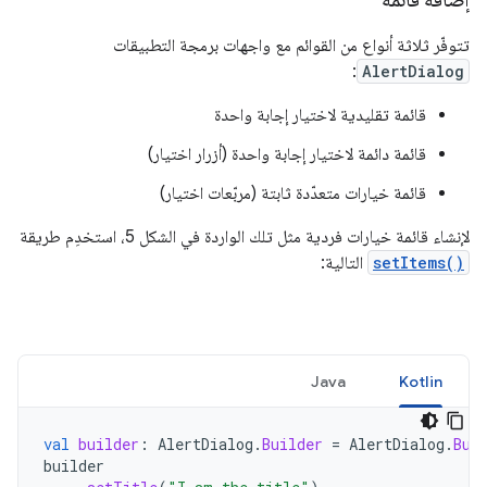
تتوفّر ثلاثة أنواع من القوائم مع واجهات برمجة التطبيقات
:
AlertDialog
قائمة تقليدية لاختيار إجابة واحدة
قائمة دائمة لاختيار إجابة واحدة (أزرار اختيار)
قائمة خيارات متعدّدة ثابتة (مربّعات اختيار)
لإنشاء قائمة خيارات فردية مثل تلك الواردة في الشكل 5، استخدِم طريقة
setItems()
التالية:
Java
Kotlin
val
builder
:
AlertDialog
.
Builder
=
AlertDialog
.
Bui
builder