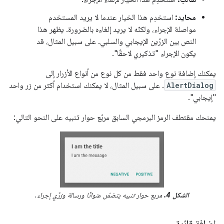
محايد:
استخدِم هذا الخيار عندما لا يريد المستخدم
مواصلة الإجراء، ولكنّه لا يريد إلغاءه بالضرورة. يظهر هذا
النص بين الزرّين الإيجابي والسلبي. على سبيل المثال، قد
يكون الإجراء "تذكيري لاحقًا".
يمكنك إضافة نوع واحد فقط من كل نوع من أنواع الأزرار إلى
AlertDialog
. على سبيل المثال، لا يمكنك استخدام أكثر من زر واحد
"إيجابي".
يمنحك مقتطف الرمز البرمجي السابق مربّع حوار تنبيه على النحو التالي:
الشكل 4.
مربع حوار تنبيه يتضمّن عنوانًا ورسالة وزرَّي إجراء.
إضافة قائمة