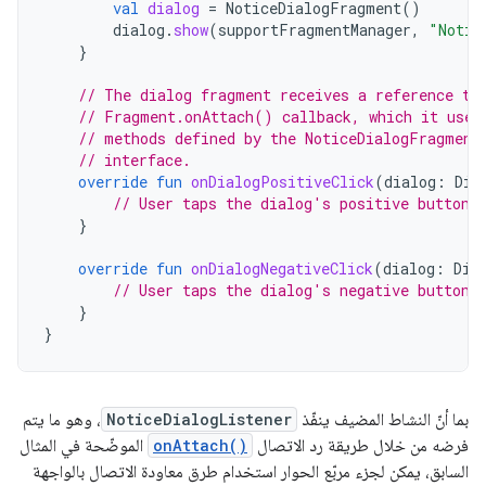
val
dialog
=
NoticeDialogFragment
()
dialog
.
show
(
supportFragmentManager
,
"Notic
}
// The dialog fragment receives a reference to
// Fragment.onAttach() callback, which it uses
// methods defined by the NoticeDialogFragment
// interface.
override
fun
onDialogPositiveClick
(
dialog
:
Dia
// User taps the dialog's positive button.
}
override
fun
onDialogNegativeClick
(
dialog
:
Dia
// User taps the dialog's negative button.
}
}
بما أنّ النشاط المضيف ينفّذ
NoticeDialogListener
، وهو ما يتم
فرضه من خلال طريقة رد الاتصال
onAttach()
الموضّحة في المثال
السابق، يمكن لجزء مربّع الحوار استخدام طرق معاودة الاتصال بالواجهة