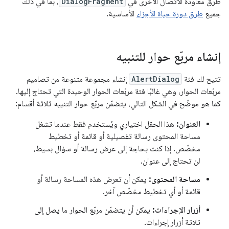
طرق معاودة الاتصال الأخرى في
DialogFragment
، بما في ذلك
جميع
طرق دورة حياة الأجزاء
الأساسية.
إنشاء مربّع حوار للتنبيه
تتيح لك فئة
AlertDialog
إنشاء مجموعة متنوعة من تصاميم
مربّعات الحوار، وهي غالبًا فئة مربّعات الحوار الوحيدة التي تحتاج إليها.
كما هو موضّح في الشكل التالي، يتضمّن مربّع حوار التنبيه ثلاثة أقسام:
العنوان:
هذا الحقل اختياري ويُستخدم فقط عندما تشغل
مساحة المحتوى رسالة تفصيلية أو قائمة أو تخطيط
مخصّص. إذا كنت بحاجة إلى عرض رسالة أو سؤال بسيط،
لن تحتاج إلى عنوان.
مساحة المحتوى:
يمكن أن تعرض هذه المساحة رسالة أو
قائمة أو أي تخطيط مخصّص آخر.
أزرار الإجراءات:
يمكن أن يتضمّن مربّع الحوار ما يصل إلى
ثلاثة أزرار إجراءات.