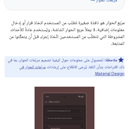
مربّعات الحوار →
مربّع الحوار
هو نافذة صغيرة تطلب من المستخدم اتخاذ قرار أو إدخال
معلومات إضافية. لا يملأ مربع الحوار الشاشة، ويُستخدم عادةً للأحداث
المشروطة التي تتطلّب من المستخدمين اتّخاذ إجراء قبل أن يتمكّنوا من
المتابعة.
ملاحظة:
للحصول على معلومات حول كيفية تصميم مربّعات الحوار، بما في
ذلك اقتراحات بشأن اللغة، يُرجى الاطّلاع على إرشادات
مربّعات الحوار في
.
Material Design