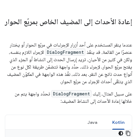
إعادة الأحداث إلى المضيف الخاص بمربّع الحوار
عندما ينقر المستخدم على أحد أزرار الإجراءات في مربّع الحوار أو يختار
عنصرًا من القائمة، قد ينفّذ
DialogFragment
الإجراء اللازم بنفسه،
ولكن في كثير من الأحيان، تريد إرسال الحدث إلى النشاط أو الجزء الذي
يفتح مربّع الحوار. لإجراء ذلك، حدِّد واجهة تتضمّن طريقة لكل نوع من
أنواع حدث ناتج عن النقر. بعد ذلك، نفِّذ هذه الواجهة في المكوّن المضيف
الذي يتلقّى أحداث الإجراء من مربّع الحوار.
على سبيل المثال، إليك
DialogFragment
تحدّد واجهة يتم من
خلالها إعادة الأحداث إلى النشاط المضيف:
Java
Kotlin