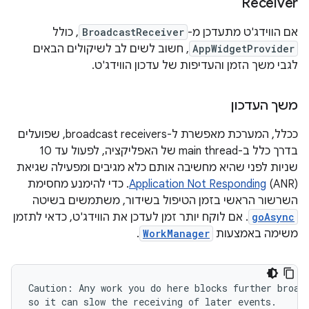
Receiver
אם הווידג'ט מתעדכן מ-
BroadcastReceiver
, כולל
AppWidgetProvider
, חשוב לשים לב לשיקולים הבאים
לגבי משך הזמן והעדיפות של עדכון הווידג'ט.
משך העדכון
ככלל, המערכת מאפשרת ל-broadcast receivers, שפועלים
בדרך כלל ב-main thread של האפליקציה, לפעול עד 10
שניות לפני שהיא מחשיבה אותם כלא מגיבים ומפעילה שגיאת
Application Not Responding
(ANR). כדי להימנע מחסימת
השרשור הראשי בזמן הטיפול בשידור, משתמשים בשיטה
goAsync
. אם לוקח יותר זמן לעדכן את הווידג'ט, כדאי לתזמן
משימה באמצעות
WorkManager
.
Caution: Any work you do here blocks further broadc