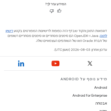
המידע עזר לך?
דוגמאות התוכן והקוד שבדף הזה כפופות לרישיונות המפורטים בקטע
רישיון
לתוכן
.‏ Java ו-OpenJDK הם סימנים מסחריים או סימנים מסחריים רשומים
של חברת Oracle ו/או של השותפים העצמאיים שלה.
עדכון אחרון: 2026-08-03 (שעון UTC).
מידע נוסף על ANDROID
Android
Android for Enterprise
אבטחה