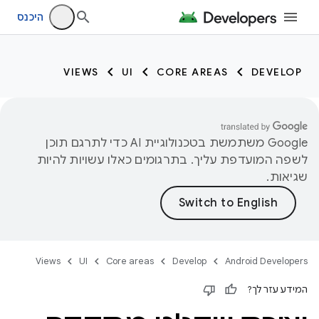
היכנס
VIEWS
UI
CORE AREAS
DEVELOP
‫Google משתמשת בטכנולוגיית AI כדי לתרגם תוכן
לשפה המועדפת עליך. בתרגומים כאלו עשויות להיות
שגיאות.
Views
UI
Core areas
Develop
Android Developers
המידע עזר לך?