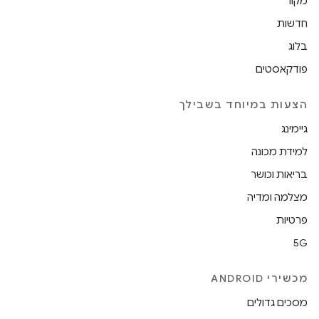
מקור
חדשות
בלוג
פודקאסטים
הצעות במיוחד בשבילך
גיימינג
למידת מכונה
בריאות וכושר
מצלמה ומדיה
פרטיות
5G
מכשירי ANDROID
מסכים גדולים