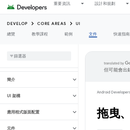
重要資訊
設計和規劃
DEVELOP
CORE AREAS
UI
總覽
教學課程
範例
文件
快速指南
但可能會出
簡介
Android Developer
UI 架構
拖曳
應用程式版面配置
元件