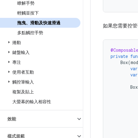
瞭解手勢
輕觸並按下
拖曳、滑動及快速滑過
如果您需要控管
多點觸控手勢
捲動
@Composabl
鍵盤輸入
private
fun
專注
Box
(
mo
var
使用者互動
var
觸控筆輸入
Box
複製及貼上
大螢幕的輸入相容性
效能
樣式規範