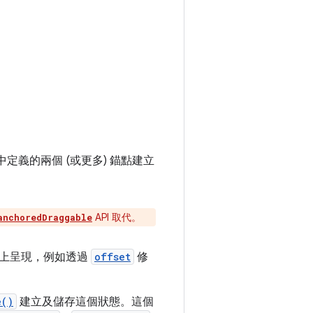
義的兩個 (或更多) 錨點建立
API 取代。
anchoredDraggable
幕上呈現，例如透過
offset
修
e()
建立及儲存這個狀態。這個