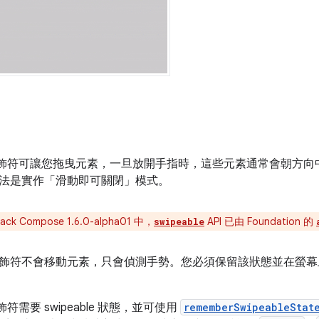
飾符可讓您拖曳元素，一旦放開手指時，這些元素通常會朝方向中定
法是實作「滑動即可關閉」模式。
ack Compose 1.6.0-alpha01 中，
API 已由 Foundation 的
swipeable
飾符不會移動元素，只會偵測手勢。您必須保留該狀態並在螢
符需要 swipeable 狀態，並可使用
rememberSwipeableStat