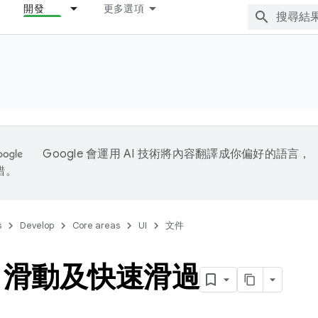
開發
更多選項
Google 會運用 AI 技術將內容翻譯成你偏好的語言，
錯。
s
Develop
Core areas
UI
文件
、滑動及快速滑過