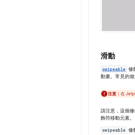
滑動
swipeable
修
動畫。常見的做
注意：
在 Jetp
請注意，這個修
飾符移動元素。
swipeable
修飾