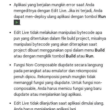
Aplikasi yang berjalan mungkin error saat Anda
mengeditnya dengan Edit Live. Jika ini terjadi, Anda
dapat men-deploy ulang aplikasi dengan tombol
Run
.
Edit Live tidak melakukan manipulasi bytecode apa
pun yang ditentukan dalam file build project, misalnya
manipulasi bytecode yang akan diterapkan saat
project dibuat menggunakan opsi dalam menu
Build
atau dengan mengklik tombol
Build
atau
Run
.
Fungsi Non-Composable diupdate secara langsung
pada perangkat atau emulator dan rekomposisi
penuh dipicu. Rekomposisi penuh mungkin tidak
memanggil fungsi yang diupdate. Untuk fungsi non-
composable, Anda harus memicu fungsi yang baru
diupdate atau menjalankan lagi aplikasi.
Edit Live tidak dilanjutkan saat aplikasi dimulai ulang.
Anda harus menjalankan aplikasi lagi.