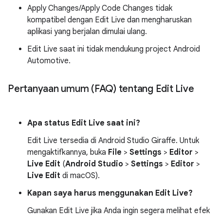
Apply Changes/Apply Code Changes tidak
kompatibel dengan Edit Live dan mengharuskan
aplikasi yang berjalan dimulai ulang.
Edit Live saat ini tidak mendukung project Android
Automotive.
Pertanyaan umum (FAQ) tentang Edit Live
Apa status Edit Live saat ini?
Edit Live tersedia di Android Studio Giraffe. Untuk
mengaktifkannya, buka
File
>
Settings
>
Editor
>
Live Edit
(
Android Studio
>
Settings
>
Editor
>
Live Edit
di macOS).
Kapan saya harus menggunakan Edit Live?
Gunakan Edit Live jika Anda ingin segera melihat efek