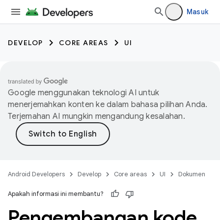
Masuk
DEVELOP
CORE AREAS
UI
Google menggunakan teknologi AI untuk
menerjemahkan konten ke dalam bahasa pilihan Anda.
Terjemahan AI mungkin mengandung kesalahan.
Android Developers
Develop
Core areas
UI
Dokumen
Apakah informasi ini membantu?
Pengembangan kode