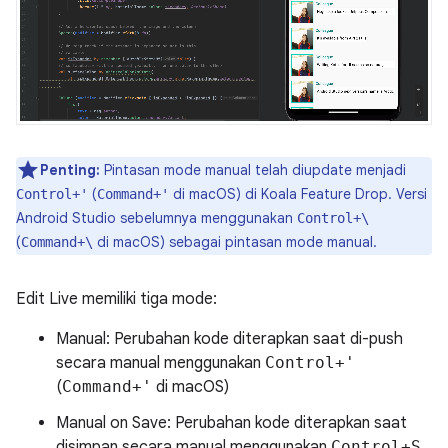
Penting:
Pintasan mode manual telah diupdate menjadi
(
di macOS) di Koala Feature Drop. Versi
Control+'
Command+'
Android Studio sebelumnya menggunakan
Control+\
(
di macOS) sebagai pintasan mode manual.
Command+\
Edit Live memiliki tiga mode:
Manual: Perubahan kode diterapkan saat di-push
secara manual menggunakan
Control+'
(
Command+'
di macOS)
Manual on Save: Perubahan kode diterapkan saat
disimpan secara manual menggunakan
Control+S