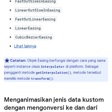
FastOutSlowInEasing
LinearOutSlowInEasing
FastOutLinearEasing
LinearEasing
CubicBezierEasing
Lihat lainnya
Catatan:
Objek Easing berfungsi dengan cara yang sama
seperti instance class
di platform. Sebagai
Interpolator
pengganti metode
, metode tersebut
getInterpolation()
memiliki metode
.
transform()
Menganimasikan jenis data kustom
dengan mengonversi ke dan dari