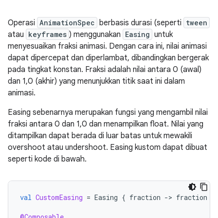
Operasi
AnimationSpec
berbasis durasi (seperti
tween
atau
keyframes
) menggunakan
Easing
untuk
menyesuaikan fraksi animasi. Dengan cara ini, nilai animasi
dapat dipercepat dan diperlambat, dibandingkan bergerak
pada tingkat konstan. Fraksi adalah nilai antara 0 (awal)
dan 1,0 (akhir) yang menunjukkan titik saat ini dalam
animasi.
Easing sebenarnya merupakan fungsi yang mengambil nilai
fraksi antara 0 dan 1,0 dan menampilkan float. Nilai yang
ditampilkan dapat berada di luar batas untuk mewakili
overshoot atau undershoot. Easing kustom dapat dibuat
seperti kode di bawah.
val
CustomEasing
=
Easing
{
fraction
-
>
fraction
*
@Composable