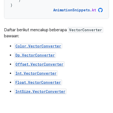
}
AnimationSnippets
.
kt
Daftar berikut mencakup beberapa
VectorConverter
bawaan:
Color.VectorConverter
Dp.VectorConverter
Offset.VectorConverter
Int.VectorConverter
Float.VectorConverter
IntSize.VectorConverter