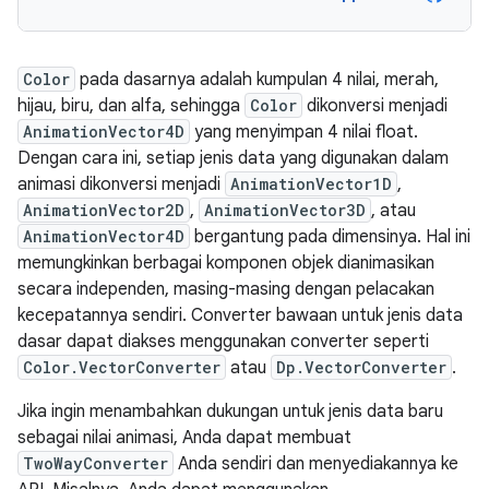
Color
pada dasarnya adalah kumpulan 4 nilai, merah,
hijau, biru, dan alfa, sehingga
Color
dikonversi menjadi
AnimationVector4D
yang menyimpan 4 nilai float.
Dengan cara ini, setiap jenis data yang digunakan dalam
animasi dikonversi menjadi
AnimationVector1D
,
AnimationVector2D
,
AnimationVector3D
, atau
AnimationVector4D
bergantung pada dimensinya. Hal ini
memungkinkan berbagai komponen objek dianimasikan
secara independen, masing-masing dengan pelacakan
kecepatannya sendiri. Converter bawaan untuk jenis data
dasar dapat diakses menggunakan converter seperti
Color.VectorConverter
atau
Dp.VectorConverter
.
Jika ingin menambahkan dukungan untuk jenis data baru
sebagai nilai animasi, Anda dapat membuat
TwoWayConverter
Anda sendiri dan menyediakannya ke