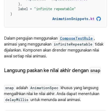
),
label
=
"infinite repeatable"
)
AnimationSnippets
.
kt
Dalam pengujian menggunakan
ComposeTestRule
,
animasi yang menggunakan
infiniteRepeatable
tidak
dijalankan. Komponen akan dirender menggunakan nilai
awal setiap nilai animasi.
Langsung paskan ke nilai akhir dengan
snap
snap
adalah
AnimationSpec
khusus yang langsung
mengalihkan nilai ke nilai akhir. Anda dapat menentukan
delayMillis
untuk menunda awal animasi.