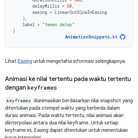
delayMillis
=
50
,
easing
=
LinearOutSlowInEasing
),
label
=
"tween delay"
)
AnimationSnippets
.
kt
Lihat
Easing
untuk mengetahui informasi selengkapnya.
Animasi ke nilai tertentu pada waktu tertentu
dengan
keyframes
keyframes
dianimasikan berdasarkan nilai snapshot yang
ditentukan pada stempel waktu yang berbeda dalam
durasi animasi. Pada waktu tertentu, nilai animasi akan
diinterpolasi antara dua nilai keyframe. Untuk setiap
keyframe ini, Easing dapat ditentukan untuk menentukan
kurva interpolasi.