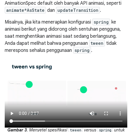
AnimationSpec default oleh banyak API animasi, seperti
animate*AsState
dan
updateTransition
.
Misalnya, jika kita menerapkan konfigurasi
spring
ke
animasi berikut yang didorong oleh sentuhan pengguna,
saat menghentikan animasi saat sedang berlangsung,
Anda dapat melihat bahwa penggunaan
tween
tidak
merespons sehalus penggunaan
spring
.
Gambar 3
. Menyetel spesifikasi
versus
untuk
tween
spring