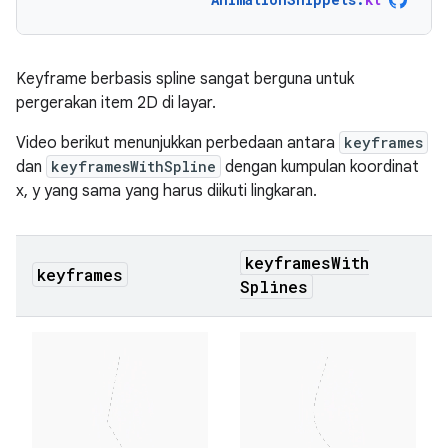
Keyframe berbasis spline sangat berguna untuk
pergerakan item 2D di layar.
Video berikut menunjukkan perbedaan antara
keyframes
dan
keyframesWithSpline
dengan kumpulan koordinat
x, y yang sama yang harus diikuti lingkaran.
keyframes
With
keyframes
Splines