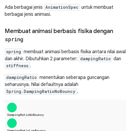
Ada berbagai jenis
AnimationSpec
untuk membuat
berbagai jenis animasi.
Membuat animasi berbasis fisika dengan
spring
spring
membuat animasi berbasis fisika antara nilai awal
dan akhir. Dibutuhkan 2 parameter:
dampingRatio
dan
stiffness
.
dampingRatio
menentukan seberapa guncangan
seharusnya. Nilai defaultnya adalah
Spring.DampingRatioNoBouncy
.