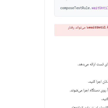
composeTestRule
.
waitUnti
APIها می‌تواند رفتار
waitUntil
ی تست ارائه می‌دهد.
ان اجرا کنید.
روی دستگاه اجرا می‌شوند.
نید.
بران است، باید اندازه‌های