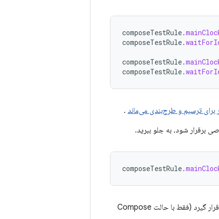
composeTestRule
.
mainCloc
composeTestRule
.
waitForI
composeTestRule
.
mainCloc
composeTestRule
.
waitForI
 برای ترسیم و طرح‌بندی می‌ماند
.
ی برقرار شود، به جلو ببرید.
composeTestRule
.
mainCloc
توجه داشته باشید که شرط داده شده باید حالتی را بررسی کند که می‌تواند تحت تأثیر این ساعت قرار گیرد (فقط با حالت Compose