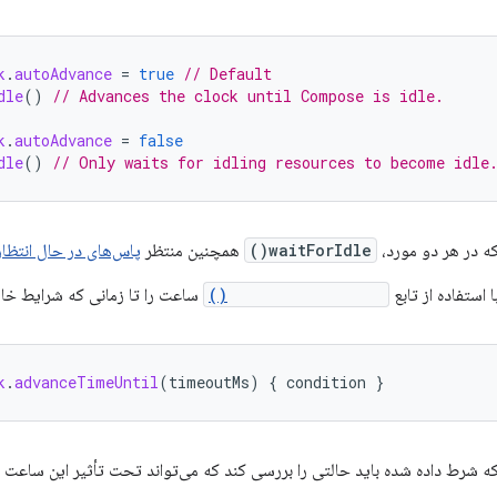
k
.
autoAdvance
=
true
// Default
dle
()
// Advances the clock until Compose is idle.
k
.
autoAdvance
=
false
dle
()
// Only waits for idling resources to become idle
ه در هر دو مورد،
waitForIdle()
همچنین منتظر
پاس‌های در حال انتظار
 استفاده از تابع
advanceTimeUntil()
ساعت را تا زمانی که شرایط خاص
k
.
advanceTimeUntil
(
timeoutMs
)
{
condition
}