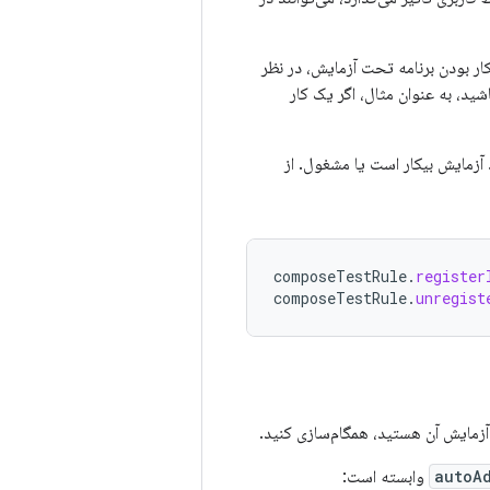
ر بودن برنامه تحت آزمایش، در نظر
شید، به عنوان مثال، اگر یک کار
مورد آزمایش بیکار است یا مشغول. از
composeTestRule
.
register
composeTestRule
.
unregist
autoA
وابسته است: