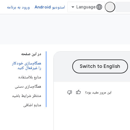
استودیو Android
ورود به برنامه
در این صفحه
همگام‌سازی خودکار
را غیرفعال کنید
منابع بلااستفاده
همگام‌سازی دستی
این مرور مفید بود؟
منتظر شرایط باشید
منابع اضافی