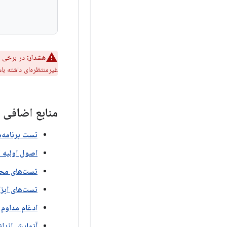
هشدار:
در برخی م
غیرمنتظره‌ای داشته ب
منابع اضافی
تست برنامه‌ه
اصول اولیه 
تست‌های مح
تست‌های ابزا
ادغام مداوم
:
آزمایش اندا