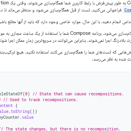
Co
فراخوانی می‌کنید، تست از قبل همگام‌سازی می‌شود و منتظر می‌ماند تا در
دامی انجام دهید. با این حال، موارد خاصی وجود دارد که باید از آنها مطلع باشی
وقتی یک تست همگام‌سازی می‌شود، برنامه Compose شما با استفاده ا
روش‌هایی که تست‌های شما را همگام‌سازی می‌کنند استفاده نکنید، هیچ ترکیب‌ب
 شده به نظر می‌رسد.
bleStateOf
(
0
)
// State that can cause recompositions.
0
// Used to track recompositions.
ontent
{
alue
.
toString
())
myCounter
.
value
// The state changes, but there is no recomposition.