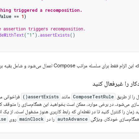
thing triggered a recomposition.
Value
==
1
)
e assertion triggers recomposition.
deWithText
(
"1"
).
assertExists
()
ای سلسله مراتب Compose اعمال می‌شود و شامل بقیه برنامه نمی‌شود.
ار را غیرفعال کنید
ل را از طریق
ComposeTestRule
مانند
assertExists()
فراخوانی می
همگام‌سازی می‌شود. در برخی موارد، ممکن است بخواهید این همگام‌سازی را متوقف 
ید زمان را کنترل کنید تا در نقطه‌ای که رابط کاربری هنوز مشغول است، از یک 
همگام‌سازی خودکار، ویژگی
autoAdvance
را در
mainClock
روی
lse