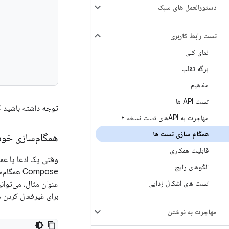
دستورالعمل های سبک
تست رابط کاربری
نمای کلی
برگه تقلب
مفاهیم
تست API ها
توجه داشته باشید که این الزام فقط بر
مهاجرت به APIهای تست نسخه ۲
همگام سازی تست ها
همگام‌سازی خودک
قابلیت همکاری
وقتی یک ادعا یا عم
الگوهای رایج
Compose 
تست های اشکال زدایی
عنوان مثال، می‌توان
برای غیرفعال کردن 
مهاجرت به نوشتن