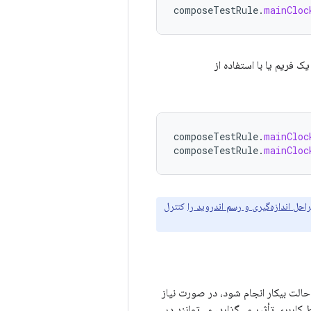
composeTestRule
.
mainCloc
یک فریم یا با استفاده از
composeTestRule
.
mainCloc
composeTestRule
.
mainCloc
احل اندازه‌گیری و رسم اندروید را
کنترل
در حالت بیکار انجام شود، در صورت نیاز
 کاربری تأثیر می‌گذارد، می‌توانند در