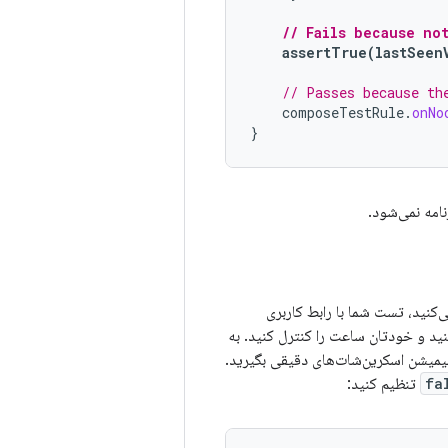
// Fails because no
assertTrue
(
lastSeen
// Passes because th
composeTestRule
.
onNo
}
‌کنید، تست شما با رابط کاربری
کنید و خودتان ساعت را کنترل کنید. به
انیمیشن اسکرین‌شات‌های دقیقی بگیرید.
fa
تنظیم کنید: