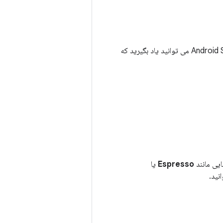
تست های ابزاری را می توان بر روی دستگاه های واقعی یا شبیه سازها اجرا کرد. در راهنمای Android Studio می توانید یاد بگیرید که
Espresso
یا
نید.