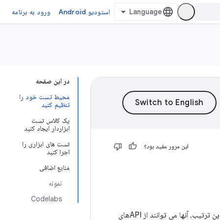
استودیو Android
ورود به برنامه
در این صفحه
محیط تست خود را
تنظیم کنید
یک کلاس تست
ابزاردار ایجاد کنید
تست های ابزاری را
این مرور مفید بود؟
اجرا کنید
منابع اضافی
نمونه
Codelabs
تست‌های ابزاری بر روی دستگاه‌های اندرویدی اجرا می‌شوند، چه فیزیکی و چه شبیه‌سازی شده. به این ترتیب، آنها می توانند از APIهای