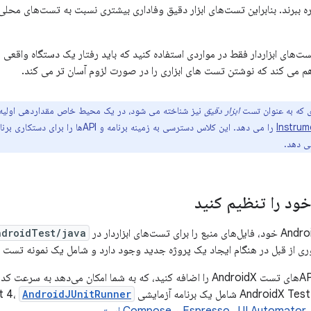
ه ببرند. بنابراین تست‌های ابزار دقیق وفاداری بیشتری نسبت به تست‌های محلی 
ت‌های ابزاردار فقط در مواردی استفاده کنید که باید رفتار یک دستگاه واقعی ر
هم می کند که نوشتن تست های ابزاری را در صورت لزوم آسان تر می کند.
 که به عنوان تست
ابزار دقیق
نیز شناخته می شود، در یک محیط خاص مقداردهی اولیه م
Instrum
را می دهد. این کلاس دسترسی به زمینه بر
می دهد.
د را تنظیم کنید
droidTest/java/
وری از قبل در هنگام ایجاد یک پروژه جدید وجود دارد و شامل یک نمونه تست ا
قبل از شروع، باید APIهای تست AndroidX را اضافه کنید، که به شما امکان می‌
AndroidJUnitRunner