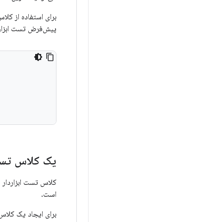
برای استفاده از کلاس‌های آزمایشی JUnit 4 و دسترسی به
پیش‌فرض تست ابزار د
یک کلاس تست 
کلاس تست ابزاردار شما باید یک کلاس آزمای
است.
برای ایجاد یک کلاس آزمایشی  4