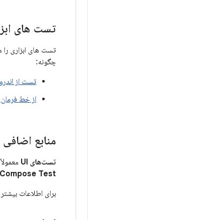
تست های ابزار
چگونه:
تست از اندرو
از خط فرمان
منابع اضافی
تست‌های UI
معمولاً تست‌ها
Compose Test
برای اطلاعات بیشتر د