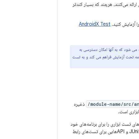
ارائه می‌کنند، هرچند که بسیار کندتر
ا آزمایش کنید.
AndroidX Test
ی شود که به آنها امکان دسترسی به
نامه و APIها را برای دستکاری برنامه تحت آزمایش فراهم می کند و به تست
module-name/src/an
ذخیره
بزاری است.
دهد به سرعت کدهای تست ابزاری را برای برنامه‌های خود
و APIهایی برای تست‌های رابط