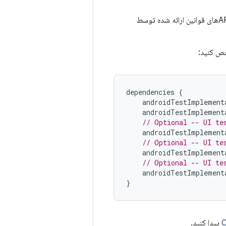
همچنین باید وابستگی‌های تست اندروید را برای پروژه خود پیکربندی کنید تا از اجرای آزمایشی و APIهای قوانین ارائه شده توسط
خص کنید:
dependencies
{
androidTestImplement
androidTestImplement
// Optional -- UI te
androidTestImplement
// Optional -- UI te
androidTestImplement
// Optional -- UI te
androidTestImplement
}
C
پیدا کنید.