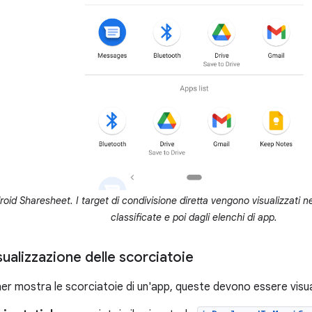
oid Sharesheet. I target di condivisione diretta vengono visualizzati nel
classificate e poi dagli elenchi di app.
sualizzazione delle scorciatoie
her mostra le scorciatoie di un'app, queste devono essere visua