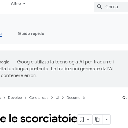
Altro
i
Guide rapide
Google utilizza la tecnologia AI per tradurre i
lla tua lingua preferita. Le traduzioni generate dall'AI
contenere errori.
s
Develop
Core areas
UI
Documenti
Que
e le scorciatoie