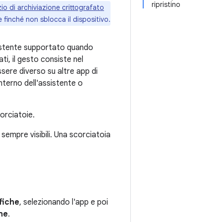
ripristino
io di archiviazione crittografato
 finché non sblocca il dispositivo.
sistente supportato quando
i, il gesto consiste nel
sere diverso su altre app di
nterno dell'assistente o
orciatoie.
sempre visibili. Una scorciatoia
fiche
, selezionando l'app e poi
one
.