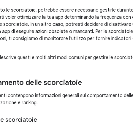
 le scorciatoie, potrebbe essere necessario gestirle durante il
ti voler ottimizzare la tua app determinando la frequenza con c
e scorciatoie. In un altro caso, potresti decidere di disattivar
a app di eseguire azioni obsolete o mancanti. Per le scorciatoie
ni, ti consigliamo di monitorare l'utilizzo per fornire indicatori c
scrive questi e molti altri modi comuni per gestire le scorciat
ento delle scorciatoie
nti contengono informazioni generali sul comportamento delle sc
zzazione e ranking.
lle scorciatoie