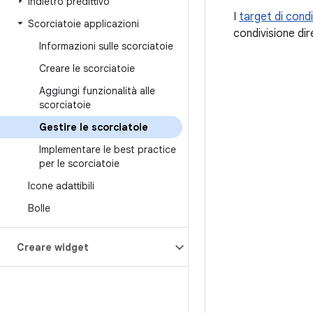
Indietro predittivo
I
target di condi
Scorciatoie applicazioni
condivisione dir
Informazioni sulle scorciatoie
Creare le scorciatoie
Aggiungi funzionalità alle
scorciatoie
Gestire le scorciatoie
Implementare le best practice
per le scorciatoie
Icone adattibili
Bolle
Creare widget