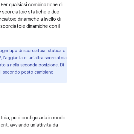
 Per qualsiasi combinazione di
e scorciatoie statiche e due
ciatoie dinamiche a livello di
scorciatoie dinamiche con il
gni tipo di scorciatoia: statica o
 l'aggiunta di un'altra scorciatoia
toia nella seconda posizione. Di
e al secondo posto cambiano
toia, puoi configurarla in modo
ent, avviando un'attività da