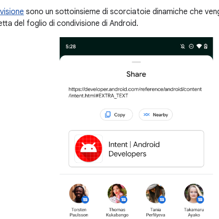
visione
sono un sottoinsieme di scorciatoie dinamiche che vengo
etta del foglio di condivisione di Android.