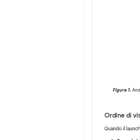
Figura 1.
Andr
Ordine di vi
Quando il launc