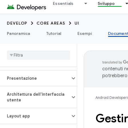
Essentials
Sviluppo
DEVELOP
CORE AREAS
UI
Panoramica
Tutorial
Esempi
Document
contenuti ne
potrebbero 
Presentazione
Architettura dell'interfaccia
Android Developer
utente
Gestir
Layout app