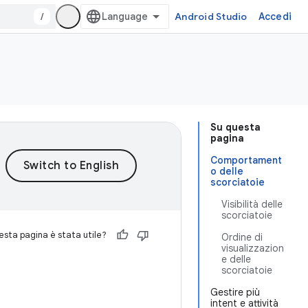
/
Android Studio
Accedi
Su questa
pagina
Comportament
o delle
scorciatoie
Visibilità delle
scorciatoie
sta pagina è stata utile?
Ordine di
visualizzazion
e delle
scorciatoie
Gestire più
intent e attività