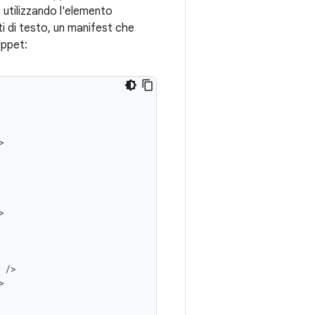
t utilizzando l'elemento
ti di testo, un manifest che
ippet: