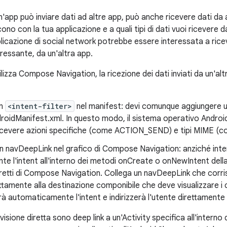
'app può inviare dati ad altre app, può anche ricevere dati da 
cono con la tua applicazione e a quali tipi di dati vuoi ricevere d
licazione di social network potrebbe essere interessata a ric
ressante, da un'altra app.
ilizza Compose Navigation, la ricezione dei dati inviati da un'al
un
<intent-filter>
nel manifest: devi comunque aggiungere un f
ndroidManifest.xml. In questo modo, il sistema operativo Android
icevere azioni specifiche (come ACTION_SEND) e tipi MIME (co
un navDeepLink nel grafico di Compose Navigation: anziché inte
e l'intent all'interno dei metodi onCreate o onNewIntent della tu
 diretti di Compose Navigation. Collega un navDeepLink che corri
tamente alla destinazione componibile che deve visualizzare i 
rà automaticamente l'intent e indirizzerà l'utente direttamente
ivisione diretta sono deep link a un'Activity specifica all'inter