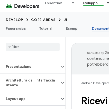
Essentials
Sviluppo
DEVELOP
CORE AREAS
UI
Panoramica
Tutorial
Esempi
Document
contenuti ne
potrebbero 
Presentazione
Architettura dell'interfaccia
Android Developer
utente
Ricevi
Layout app