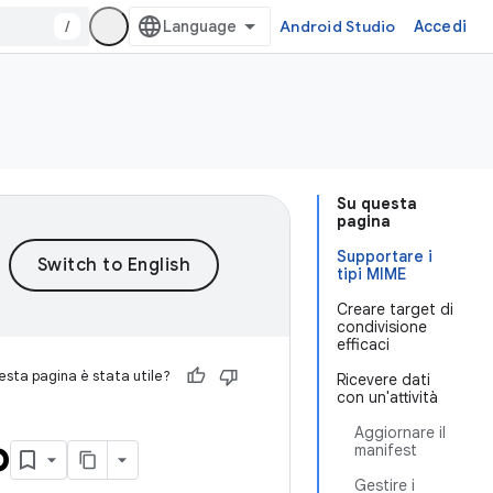
/
Android Studio
Accedi
Su questa
pagina
Supportare i
tipi MIME
Creare target di
condivisione
efficaci
sta pagina è stata utile?
Ricevere dati
con un'attività
Aggiornare il
p
manifest
Gestire i