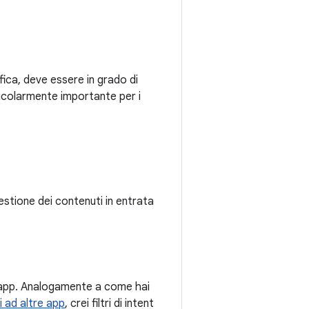
fica, deve essere in grado di
rticolarmente importante per i
estione dei contenuti in entrata
ll'app. Analogamente a come hai
ci ad altre app
, crei filtri di intent