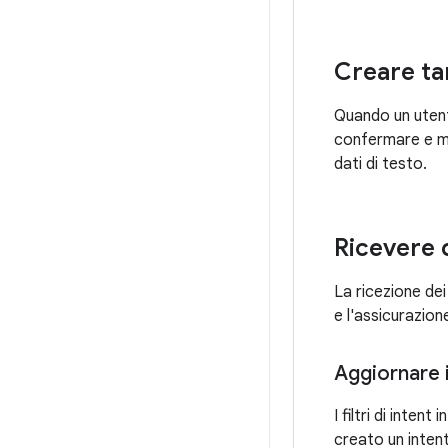
Creare tar
Quando un utente
confermare e mod
dati di testo.
Ricevere d
La ricezione dei
e l'assicurazion
Aggiornare i
I filtri di inte
creato un intent