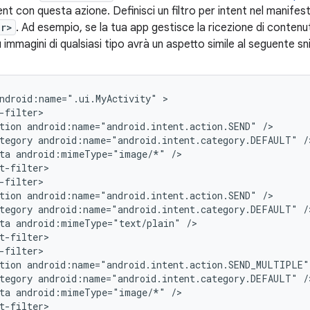
ent con questa azione. Definisci un filtro per intent nel manifes
er>
. Ad esempio, se la tua app gestisce la ricezione di contenu
ù immagini di qualsiasi tipo avrà un aspetto simile al seguente sn
ndroid:name=".ui.MyActivity"
tion
android:name="android.intent.action.SEND"
tegory
android:name="android.intent.category.DEFAULT"
ta
android:mimeType="image/*"
tion
android:name="android.intent.action.SEND"
tegory
android:name="android.intent.category.DEFAULT"
ta
android:mimeType="text/plain"
tion
android:name="android.intent.action.SEND_MULTIPLE"
tegory
android:name="android.intent.category.DEFAULT"
ta
android:mimeType="image/*"
t-filter>
