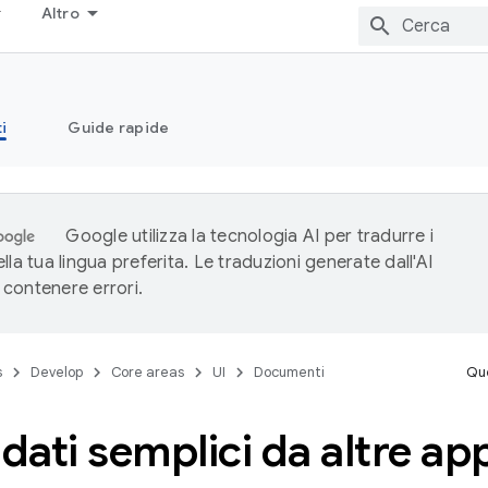
Altro
i
Guide rapide
Google utilizza la tecnologia AI per tradurre i
lla tua lingua preferita. Le traduzioni generate dall'AI
contenere errori.
s
Develop
Core areas
UI
Documenti
Que
 dati semplici da altre ap