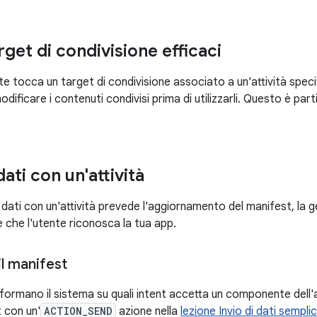
get di condivisione efficaci
 tocca un target di condivisione associato a un'attività speci
ificare i contenuti condivisi prima di utilizzarli. Questo è pa
ati con un'attività
 dati con un'attività prevede l'aggiornamento del manifest, la g
e che l'utente riconosca la tua app.
l manifest
nt informano il sistema su quali intent accetta un componente de
 con un'
ACTION_SEND
azione nella
lezione Invio di dati sempli