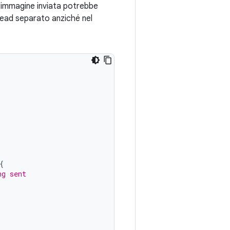
'immagine inviata potrebbe
hread separato anziché nel
{
ng sent