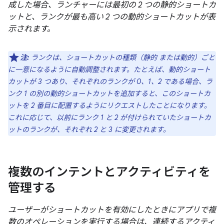
成した場合、ランチャーには最初の 2 つの静的ショートカ
ットと、ランクが最も高い 2 つの動的ショートカットが表
示されます。
注:
ランクは、ショートカットの種類（静的 または動的）ごと
に一意になるように自動調整されます。たとえば、動的ショート
カットが 3 つあり、それぞれのランクが 0、1、2 である場合、ラ
ンク 1 の別の動的ショートカットを追加すると、このショートカ
ットを 2 番目に配置するようにリクエストしたことになります。
これに応じて、以前にランク 1 と 2 が付けられていたショートカ
ットのランクが、それぞれ 2 と 3 に変更されます。
複数のインテントとアクティビティを
管理する
ユーザーがショートカットを有効にしたときにアプリで複
数のオペレーションを実行する場合は、連続するアクティ