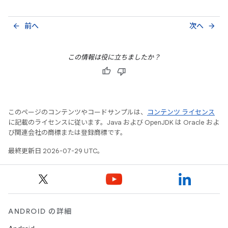
前へ
次へ
arrow_back
arrow_forward
この情報は役に立ちましたか？
このページのコンテンツやコードサンプルは、
コンテンツ ライセンス
に記載のライセンスに従います。Java および OpenJDK は Oracle およ
び関連会社の商標または登録商標です。
最終更新日 2026-07-29 UTC。
ANDROID の詳細