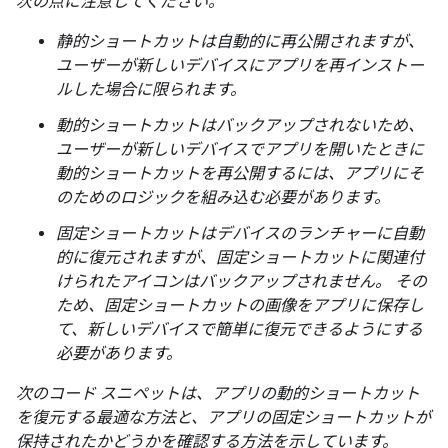
次の点に注意してください。
静的ショートカットは自動的に再公開されますが、
ユーザーが新しいデバイスにアプリを再インストー
ルした場合に限られます。
動的ショートカットはバックアップされないため、
ユーザーが新しいデバイスでアプリを開いたときに
動的ショートカットを再公開するには、アプリにそ
のためのロジックを組み込む必要があります。
固定ショートカットはデバイスのランチャーに自動
的に復元されますが、固定ショートカットに関連付
けられたアイコンはバックアップされません。 その
ため、固定ショートカットの画像をアプリに保存し
て、新しいデバイスで簡単に復元できるようにする
必要があります。
次のコード スニペットは、アプリの動的ショートカット
を復元する最適な方法と、アプリの固定ショートカットが
保持されたかどうかを確認する方法を示しています。