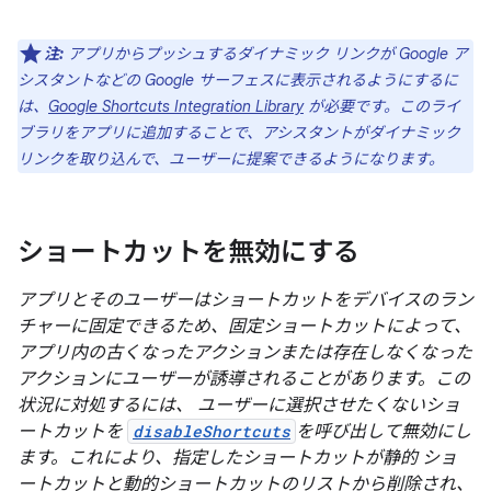
注:
アプリからプッシュするダイナミック リンクが Google ア
シスタントなどの Google サーフェスに表示されるようにするに
は、
Google Shortcuts Integration Library
が必要です。このライ
ブラリをアプリに追加することで、アシスタントがダイナミック
リンクを取り込んで、ユーザーに提案できるようになります。
ショートカットを無効にする
アプリとそのユーザーはショートカットをデバイスのラン
チャーに固定できるため、固定ショートカットによって、
アプリ内の古くなったアクションまたは存在しなくなった
アクションにユーザーが誘導されることがあります。この
状況に対処するには、 ユーザーに選択させたくないショ
ートカットを
disableShortcuts
を呼び出して無効にし
ます。これにより、指定したショートカットが静的 ショ
ートカットと動的ショートカットのリストから削除され、