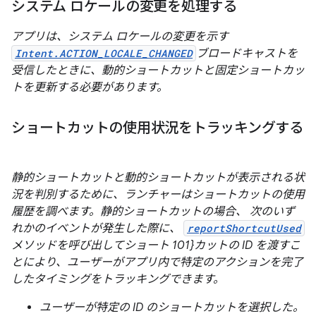
システム ロケールの変更を処理する
アプリは、システム ロケールの変更を示す
Intent.ACTION_LOCALE_CHANGED
ブロードキャストを
受信したときに、動的ショートカットと固定ショートカッ
トを更新する必要があります。
ショートカットの使用状況をトラッキングする
静的ショートカットと動的ショートカットが表示される状
況を判別するために、ランチャーはショートカットの使用
履歴を調べます。静的ショートカットの場合、 次のいず
れかのイベントが発生した際に、
reportShortcutUsed
メソッドを呼び出してショート 101}カットの ID を渡すこ
とにより、ユーザーがアプリ内で特定のアクションを完了
したタイミングをトラッキングできます。
ユーザーが特定の ID のショートカットを選択した。