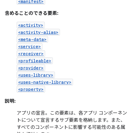
<manifest>
含めることのできる要素:
<activity>
<activity-alias>
<meta-data>
<service>
<receiver>
<profileable>
<provider>
<uses-library>
<uses-native-library>
<property>
説明:
アプリの宣言。この要素は、各アプリ コンポーネン
トについて宣言するサブ要素を格納します。また、
すべてのコンポーネントに影響する可能性のある属