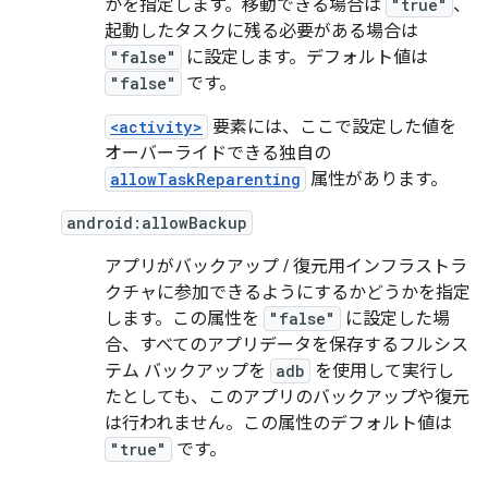
かを指定します。移動できる場合は
"true"
、
起動したタスクに残る必要がある場合は
"false"
に設定します。デフォルト値は
"false"
です。
<activity>
要素には、ここで設定した値を
オーバーライドできる独自の
allowTaskReparenting
属性があります。
android:allowBackup
アプリがバックアップ / 復元用インフラストラ
クチャに参加できるようにするかどうかを指定
します。この属性を
"false"
に設定した場
合、すべてのアプリデータを保存するフルシス
テム バックアップを
adb
を使用して実行し
たとしても、このアプリのバックアップや復元
は行われません。この属性のデフォルト値は
"true"
です。