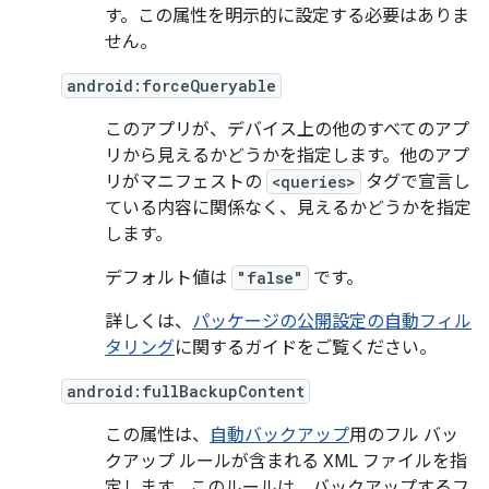
す。この属性を明示的に設定する必要はありま
せん。
android:forceQueryable
このアプリが、デバイス上の他のすべてのアプ
リから見えるかどうかを指定します。他のアプ
リがマニフェストの
<queries>
タグで宣言し
ている内容に関係なく、見えるかどうかを指定
します。
デフォルト値は
"false"
です。
詳しくは、
パッケージの公開設定の自動フィル
タリング
に関するガイドをご覧ください。
android:fullBackupContent
この属性は、
自動バックアップ
用のフル バッ
クアップ ルールが含まれる XML ファイルを指
定します。このルールは、バックアップするフ