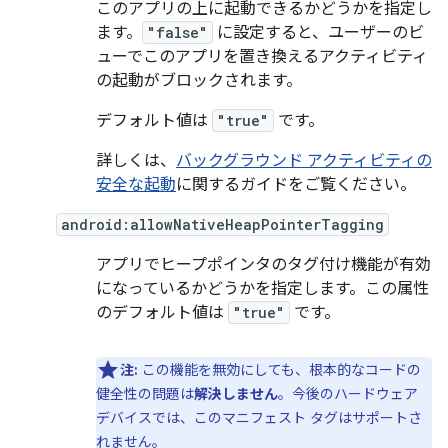
このアプリの上に起動できるかどうかを指定し
ます。
"false"
に設定すると、ユーザーのビ
ューでこのアプリを置き換えるアクティビティ
の起動がブロックされます。
デフォルト値は
"true"
です。
詳しくは、
バックグラウンド アクティビティの
安全な起動
に関するガイドをご覧ください。
android:allowNativeHeapPointerTagging
アプリでヒープポインタのタグ付け機能が有効
になっているかどうかを指定します。この属性
のデフォルト値は
"true"
です。
注:
この機能を無効にしても、根本的なコードの
健全性の問題は
解決しません
。今後のハードウェア
デバイスでは、このマニフェスト タグはサポートさ
れません。