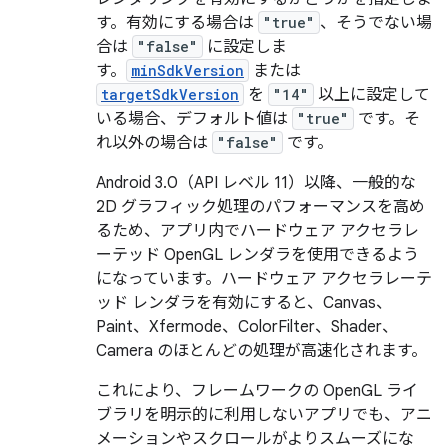
す。有効にする場合は
"true"
、そうでない場
合は
"false"
に設定しま
す。
minSdkVersion
または
targetSdkVersion
を
"14"
以上に設定して
いる場合、デフォルト値は
"true"
です。そ
れ以外の場合は
"false"
です。
Android 3.0（API レベル 11）以降、一般的な
2D グラフィック処理のパフォーマンスを高め
るため、アプリ内でハードウェア アクセラレ
ーテッド OpenGL レンダラを使用できるよう
になっています。ハードウェア アクセラレーテ
ッド レンダラを有効にすると、Canvas、
Paint、Xfermode、ColorFilter、Shader、
Camera のほとんどの処理が高速化されます。
これにより、フレームワークの OpenGL ライ
ブラリを明示的に利用しないアプリでも、アニ
メーションやスクロールがよりスムーズにな