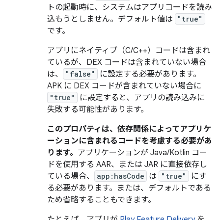
トの起動時に、システムはアプリコードを読み
込もうとしません。デフォルト値は
"true"
です。
アプリにネイティブ（C/C++）コードは含まれ
ているが、DEX コードは含まれていない場合
は、
"false"
に設定する必要があります。
APK に DEX コードが含まれていない場合に
"true"
に設定すると、アプリの読み込みに
失敗する可能性があります。
このプロパティは、依存関係によってアプリケ
ーションに含まれるコードを考慮する必要があ
ります。
アプリケーションが Java/Kotlin コー
ドを使用する AAR、または JAR に直接依存し
ている場合、
app:hasCode
は
"true"
にす
る必要があります。または、デフォルトである
ため省略することもできます。
たとえば、アプリが
Play Feature Delivery
を