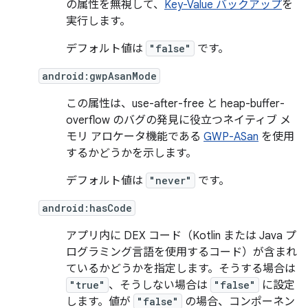
の属性を無視して、
Key-Value バックアップ
を
実行します。
デフォルト値は
"false"
です。
android:gwpAsanMode
この属性は、use-after-free と heap-buffer-
overflow のバグの発見に役立つネイティブ メ
モリ アロケータ機能である
GWP-ASan
を使用
するかどうかを示します。
デフォルト値は
"never"
です。
android:hasCode
アプリ内に DEX コード（Kotlin または Java プ
ログラミング言語を使用するコード）が含まれ
ているかどうかを指定します。そうする場合は
"true"
、そうしない場合は
"false"
に設定
します。値が
"false"
の場合、コンポーネン