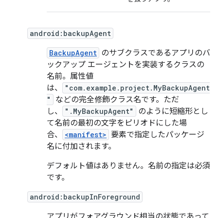
android:backupAgent
BackupAgent
のサブクラスであるアプリのバ
ックアップ エージェントを実装するクラスの
名前。属性値
は、
"com.example.project.MyBackupAgent
"
などの完全修飾クラス名です。ただ
し、
".MyBackupAgent"
のように短縮形とし
て名前の最初の文字をピリオドにした場
合、
<manifest>
要素で指定したパッケージ
名に付加されます。
デフォルト値はありません。名前の指定は必須
です。
android:backupInForeground
アプリがフォアグラウンド相当の状態であって