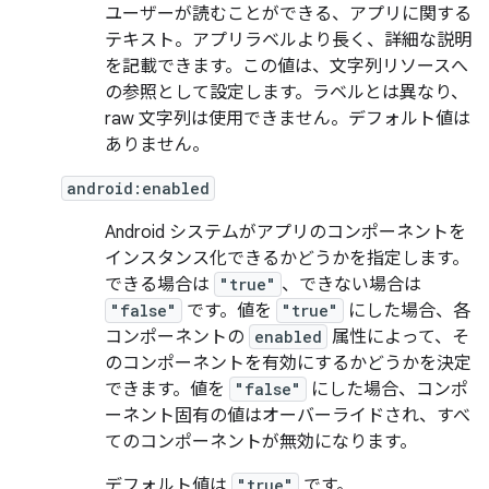
ユーザーが読むことができる、アプリに関する
テキスト。アプリラベルより長く、詳細な説明
を記載できます。この値は、文字列リソースへ
の参照として設定します。ラベルとは異なり、
raw 文字列は使用できません。デフォルト値は
ありません。
android:enabled
Android システムがアプリのコンポーネントを
インスタンス化できるかどうかを指定します。
できる場合は
"true"
、できない場合は
"false"
です。値を
"true"
にした場合、各
コンポーネントの
enabled
属性によって、そ
のコンポーネントを有効にするかどうかを決定
できます。値を
"false"
にした場合、コンポ
ーネント固有の値はオーバーライドされ、すべ
てのコンポーネントが無効になります。
デフォルト値は
"true"
です。