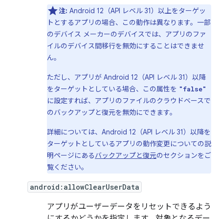
注:
Android 12（API レベル 31）以上をターゲッ
トとするアプリの場合、この動作は異なります。一部
のデバイス メーカーのデバイスでは、アプリのファ
イルのデバイス間移行を無効にすることはできませ
ん。
ただし、アプリが Android 12（API レベル 31）以降
をターゲットとしている場合、この属性を
"false"
に設定すれば、アプリのファイルのクラウドベースで
のバックアップと復元を無効にできます。
詳細については、Android 12（API レベル 31）以降を
ターゲットとしているアプリの動作変更についての説
明ページにある
バックアップと復元
のセクションをご
覧ください。
android:allowClearUserData
アプリがユーザーデータをリセットできるよう
にするかどうかを指定します。対象となるデー