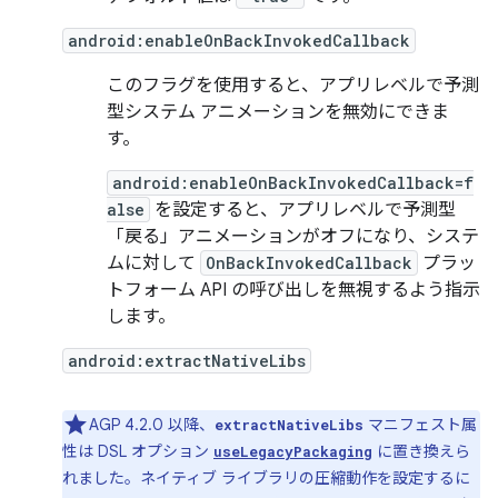
android:enableOnBackInvokedCallback
このフラグを使用すると、アプリレベルで予測
型システム アニメーションを無効にできま
す。
android:enableOnBackInvokedCallback=f
alse
を設定すると、アプリレベルで予測型
「戻る」アニメーションがオフになり、システ
ムに対して
OnBackInvokedCallback
プラッ
トフォーム API の呼び出しを無視するよう指示
します。
android:extractNativeLibs
AGP 4.2.0 以降、
マニフェスト属
extractNativeLibs
性は DSL オプション
に置き換えら
useLegacyPackaging
れました。ネイティブ ライブラリの圧縮動作を設定するに