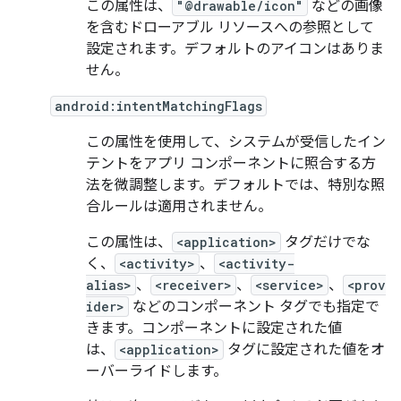
この属性は、
"@drawable/icon"
などの画像
を含むドローアブル リソースへの参照として
設定されます。デフォルトのアイコンはありま
せん。
android:intentMatchingFlags
この属性を使用して、システムが受信したイン
テントをアプリ コンポーネントに照合する方
法を微調整します。デフォルトでは、特別な照
合ルールは適用されません。
この属性は、
<application>
タグだけでな
く、
<activity>
、
<activity-
alias>
、
<receiver>
、
<service>
、
<prov
ider>
などのコンポーネント タグでも指定で
きます。コンポーネントに設定された値
は、
<application>
タグに設定された値をオ
ーバーライドします。