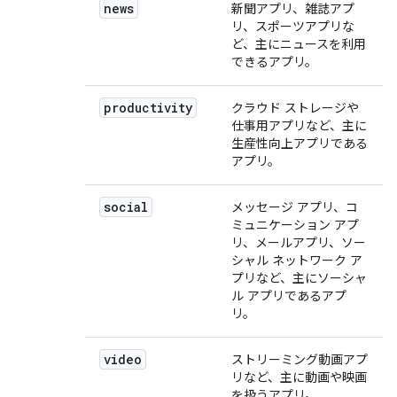
news
新聞アプリ、雑誌アプ
リ、スポーツアプリな
ど、主にニュースを利用
できるアプリ。
productivity
クラウド ストレージや
仕事用アプリなど、主に
生産性向上アプリである
アプリ。
social
メッセージ アプリ、コ
ミュニケーション アプ
リ、メールアプリ、ソー
シャル ネットワーク ア
プリなど、主にソーシャ
ル アプリであるアプ
リ。
video
ストリーミング動画アプ
リなど、主に動画や映画
を扱うアプリ。