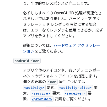
り、全体的なレスポンスが向上します。
必ずしもすべての OpenGL 2D 処理が高速化さ
れるわけではありません。ハードウェア アク
セラレーテッド レンダラを有効にする場合
は、エラーなくレンダラを使用できるか、必ず
アプリをテストしてください。
詳細については、
ハードウェア アクセラレー
ション
をご覧ください。
android:icon
アプリ全体のアイコンや、各アプリ コンポー
ネントのデフォルト アイコンを指定します。
個々の要素の
icon
属性については
<activity>
要素、
<activity-alias>
要
素、
<service>
要素、
<receiver>
要
素、
<provider>
要素をご覧ください。