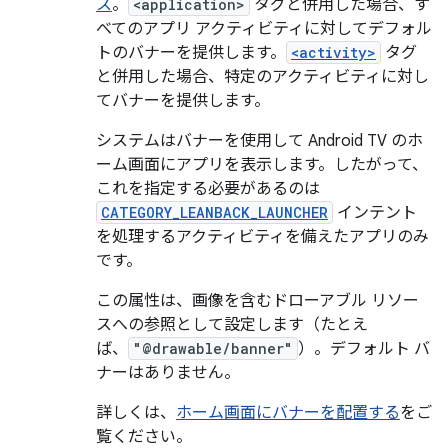
ス
。
<application>
タグと併用した場合、す
べてのアプリ アクティビティに対してデフォル
トのバナーを提供します。
<activity>
タグ
と併用した場合、特定のアクティビティに対し
てバナーを提供します。
システムはバナーを使用して Android TV のホ
ーム画面にアプリを表示します。したがって、
これを指定する必要があるのは
CATEGORY_LEANBACK_LAUNCHER
インテント
を処理するアクティビティを備えたアプリのみ
です。
この属性は、画像を含むドローアブル リソー
スへの参照として設定します（たとえ
ば、
"@drawable/banner"
）。デフォルト バ
ナーはありません。
詳しくは、
ホーム画面にバナーを配置する
をご
覧ください。