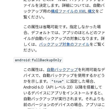
ァイルを決定します。詳細については、自動バ
ックアップ用の
構成ファイルの XML 構文
をご
覧ください。
この属性は省略可能です。指定しなかった場
合、デフォルトでは、アプリのほとんどのファ
イルが自動バックアップの対象になります。詳
しくは、
バックアップ対象のファイル
をご覧く
ださい。
android:fullBackupOnly
この属性は、
自動バックアップ
を利用可能なデ
バイスで、自動バックアップを使用するかどう
かを示します。
"true"
に設定した場合、
Android 6.0（API レベル 23）以降を搭載して
いるデバイスにアプリをインストールすると、
自動バックアップが実行されます。それよりも
前のバージョンのデバイスの場合、アプリはこ