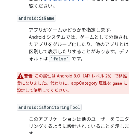
覧ください。
android:isGame
アプリがゲームかどうかを指定します。
Android システムでは、ゲームとして分類され
たアプリをグループ化したり、他のアプリとは
区別して表示したりすることがあります。デフ
ォルトは
"false"
です。
警告:
この属性は Android 8.0（API レベル 26）で非推
奨になりました。代わりに、
appCategory
属性を
に
game
設定して使用してください。
android:isMonitoringTool
このアプリケーションは他のユーザーをモニタ
リングするように設計されていることを示しま
す。