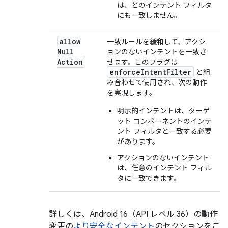
は、どのインテント フィルタ
にも一致しません。
allow
一致ルールを緩和して、アクシ
Null
ョンのないインテントを一致さ
Action
せます。このフラグは
enforceIntentFilter
と組
み合わせて使用され、次の動作
を実現します。
明示的インテントは、ターゲ
ット コンポーネントのインテ
ント フィルタと一致する必要
があります。
アクションのないインテント
は、任意のインテント フィル
タに一致できます。
詳しくは、Android 16（API レベル 36）の動作
変更の
より安全なインテント
のセクションをご