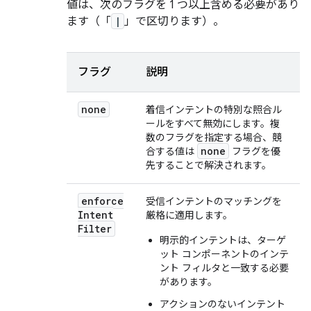
値は、次のフラグを 1 つ以上含める必要があり
ます（「
|
」で区切ります）。
フラグ
説明
none
着信インテントの特別な照合ル
ールをすべて無効にします。複
数のフラグを指定する場合、競
none
合する値は
フラグを優
先することで解決されます。
enforce
受信インテントのマッチングを
Intent
厳格に適用します。
Filter
明示的インテントは、ターゲ
ット コンポーネントのインテ
ント フィルタと一致する必要
があります。
アクションのないインテント