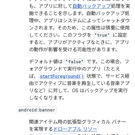
も、アプリに対して
自動バックアップ
処理を実
施できることを示します。自動バックアップ処
理中、アプリはシステムによってシャットダウ
ンされます。そのため、この属性は慎重に使用
してください。このフラグを
"true"
に設定
すると、アプリがアクティブなときに、アプリ
の動作が影響を受ける可能性があります。
デフォルト値は
"false"
です。この場合、フ
ォアグラウンドで実行中のアプリ（たとえ
ば、
startForeground()
状態で、サービス経
由でアクティブに音楽を再生している音楽アプ
リなど）に対して、OS はバックアップを実行
しなくなります。
android:banner
関連アイテム用の拡張型グラフィカル バナー
を実現する
ドローアブル リソー