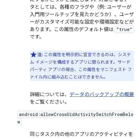
タとしては、各種のフラグや（例: ユーザーが
入門用ツールチップを見たかどうか）、ユーザ
ーがカスタマイズ可能な設定や環境設定などが
あります。この属性のデフォルト値は
"true"
です。
注:
この属性を明示的に宣言できるのは、システ
ム イメージを構成するアプリに限られます。サード
パーティ アプリの場合、この属性をマニフェスト フ
ァイル内に組み込むことはできません。
詳細については、
データのバックアップの概要
をご覧ください。
android:allowCrossUidActivitySwitchFromBelo
w
同じタスク内の他のアプリのアクティビティを