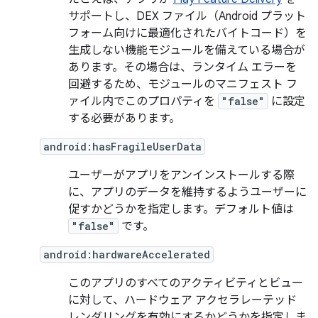
サポートし、DEX ファイル（Android プラット
フォーム向けに最適化されたバイトコード）を
生成しない機能モジュールを備えている場合が
あります。その場合は、ランタイム エラーを
回避するため、モジュールのマニフェスト フ
ァイル内でこのプロパティを
"false"
に設定
する必要があります。
android:hasFragileUserData
ユーザーがアプリをアンインストールする際
に、アプリのデータを維持するようユーザーに
促すかどうかを指定します。デフォルト値は
"false"
です。
android:hardwareAccelerated
このアプリのすべてのアクティビティとビュー
に対して、ハードウェア アクセラレーテッド
レンダリングを有効にするかどうかを指定しま