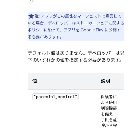
注:
アプリがこの属性をマニフェストで宣言して
いる場合、デベロッパーは
ストーカーウェア
に関する
ポリシーに沿って、アプリを Google Play に公開す
る必要があります。
デフォルト値はありません。デベロッパーは以
下のいずれかの値を指定する必要があります。
値
説明
"parental_control"
保護者に
よる使用
制限機能
を備え、
子供を危
険から守