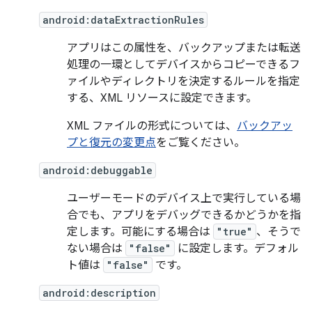
android:dataExtractionRules
アプリはこの属性を、バックアップまたは転送
処理の一環としてデバイスからコピーできるフ
ァイルやディレクトリを決定するルールを指定
する、XML リソースに設定できます。
XML ファイルの形式については、
バックアッ
プと復元の変更点
をご覧ください。
android:debuggable
ユーザーモードのデバイス上で実行している場
合でも、アプリをデバッグできるかどうかを指
定します。可能にする場合は
"true"
、そうで
ない場合は
"false"
に設定します。デフォル
ト値は
"false"
です。
android:description