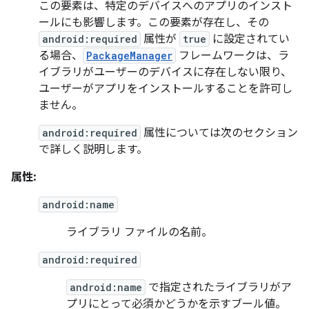
この要素は、特定のデバイスへのアプリのインスト
ールにも影響します。この要素が存在し、その
android:required
属性が
true
に設定されてい
る場合、
PackageManager
フレームワークは、ラ
イブラリがユーザーのデバイスに存在しない限り、
ユーザーがアプリをインストールすることを許可し
ません。
android:required
属性については次のセクション
で詳しく説明します。
属性:
android:name
ライブラリ ファイルの名前。
android:required
android:name
で指定されたライブラリがア
プリにとって必須かどうかを示すブール値。