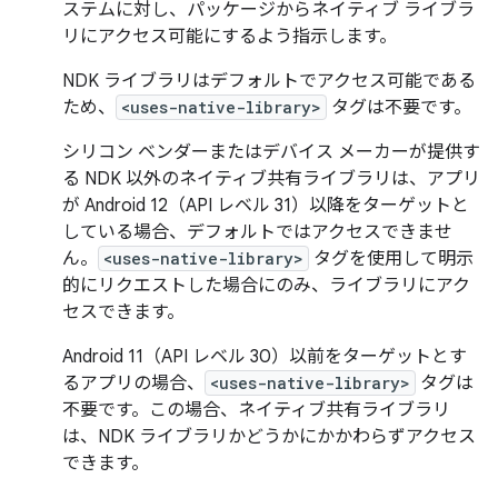
ステムに対し、パッケージからネイティブ ライブラ
リにアクセス可能にするよう指示します。
NDK ライブラリはデフォルトでアクセス可能である
ため、
<uses-native-library>
タグは不要です。
シリコン ベンダーまたはデバイス メーカーが提供す
る NDK 以外のネイティブ共有ライブラリは、アプリ
が Android 12（API レベル 31）以降をターゲットと
している場合、デフォルトではアクセスできませ
ん。
<uses-native-library>
タグを使用して明示
的にリクエストした場合にのみ、ライブラリにアク
セスできます。
Android 11（API レベル 30）以前をターゲットとす
るアプリの場合、
<uses-native-library>
タグは
不要です。この場合、ネイティブ共有ライブラリ
は、NDK ライブラリかどうかにかかわらずアクセス
できます。