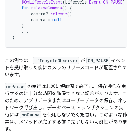
@OnLifecycleEvent
(
Lifecycle
.
Event
.
ON_PAUSE
)
fun
releaseCamera
()
{
camera
?.
release
()
camera
=
null
}
...
}
この例では、
LifecycleObserver
が
ON_PAUSE
イベン
トを受け取った後にカメラのリリースコードが配置されて
います。
onPause
の実行は非常に短時間で終了し、保存操作を実
行するのに十分な時間を確保できない場合があります。こ
のため、アプリデータまたはユーザーデータの保存、ネッ
トワーク呼び出し、データベース トランザクションの実
行には
onPause
を使用
しないでください
。このような作
業は、メソッドが完了する前に完了しない可能性がありま
す。