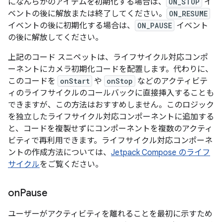
になんらかのアイテムを初期化する場合は、
ON_STOP
イ
ベントの後に解放または終了してください。
ON_RESUME
イベントの後に初期化する場合は、
ON_PAUSE
イベント
の後に解放してください。
上記のコード スニペットは、ライフサイクル対応コンポ
ーネントにカメラ初期化コードを配置します。代わりに、
このコードを
onStart
や
onStop
などのアクティビテ
ィのライフサイクルのコールバックに直接挿入することも
できますが、この方法はおすすめしません。このロジック
を独立したライフサイクル対応コンポーネントに追加する
と、コードを複製せずにコンポーネントを複数のアクティ
ビティで再利用できます。ライフサイクル対応コンポーネ
ントの作成方法については、
Jetpack Compose のライフ
サイクル
をご覧ください。
on
Pause
ユーザーがアクティビティを離れることを最初に示すため