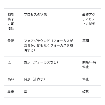
強制
プロセスの状態
最終アク
終了
ティビテ
の可
ィの状態
能性
最低
フォアグラウンド（フォーカスが
再開
あるか、間もなくフォーカスを取
得する）
低
表示（フォーカスなし）
開始/一時
停止
高い
背景（非表示）
停止
最高
空
破棄