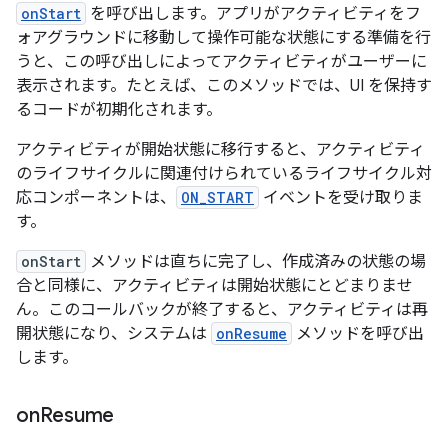
onStart
を呼び出します。アプリがアクティビティをフ
ォアグラウンドに移動して操作可能な状態にする準備を行
うと、この呼び出しによってアクティビティがユーザーに
表示されます。たとえば、このメソッドでは、UI を保持す
るコードが初期化されます。
アクティビティが開始状態に移行すると、アクティビティ
のライフサイクルに関連付けられているライフサイクル対
応コンポーネントは、
ON_START
イベントを受け取りま
す。
onStart
メソッドは直ちに完了し、作成済みの状態の場
合と同様に、アクティビティは開始状態にとどまりませ
ん。このコールバックが終了すると、アクティビティは再
開
状態になり、システムは
onResume
メソッドを呼び出
します。
on
Resume