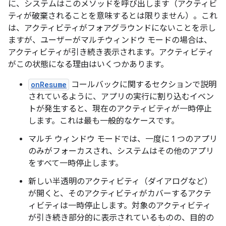
に、システムはこのメソッドを呼び出します（アクティビ
ティが破棄されることを意味するとは限りません）。これ
は、アクティビティがフォアグラウンドにないことを示し
ますが、ユーザーがマルチウィンドウ モードの場合は、
アクティビティが引き続き表示されます。アクティビティ
がこの状態になる理由はいくつかあります。
onResume
コールバックに関するセクションで説明
されているように、アプリの実行に割り込むイベン
トが発生すると、現在のアクティビティが一時停止
します。これは最も一般的なケースです。
マルチ ウィンドウ モードでは、一度に 1 つのアプリ
のみがフォーカスされ、システムはその他のアプリ
をすべて一時停止します。
新しい半透明のアクティビティ（ダイアログなど）
が開くと、そのアクティビティがカバーするアクテ
ィビティは一時停止します。対象のアクティビティ
が引き続き部分的に表示されているものの、目的の