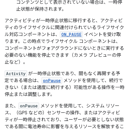
コンテンツとして表示されていない場合は、一時停
止状態が保持されます。
アクティビティが一時停止状態に移行すると、アクティビ
ティのライフサイクルに関連付けられているライフサイク
ル対応コンポーネントは、
ON_PAUSE
イベントを受け取
ります。この時点でライフサイクル コンポーネントは、
コンポーネントがフォアグラウンドにないときに実行する
必要のない機能を停止できます（カメラ プレビューの停
止など）。
Activity
が一時停止状態であり、間もなく再開する予
定である場合は、
onPause
メソッドを使用して、続行で
きない（または適度に続行する）可能性がある操作を一時
停止または調整します。
また、
onPause
メソッドを使用して、システム リソー
ス、（GPS などの）センサーの操作、またはアクティビ
ティが一時停止されており、ユーザーが必要としない状態
である間に電池寿命に影響を与えるリソースを解放するこ