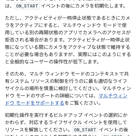
は、
ON_START
イベントの後にカメラを初期化します。
ただし、アクティビティが一時停止状態であるときにカメ
ラをアクティブにすると、マルチウィンドウ モードで使
用している別の再開状態のアプリでカメラへのアクセスが
拒否される場合があります。アクティビティが一時停止状
態になっている間にカメラをアクティブな状態で維持する
ことが必要な場合もありますが、実際にはこのようにする
と全般的なユーザーの操作性が低下します。
そのため、マルチ ウィンドウ モードのコンテキストで共
有システム リソースの制御を行うのに最も適切なライフ
サイクルの場所を慎重に検討してください。マルチウィン
ドウ モードのサポートの詳細については、
マルチウィン
ドウ モードをサポートする
をご覧ください。
初期化操作を実行するビルドアップ イベントの選択にか
かわらず、対応するライフサイクル イベントを使用して
リソースを解放してください。
ON_START
イベントの後