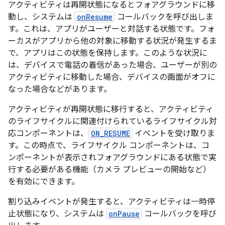
アクティビティは再開状態になるとフォアグラウンドに移
動し、システムは
onResume
コールバックを呼び出しま
す。これは、アプリがユーザーと対話する状態です。フォ
ーカスがアプリから他の対象に移動する状況が発生するま
で、アプリはこの状態を保持します。このような状況に
は、デバイスで電話の着信があった場合、ユーザーが別の
アクティビティに移動した場合、デバイスの画面がオフに
なった場合などがあります。
アクティビティが再開状態に移行すると、アクティビティ
のライフサイクルに関連付けられているライフサイクル対
応コンポーネントは、
ON_RESUME
イベントを受け取りま
す。この時点で、ライフサイクル コンポーネントは、コ
ンポーネントが表示されフォアグラウンドにある状態で実
行する必要がある機能（カメラ プレビューの開始など）
を有効にできます。
割り込みイベントが発生すると、アクティビティは一時停
止
状態になり、システムは
onPause
コールバックを呼び