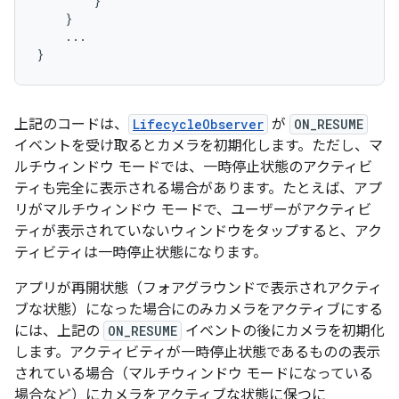
}
}
...
}
上記のコードは、
LifecycleObserver
が
ON_RESUME
イベントを受け取るとカメラを初期化します。ただし、マ
ルチウィンドウ モードでは、一時停止状態のアクティビ
ティも完全に表示される場合があります。たとえば、アプ
リがマルチウィンドウ モードで、ユーザーがアクティビ
ティが表示されていないウィンドウをタップすると、アク
ティビティは一時停止状態になります。
アプリが再開状態（フォアグラウンドで表示されアクティ
ブな状態）になった場合にのみカメラをアクティブにする
には、上記の
ON_RESUME
イベントの後にカメラを初期化
します。アクティビティが一時停止状態であるものの表示
されている場合（マルチウィンドウ モードになっている
場合など）にカメラをアクティブな状態に保つに