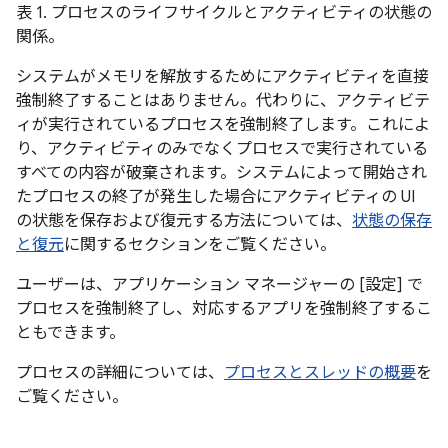
表 1. プロセスのライフサイクルとアクティビティの状態の
関係。
システムがメモリを解放するためにアクティビティを直接
強制終了することはありません。代わりに、アクティビテ
ィが実行されているプロセスを強制終了します。これによ
り、アクティビティのみでなくプロセスで実行されている
すべての内容が破棄されます。システムによって開始され
たプロセスの終了が発生した場合にアクティビティの UI
の状態を保存および復元する方法については、
状態の保存
と復元
に関するセクションをご覧ください。
ユーザーは、アプリケーション マネージャーの [設定] で
プロセスを強制終了し、対応するアプリを強制終了するこ
ともできます。
プロセスの詳細については、
プロセスとスレッドの概要
を
ご覧ください。