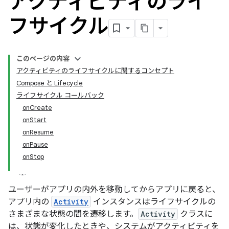
アクティビティのライ
フサイクル
このページの内容
アクティビティのライフサイクルに関するコンセプト
Compose と Lifecycle
ライフサイクル コールバック
onCreate
onStart
onResume
onPause
onStop
ユーザーがアプリの内外を移動してからアプリに戻ると、
アプリ内の
Activity
インスタンスはライフサイクルの
さまざまな状態の間を遷移します。
Activity
クラスに
は、状態が変化したときや、システムがアクティビティを