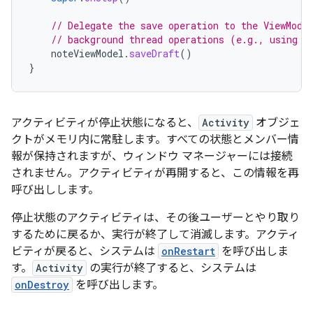
// Delegate the save operation to the ViewMode
// background thread operations (e.g., using K
noteViewModel
.
saveDraft
()
}
アクティビティが停止状態になると、
Activity
オブジェ
クトがメモリ内に常駐します。すべての状態とメンバー情
報が保持されますが、ウィンドウ マネージャーには接続
されません。アクティビティが再開すると、この情報を再
呼び出しします。
停止状態のアクティビティは、その後ユーザーとやり取り
するために戻るか、実行が終了して消滅します。アクティ
ビティが戻ると、システムは
onRestart
を呼び出しま
す。
Activity
の実行が終了すると、システムは
onDestroy
を呼び出します。