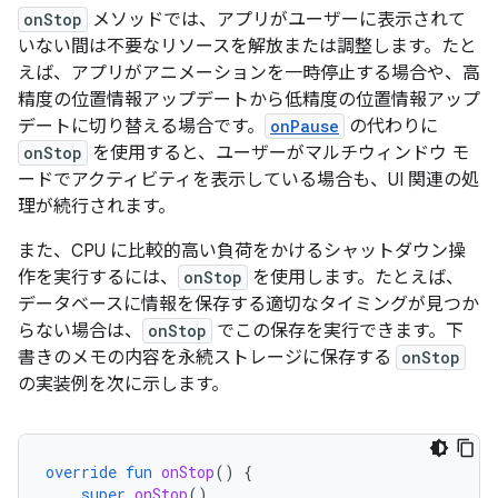
onStop
メソッドでは、アプリがユーザーに表示されて
いない間は不要なリソースを解放または調整します。たと
えば、アプリがアニメーションを一時停止する場合や、高
精度の位置情報アップデートから低精度の位置情報アップ
デートに切り替える場合です。
onPause
の代わりに
onStop
を使用すると、ユーザーがマルチウィンドウ モ
ードでアクティビティを表示している場合も、UI 関連の処
理が続行されます。
また、CPU に比較的高い負荷をかけるシャットダウン操
作を実行するには、
onStop
を使用します。たとえば、
データベースに情報を保存する適切なタイミングが見つか
らない場合は、
onStop
でこの保存を実行できます。下
書きのメモの内容を永続ストレージに保存する
onStop
の実装例を次に示します。
override
fun
onStop
()
{
super
.
onStop
()