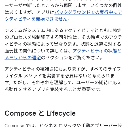
ーザーが中断したところから再開します。いくつかの例外
はありますが、アプリは
バックグラウンドでの実行中にア
クティビティを開始できません
。
システムがシステム内にあるアクティビティとともに特定
のプロセスを強制終了する可能性は、その時点でのアクテ
ィビティの状態によって異なります。状態と退避に対する
脆弱性の関係について詳しくは、
アクティビティの状態と
メモリからの退避
のセクションをご覧ください。
アクティビティの複雑さにもよりますが、すべてのライフ
サイクル メソッドを実装する必要はないと考えられま
す。ただし、それぞれを理解して、ユーザーの期待に応え
る動作をするアプリを実装することが重要です。
Compose と Lifecycle
Compose では、ビジネス ロジックや手動オブザーバー設