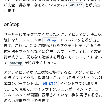
が完全に非表示になると、システムは
onStop
を呼び出
します。
on
Stop
ユーザーに表示されなくなったアクティビティは、停止
状
態になり、システムは
onStop
コールバックを呼び出し
ます。これは、新たに開始されたアクティビティが画面全
体を占有する場合などに発生します。アクティビティの実
行が終了し、間もなく消滅する場合にも、システムによっ
て
onStop
が呼び出されます。
アクティビティが停止状態に移行すると、アクティビティ
のライフサイクルに関連付けられているライフサイクル対
応コンポーネントは、
ON_STOP
イベントを受け取りま
す。この時点で、ライフサイクル コンポーネントは、コ
ンポーネントが画面に表示されていない間に実行する必要
のない機能を停止できます。