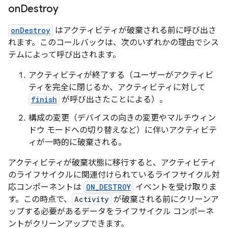
on
Destroy
onDestroy
はアクティビティが破棄される前に呼び出さ
れます。このコールバックは、次のいずれかの理由でシス
テムによって呼び出されます。
アクティビティが終了する（ユーザーがアクティビ
ティを完全に閉じるか、アクティビティに対して
finish
が呼び出さたことによる）。
構成の変更（デバイスの向きの変更やマルチウィン
ドウ モードへの切り替えなど）に伴いアクティビテ
ィが一時的に破棄される。
アクティビティが破棄状態に移行すると、アクティビティ
のライフサイクルに関連付けられているライフサイクル対
応コンポーネントは
ON_DESTROY
イベントを受け取りま
す。この時点で、
Activity
が破棄される前にクリーンア
ップする必要があるデータをライフサイクル コンポーネ
ントがクリーンアップできます。