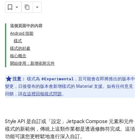
這個頁面中的內容
Android 技能
樣式
樣式的好處
核心概念
開始使用：新增依附元件
注意：
樣式為
，且可能會在即將推出的版本中
@Experimental
變更，日後發布的版本會新增樣式的 Material 支援。如有任何意見
回饋，請
在這裡回報樣式問題
。
Style API 是自訂或「設定」Jetpack Compose 元素和元件
樣式的新範例，傳統上這類作業都是透過修飾符完成。這項
功能可讓您更輕鬆地進行深入自訂。