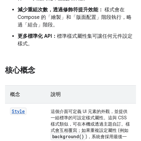
減少重組次數，透過修飾符提升效能：
樣式會在
Compose 的「繪製」和「版面配置」階段執行，略
過「組合」階段。
更多標準化 API：
標準樣式屬性集可讓任何元件設定
樣式。
核心概念
概念
說明
Style
這個介面可定義 UI 元素的外觀，並提供
一組標準的可設定樣式屬性。這與 CSS
樣式類似，可在本機或透過主題自訂。樣
式會互相覆寫；如果重複設定屬性 (例如
background(
)
)，系統會採用最後一