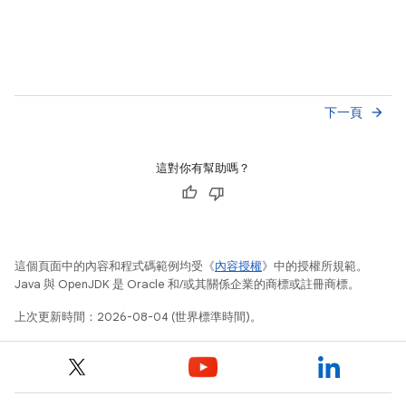
下一頁
arrow_forward
這對你有幫助嗎？
這個頁面中的內容和程式碼範例均受《
內容授權
》中的授權所規範。
Java 與 OpenJDK 是 Oracle 和/或其關係企業的商標或註冊商標。
上次更新時間：2026-08-04 (世界標準時間)。