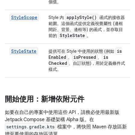
個值。
StyleScope
apply
Style(
)
Style 內
函式的接收器
範圍。這個函式提供定義視覺屬性 (邊框
間距、背景、邊框等) 的函式，並存取目
Style
State
前的
。
StyleState
is
提供可在 Style 中使用的狀態 (例如
Enabled
is
Pressed
is
、
、
Checked
、自訂狀態)，用於定義條件式
樣式。
開始使用：新增依附元件
如要在自己的專案中使用這些 API，請務必使用最新版
Jetpack Compose 基礎架構 Alpha 版。在
settings.gradle.kts
檔案中，將快照 Maven 存放區新
增至要使用的存放區清單。