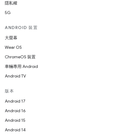
隱私權
5G
ANDROID 裝置
大螢幕
Wear OS
ChromeOS 裝置
車輛專用 Android
Android TV
版本
Android 17
Android 16
Android 15
Android 14