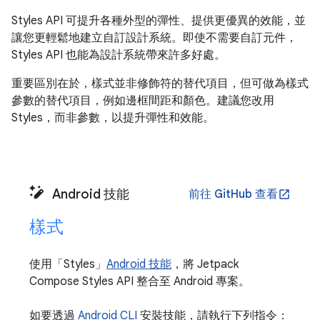
Styles API 可提升各種外型的彈性、提供更優異的效能，並
讓您更輕鬆地建立自訂設計系統。即使不需要自訂元件，
Styles API 也能為設計系統帶來許多好處。
重要區別在於，樣式並非修飾符的替代項目，但可做為樣式
參數的替代項目，例如邊框間距和顏色。建議您改用
Styles，而非參數，以提升彈性和效能。
Android 技能
前往 GitHub 查看
open_in_new
樣式
使用「Styles」
Android 技能
，將 Jetpack
Compose Styles API 整合至 Android 專案。
如要透過
Android CLI
安裝技能，請執行下列指令：