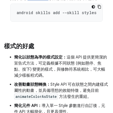
android skills add --skill styles
樣式的好處
簡化以狀態為準的樣式設定：
這個 API 提供更簡潔的
宣告式方法，可定義根據不同狀態 (例如懸停、焦
點、按下) 變更的樣式，與修飾符系統相比，可大幅
減少樣板程式碼。
改善動畫狀態轉換：
Style API 可在狀態之間內建樣式
屬性的動畫，並具備理想的效能特徵，避免目前
animateColorAsState
方法發生的重組。
簡化元件 API：
導入單一 Style 參數進行自訂後，元
件 API 大幅簡化，且更具彈性。