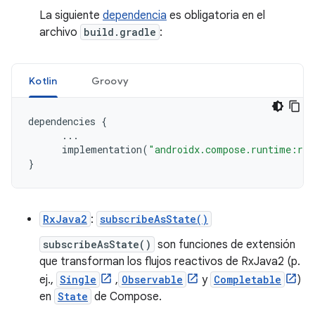
La siguiente
dependencia
es obligatoria en el
archivo
build.gradle
:
Kotlin
Groovy
dependencies
{
...
implementation
(
"androidx.compose.runtime:run
}
RxJava2
:
subscribeAsState()
subscribeAsState()
son funciones de extensión
que transforman los flujos reactivos de RxJava2 (p.
ej.,
Single
,
Observable
y
Completable
)
en
State
de Compose.