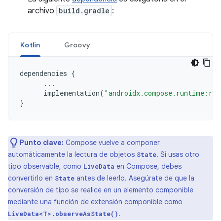
archivo
build.gradle
:
Kotlin
Groovy
dependencies
{
...
implementation
(
"androidx.compose.runtime:run
}
Punto clave:
Compose vuelve a componer
automáticamente la lectura de objetos
. Si usas otro
State
tipo observable, como
en Compose, debes
LiveData
convertirlo en
antes de leerlo. Asegúrate de que la
State
conversión de tipo se realice en un elemento componible
mediante una función de extensión componible como
.
LiveData<T>.observeAsState()