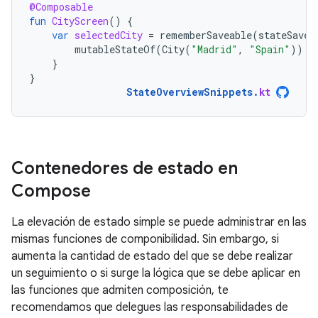
@Composable
fun
CityScreen
()
{
var
selectedCity
=
rememberSaveable
(
stateSaver
mutableStateOf
(
City
(
"Madrid"
,
"Spain"
))
}
}
StateOverviewSnippets
.
kt
Contenedores de estado en
Compose
La elevación de estado simple se puede administrar en las
mismas funciones de componibilidad. Sin embargo, si
aumenta la cantidad de estado del que se debe realizar
un seguimiento o si surge la lógica que se debe aplicar en
las funciones que admiten composición, te
recomendamos que delegues las responsabilidades de