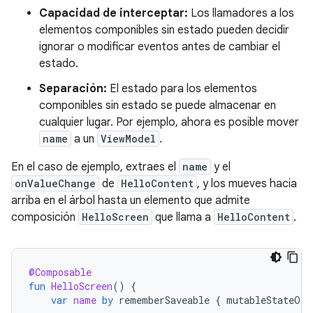
Capacidad de interceptar:
Los llamadores a los
elementos componibles sin estado pueden decidir
ignorar o modificar eventos antes de cambiar el
estado.
Separación:
El estado para los elementos
componibles sin estado se puede almacenar en
cualquier lugar. Por ejemplo, ahora es posible mover
name
a un
ViewModel
.
En el caso de ejemplo, extraes el
name
y el
onValueChange
de
HelloContent
, y los mueves hacia
arriba en el árbol hasta un elemento que admite
composición
HelloScreen
que llama a
HelloContent
.
@Composable
fun
HelloScreen
()
{
var
name
by
rememberSaveable
{
mutableStateOf
(