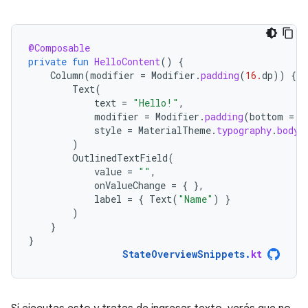
@Composable
private
fun
HelloContent
()
{
Column
(
modifier
=
Modifier
.
padding
(
16.
dp
))
{
Text
(
text
=
"Hello!"
,
modifier
=
Modifier
.
padding
(
bottom
=
8
style
=
MaterialTheme
.
typography
.
bodyM
)
OutlinedTextField
(
value
=
""
,
onValueChange
=
{
},
label
=
{
Text
(
"Name"
)
}
)
}
}
StateOverviewSnippets
.
kt