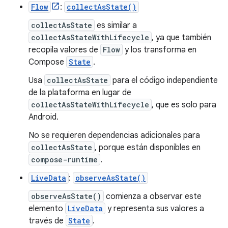
Flow
:
collectAsState()
collectAsState
es similar a
collectAsStateWithLifecycle
, ya que también
recopila valores de
Flow
y los transforma en
Compose
State
.
Usa
collectAsState
para el código independiente
de la plataforma en lugar de
collectAsStateWithLifecycle
, que es solo para
Android.
No se requieren dependencias adicionales para
collectAsState
, porque están disponibles en
compose-runtime
.
LiveData
:
observeAsState()
observeAsState()
comienza a observar este
elemento
LiveData
y representa sus valores a
través de
State
.