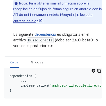
Nota:
Para obtener más información sobre la
recopilación de flujos de forma segura en Android con la
API de
, lee
esta
collectAsStateWithLifecycle()
entrada de blog
.
La siguiente
dependencia
es obligatoria en el
archivo
build.gradle
(debe ser 2.6.0-beta01 o
versiones posteriores):
Kotlin
Groovy
dependencies
{
...
implementation
(
"androidx.lifecycle:lifecycle
}