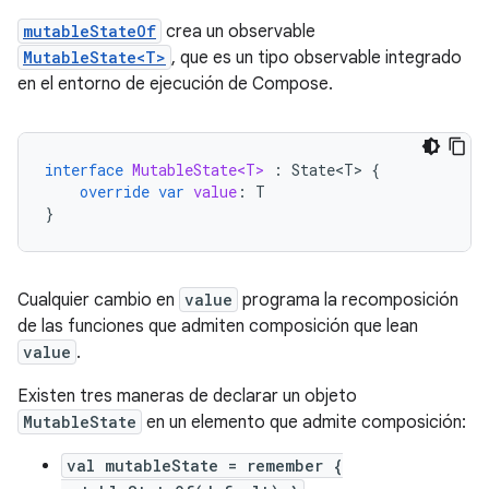
mutableStateOf
crea un observable
MutableState<T>
, que es un tipo observable integrado
en el entorno de ejecución de Compose.
interface
MutableState<T>
:
State<T>
{
override
var
value
:
T
}
Cualquier cambio en
value
programa la recomposición
de las funciones que admiten composición que lean
value
.
Existen tres maneras de declarar un objeto
MutableState
en un elemento que admite composición:
val mutableState = remember {