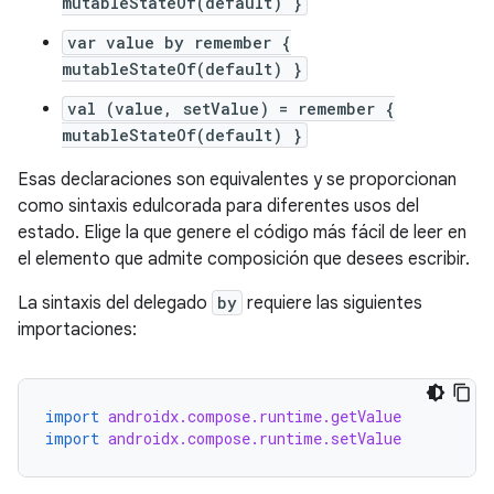
mutableStateOf(default) }
var value by remember {
mutableStateOf(default) }
val (value, setValue) = remember {
mutableStateOf(default) }
Esas declaraciones son equivalentes y se proporcionan
como sintaxis edulcorada para diferentes usos del
estado. Elige la que genere el código más fácil de leer en
el elemento que admite composición que desees escribir.
La sintaxis del delegado
by
requiere las siguientes
importaciones:
import
androidx.compose.runtime.getValue
import
androidx.compose.runtime.setValue