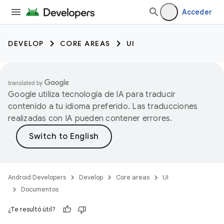
Acceder
DEVELOP
CORE AREAS
UI
Google utiliza tecnología de IA para traducir
contenido a tu idioma preferido. Las traducciones
realizadas con IA pueden contener errores.
Android Developers
Develop
Core areas
UI
Documentos
¿Te resultó útil?