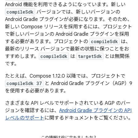
Android 機能を利用できるようになっています。新しい
compileSdk
バージョンでは、新しいバージョンの
Android Gradle プラグインが必要になります。そのため、
新しい Compose リリースを採用するには、プロジェクト
で新しいバージョンの Android Gradle プラグインを採用
する必要があります。プロジェクトの
compileSdk
は、
最新のリリース バージョンで最新の状態に保つことをお
すすめします。
compileSdk
は
targetSdk
とは無関係
です。
たとえば、Compose 1.12.0 以降では、プロジェクトで
compileSdk 37
と Android Gradle プラグイン（AGP）9
を使用する必要があります。
さまざまな API レベルでサポートされている AGP のバー
ジョンを確認するには、
Android Gradle プラグインの API
レベルのサポート
に関するドキュメントをご覧ください。
この情報は役に立ちましたか？