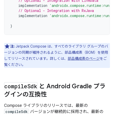
// Optional - Integration with LiveData
implementation
'androidx.compose.runtime:runti
// Optional - Integration with RxJava
implementation
'androidx.compose.runtime:runti
}
注:
Jetpack Compose は、すべてのライブラリ グループのバ
ージョンの同期が維持されるように、部品構成表（BOM）を使用
してリリースされています。詳しくは、
部品構成表のページ
をご
覧ください。
compile
Sdk
と Android Gradle プラ
グインの互換性
Compose ライブラリのリリースでは、最新の
compileSdk
バージョンが継続的に採用され、最新の