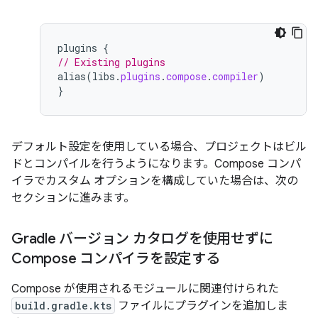
plugins
{
// Existing plugins
alias
(
libs
.
plugins
.
compose
.
compiler
)
}
デフォルト設定を使用している場合、プロジェクトはビル
ドとコンパイルを行うようになります。Compose コンパ
イラでカスタム オプションを構成していた場合は、次の
セクションに進みます。
Gradle バージョン カタログを使用せずに
Compose コンパイラを設定する
Compose が使用されるモジュールに関連付けられた
build.gradle.kts
ファイルにプラグインを追加しま