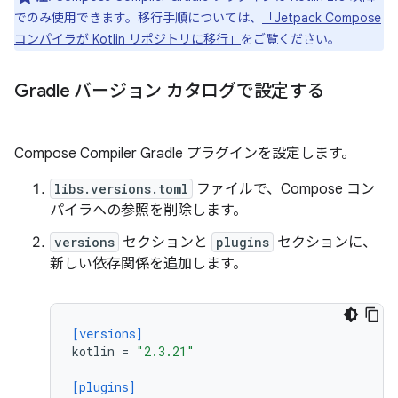
でのみ使用できます。移行手順については、
「Jetpack Compose
コンパイラが Kotlin リポジトリに移行」
をご覧ください。
Gradle バージョン カタログで設定する
Compose Compiler Gradle プラグインを設定します。
libs.versions.toml
ファイルで、Compose コン
パイラへの参照を削除します。
versions
セクションと
plugins
セクションに、
新しい依存関係を追加します。
[versions]
kotlin
=
"2.3.21"
[plugins]