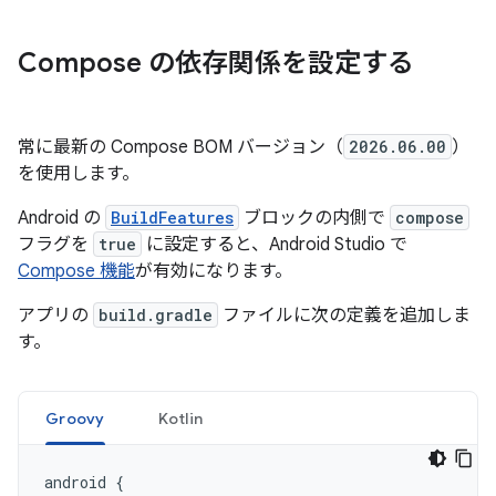
Compose の依存関係を設定する
常に最新の Compose BOM バージョン（
2026.06.00
）
を使用します。
Android の
BuildFeatures
ブロックの内側で
compose
フラグを
true
に設定すると、Android Studio で
Compose 機能
が有効になります。
アプリの
build.gradle
ファイルに次の定義を追加しま
す。
Groovy
Kotlin
android
{