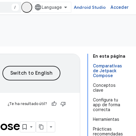
/
Android Studio
Acceder
En esta página
Comparativas
de Jetpack
Compose
Conceptos
clave
Configura tu
¿Te ha resultado útil?
app de forma
correcta
Herramientas
pose
Prácticas
recomendadas