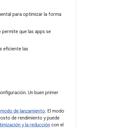
ental para optimizar la forma
e permite que las apps se
 eficiente las
configuración. Un buen primer
n
modo de lanzamiento
. El modo
costo de rendimiento y puede
ptimización y la reducción
con el