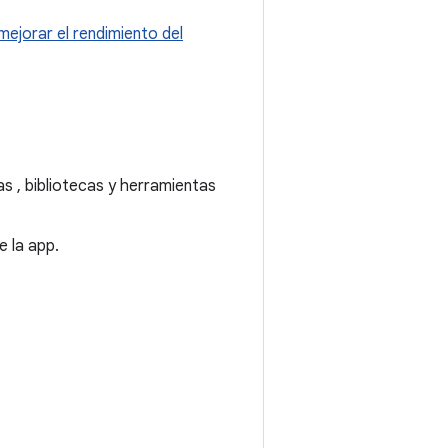
ejorar el rendimiento del
 , bibliotecas y herramientas
e la app.