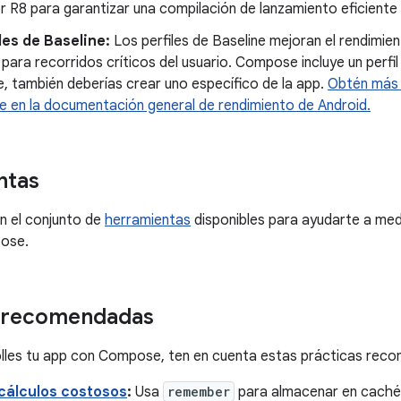
 R8 para garantizar una compilación de lanzamiento eficiente 
les de Baseline:
Los perfiles de Baseline mejoran el rendimie
para recorridos críticos del usuario. Compose incluye un perfi
, también deberías crear uno específico de la app.
Obtén más i
e en la documentación general de rendimiento de Android.
ntas
on el conjunto de
herramientas
disponibles para ayudarte a medi
ose.
s recomendadas
lles tu app con Compose, ten en cuenta estas prácticas rec
 cálculos costosos
:
Usa
remember
para almacenar en caché 