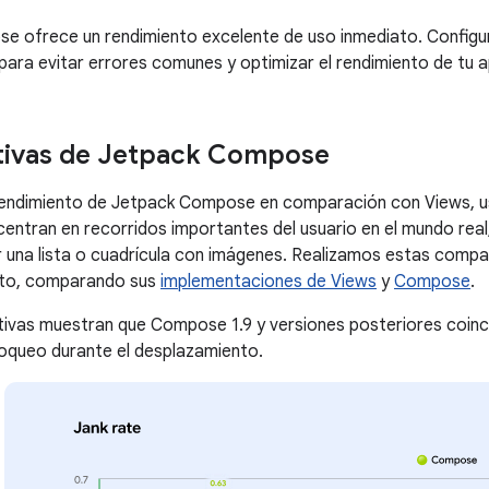
 ofrece un rendimiento excelente de uso inmediato. Configur
ra evitar errores comunes y optimizar el rendimiento de tu 
ivas de Jetpack Compose
l rendimiento de Jetpack Compose en comparación con Views,
centran en recorridos importantes del usuario en el mundo real,
 una lista o cuadrícula con imágenes. Realizamos estas compa
rto, comparando sus
implementaciones de Views
y
Compose
.
vas muestran que Compose 1.9 y versiones posteriores coinci
loqueo durante el desplazamiento.