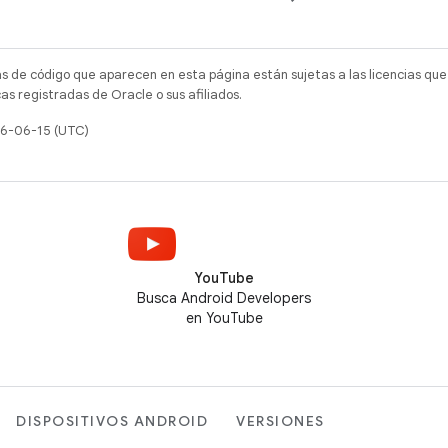
as de código que aparecen en esta página están sujetas a las licencias que
s registradas de Oracle o sus afiliados.
26-06-15 (UTC)
YouTube
Busca Android Developers
en YouTube
DISPOSITIVOS ANDROID
VERSIONES