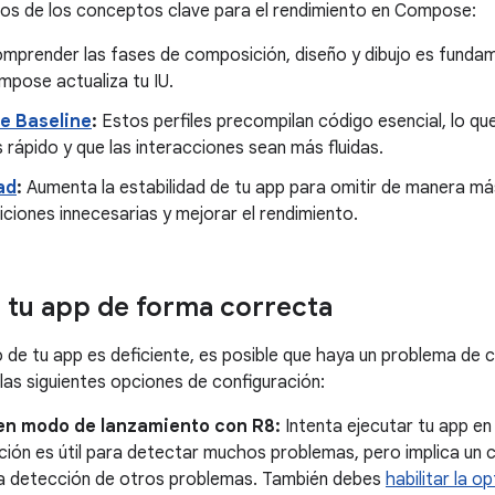
os de los conceptos clave para el rendimiento en Compose:
mprender las fases de composición, diseño y dibujo es fundam
mpose actualiza tu IU.
de Baseline
:
Estos perfiles precompilan código esencial, lo qu
s rápido y que las interacciones sean más fluidas.
ad
:
Aumenta la estabilidad de tu app para omitir de manera más
iones innecesarias y mejorar el rendimiento.
 tu app de forma correcta
to de tu app es deficiente, es posible que haya un problema de 
 las siguientes opciones de configuración:
en modo de lanzamiento con R8:
Intenta ejecutar tu app e
ción es útil para detectar muchos problemas, pero implica un 
r la detección de otros problemas. También debes
habilitar la o