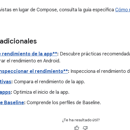
 vistas en lugar de Compose, consulta la guía específica
Cómo m
adicionales
 rendimiento de la app**
:
Descubre prácticas recomendadas
ar el rendimiento en Android.
nspeccionar el rendimiento**
:
Inspecciona el rendimiento d
tivas
:
Compara el rendimiento de la app.
 apps
:
Optimiza el inicio de la app.
de Baseline
:
Comprende los perfiles de Baseline.
¿Te ha resultado útil?