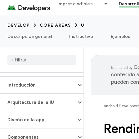
Imprescindibles
Desarrol
DEVELOP
CORE AREAS
UI
Descripción general
Instructivo
Ejemplos
contenido a
pueden cont
Introducción
Arquitectura de la IU
Android Developer
Diseño de la app
Rendi
Componentes