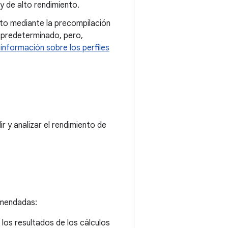
y de alto rendimiento.
nto mediante la precompilación
l predeterminado, pero,
nformación sobre los perfiles
r y analizar el rendimiento de
omendadas:
los resultados de los cálculos