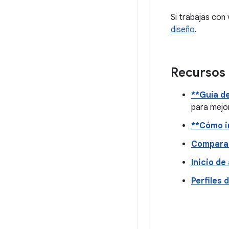
Si trabajas con
diseño
.
Recursos 
**Guía de
para mejor
**Cómo i
Compara
Inicio de
Perfiles 