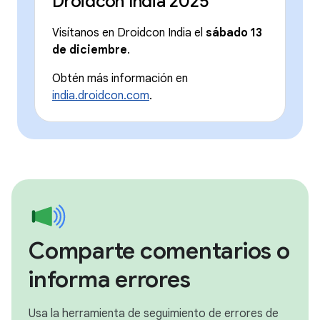
Droidcon India 2025
Visítanos en Droidcon India el
sábado 13
de diciembre
.
Obtén más información en
india.droidcon.com
.
Comparte comentarios o
informa errores
Usa la herramienta de seguimiento de errores de