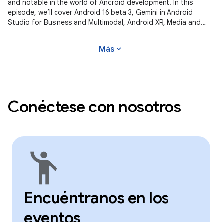
and notable in the world of Android development. In this
episode, we’ll cover Android 16 beta 3, Gemini in Android
Studio for Business and Multimodal, Android XR, Media and
Camera updates,
expand_more
Más
Conéctese con nosotros
emoji_people
Encuéntranos en los
eventos