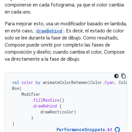
componerse en cada fotograma, ya que el color cambia
en cada uno.
Para mejorar esto, usa un modificador basado en lambda,
en este caso,
drawBehind
. Es decir, el estado de color
solo se lee durante la fase de dibujo. Como resultado,
Compose puede omitir por completo las fases de
composición y diseño; cuando cambia el color, Compose
va directamente a la fase de dibujo.
val
color
by
animateColorBetween
(
Color
.
Cyan
,
Color
Box
(
Modifier
.
fillMaxSize
()
.
drawBehind
{
drawRect
(
color
)
}
)
PerformanceSnippets
.
kt