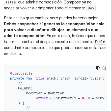
Title
que admite composición. Compose ya no
necesita volver a componer todo el elemento
Box
.
Esta es una gran cambio, pero puedes hacerlo mejor.
Debes sospechar si generas la recomposición solo
para volver a diseñar o dibujar un elemento que
admite composición.
En este caso, lo único que debes
hacer es cambiar el desplazamiento del elemento
Title
que admite composición, lo que podría hacerse en la fase
de diseño.
@Composable
private
fun
Title
(
snack
:
Snack
,
scrollProvider
:
()
// ...
Column
(
modifier
=
Modifier
.
offset
{
IntOffset
(
x
=
0
,
y
=
scrollP
)
{
// ...