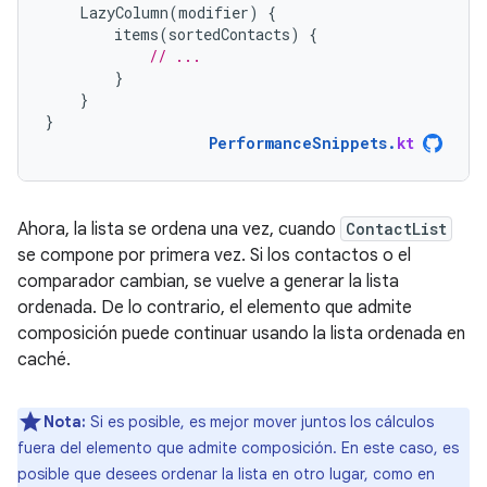
LazyColumn
(
modifier
)
{
items
(
sortedContacts
)
{
// ...
}
}
}
PerformanceSnippets
.
kt
Ahora, la lista se ordena una vez, cuando
ContactList
se compone por primera vez. Si los contactos o el
comparador cambian, se vuelve a generar la lista
ordenada. De lo contrario, el elemento que admite
composición puede continuar usando la lista ordenada en
caché.
Nota:
Si es posible, es mejor mover juntos los cálculos
fuera del elemento que admite composición. En este caso, es
posible que desees ordenar la lista en otro lugar, como en