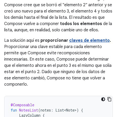
Compose cree que se borró el "elemento 2" anterior y se
creó uno nuevo para el elemento 3, el elemento 4 y todos
los demás hasta el final de la lista. El resultado es que
Compose vuelve a componer
todos los elementos
de la
lista, aunque, en realidad, solo cambie uno de ellos.
La solución aquí es
proporcionar
claves de elemento
.
Proporcionar una clave estable para cada elemento
permite que Compose evite recomposiciones
innecesarias. En este caso, Compose puede determinar
que el elemento ahora en el punto 3 es el mismo que solía
estar en el punto 2. Dado que ninguno de los datos de
ese elemento cambió, Compose no tiene que volver a
componerlo.
@Composable
fun
NotesList
(
notes
:
List<Note>
)
{
LazyColumn
{