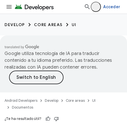
Acceder
DEVELOP
CORE AREAS
UI
Google utiliza tecnología de IA para traducir
contenido a tu idioma preferido. Las traducciones
realizadas con IA pueden contener errores.
Android Developers
Develop
Core areas
UI
Documentos
¿Te ha resultado útil?