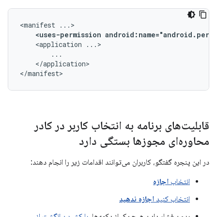
<manifest
<uses-permission
android:name="android.perm
<application
</application>

</manifest>
قابلیت‌های برنامه به انتخاب کاربر در کادر
محاوره‌ای مجوزها بستگی دارد
در این پنجره گفتگو، کاربران می‌توانند اقدامات زیر را انجام دهند:
انتخاب
اجازه
انتخاب کنید
اجازه ندهید
بدون فشار دادن هیچ یک از دکمه‌ها،
با کشیدن انگشت از