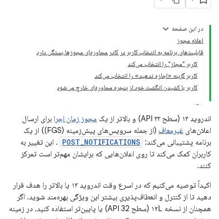
در این صفحه
اعلام مجوز
قابلیت‌های برنامه به انتخاب کاربر در کادر محاوره‌ای مجوزها بستگی دارد
کاربر "مجاز" را انتخاب می‌کند
کاربر گزینه «اجازه ندهید» را انتخاب می‌کند
کاربر با کشیدن انگشت خود از پنجره محاوره‌ای خارج می‌شود
اندروید ۱۳ (سطح API ۳۳) و بالاتر از یک
مجوز زمان اجرا
برای ارسال
اعلان‌های
غیرمعاف
(از جمله سرویس‌های پیش‌زمینه (FGS)) از یک
برنامه پشتیبانی می‌کند:
POST_NOTIFICATIONS
. این تغییر به
کاربران کمک می‌کند تا روی اعلان‌هایی که برایشان مهم‌تر است تمرکز
کنند.
اکیداً توصیه می‌کنیم که در اسرع وقت اندروید ۱۳ یا بالاتر را هدف قرار
دهید تا از کنترل و انعطاف‌پذیری بیشتر این ویژگی بهره‌مند شوید. اگر
همچنان از نسخه ۱۲L (سطح API 32) یا پایین‌تر استفاده کنید، در زمینه