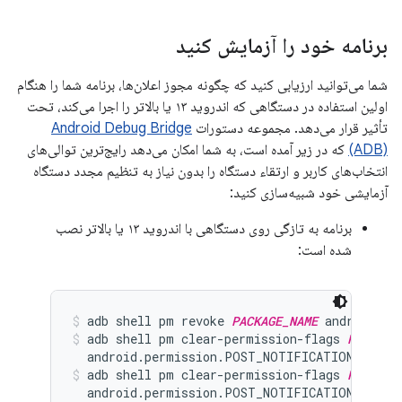
برنامه خود را آزمایش کنید
شما می‌توانید ارزیابی کنید که چگونه مجوز اعلان‌ها، برنامه شما را هنگام
اولین استفاده در دستگاهی که اندروید ۱۳ یا بالاتر را اجرا می‌کند، تحت
تأثیر قرار می‌دهد. مجموعه دستورات
Android Debug Bridge
(ADB)
که در زیر آمده است، به شما امکان می‌دهد رایج‌ترین توالی‌های
انتخاب‌های کاربر و ارتقاء دستگاه را بدون نیاز به تنظیم مجدد دستگاه
آزمایشی خود شبیه‌سازی کنید:
برنامه به تازگی روی دستگاهی با اندروید ۱۳ یا بالاتر نصب
شده است:
adb shell pm revoke 
PACKAGE_NAME
 android.pe
adb shell pm clear-permission-flags 
PACKAGE
  android.permission.POST_NOTIFICATIONS user
adb shell pm clear-permission-flags 
PACKAGE
  android.permission.POST_NOTIFICATIONS user