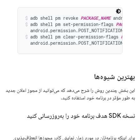
adb shell pm revoke 
PACKAGE_NAME
 android.pe
adb shell pm set-permission-flags 
PACKAGE_N
  android.permission.POST_NOTIFICATIONS user
adb shell pm clear-permission-flags 
PACKAGE
  android.permission.POST_NOTIFICATIONS user
بهترین شیوه‌ها
این بخش چندین روش را شرح می‌دهد که می‌توانید از مجوز اعلان جدید
به طور مؤثر در برنامه خود استفاده کنید.
نسخه SDK هدف برنامه خود را به‌روزرسانی کنید
برای اینکه برنامه‌تان در مورد زمان نمایش کادر مجوزها انعطاف‌پذیری