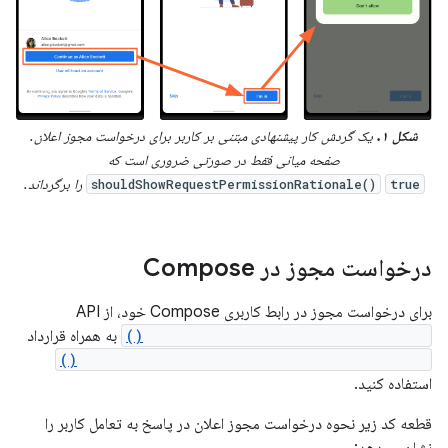
شکل ۱.
یک گردش کار پیشنهادی مبتنی بر کاربر برای درخواست مجوز اعلان.
صفحه میانی فقط در صورتی ضروری است که
را برگرداند.
shouldShowRequestPermissionRationale()
true
درخواست مجوز در Compose
برای درخواست مجوز در رابط کاربری Compose خود، از API
rememberLauncherForActivityResult()
به همراه قرارداد
ActivityResultContracts.RequestPermission()
استفاده کنید.
قطعه کد زیر نحوه درخواست مجوز اعلان در پاسخ به تعامل کاربر را