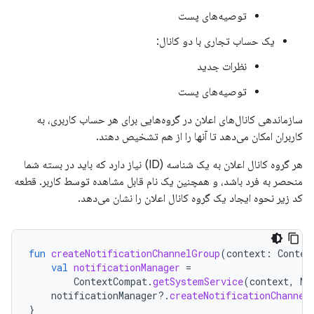
توصیه‌های پست
یک حساب تجاری با دو کانال:
نظرات جدید
توصیه‌های پست
سازماندهی کانال‌های اعلان در گروه‌هایی برای هر حساب کاربری، به
کاربران امکان می‌دهد تا آنها را از هم تشخیص دهند.
هر گروه کانال اعلان به یک شناسه (ID) نیاز دارد که باید در بسته شما
منحصر به فرد باشد، و همچنین یک نام قابل مشاهده توسط کاربر. قطعه
کد زیر نحوه ایجاد یک گروه کانال اعلان را نشان می‌دهد.
fun
createNotificationChannelGroup
(
context
:
Contex
val
notificationManager
=
ContextCompat
.
getSystemService
(
context
,
No
notificationManager
?.
createNotificationChannel
}