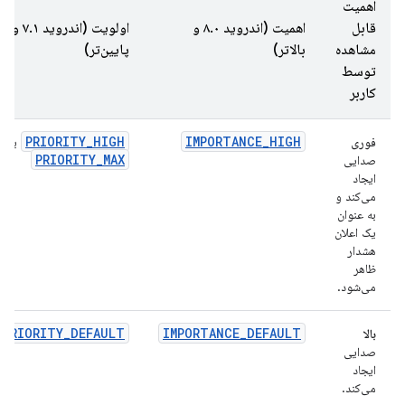
اهمیت
قابل
اهمیت (اندروید ۸.۰ و
اولویت (اندروید ۷.۱ و
مشاهده
بالاتر)
پایین‌تر)
توسط
کاربر
PRIORITY_HIGH
IMPORTANCE_HIGH
فوری
یا
PRIORITY_MAX
صدایی
ایجاد
می‌کند و
به عنوان
یک اعلان
هشدار
ظاهر
می‌شود.
PRIORITY_DEFAULT
IMPORTANCE_DEFAULT
بالا
صدایی
ایجاد
می‌کند.