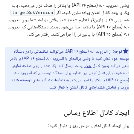
وقتی اندروید ۸.۰ (سطح API ۲۶) یا بالاتر را هدف قرار می‌دهید، باید
یک یا چند کانال اعلان پیاده‌سازی کنید. اگر
targetSdkVersion
شما روی ۲۵ یا پایین‌تر تنظیم شده باشد، وقتی برنامه شما روی اندروید
۸.۰ (سطح API ۲۶) یا بالاتر اجرا می‌شود، مانند دستگاه‌هایی که اندروید
۷.۱ (سطح API ۲۵) یا پایین‌تر را اجرا می‌کنند، رفتار می‌کند.
توجه:
از اندروید ۸.۰ (سطح API ۲۶)، می‌توانید تنظیماتی را در دستگاه
توسعه خود فعال کنید تا وقتی برنامه‌ای با اندروید ۸.۰ (سطح API ۲۶) یا بالاتر
سعی می‌کند بدون کانال
اعلان
پست ارسال کند، یک هشدار روی صفحه نمایش
داده شود. برای فعال کردن این تنظیم برای دستگاه توسعه‌ای که اندروید ۸.۰
(سطح API ۲۶) یا بالاتر را اجرا می‌کند، به
تنظیمات
>
گزینه‌های توسعه‌دهنده
بروید و
نمایش هشدارهای کانال اعلان را
فعال کنید.
ایجاد کانال اطلاع رسانی
برای ایجاد کانال اعلان، مراحل زیر را دنبال کنید: