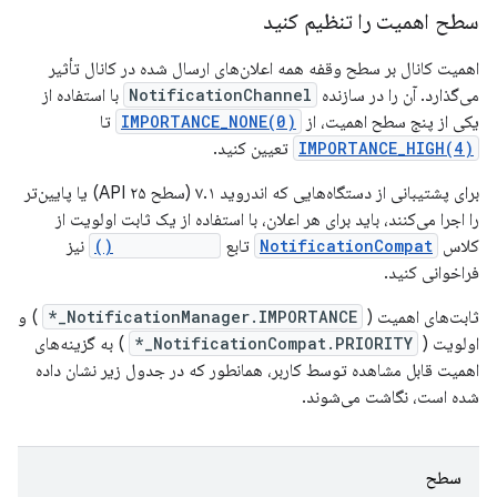
سطح اهمیت را تنظیم کنید
اهمیت کانال بر سطح وقفه همه اعلان‌های ارسال شده در کانال تأثیر
می‌گذارد. آن را در سازنده
NotificationChannel
با استفاده از
یکی از پنج سطح اهمیت، از
IMPORTANCE_NONE(0)
تا
IMPORTANCE_HIGH(4)
تعیین کنید.
برای پشتیبانی از دستگاه‌هایی که اندروید ۷.۱ (سطح API ۲۵) یا پایین‌تر
را اجرا می‌کنند، باید برای هر اعلان، با استفاده از یک ثابت اولویت از
کلاس
NotificationCompat
تابع
setPriority()
نیز
فراخوانی کنید.
ثابت‌های اهمیت (
NotificationManager.IMPORTANCE_*
) و
اولویت (
NotificationCompat.PRIORITY_*
) به گزینه‌های
اهمیت قابل مشاهده توسط کاربر، همانطور که در جدول زیر نشان داده
شده است، نگاشت می‌شوند.
سطح