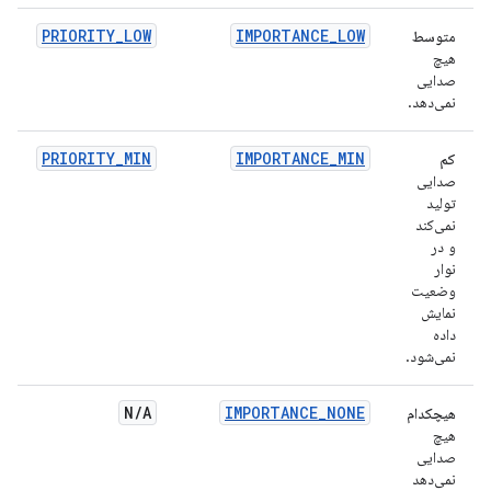
PRIORITY_LOW
IMPORTANCE_LOW
متوسط
هیچ
صدایی
نمی‌دهد.
PRIORITY_MIN
IMPORTANCE_MIN
کم
صدایی
تولید
نمی‌کند
و در
نوار
وضعیت
نمایش
داده
نمی‌شود.
N
/
A
IMPORTANCE_NONE
هیچکدام
هیچ
صدایی
نمی‌دهد