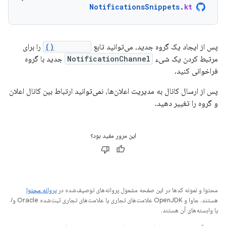
NotificationsSnippets
.
kt
پس از ایجاد یک گروه جدید، می‌توانید تابع
setGroup()
را برای
مرتبط کردن یک شیء
NotificationChannel
جدید با گروه
فراخوانی کنید.
پس از ارسال کانال به مدیریت اعلان‌ها، نمی‌توانید ارتباط بین کانال اعلان
و گروه را تغییر دهید.
این مرور مفید بود؟
محتوا و نمونه کدها در این صفحه مشمول پروانه‌های توصیف‌شده در
پروانه محتوا
هستند. جاوا و OpenJDK علامت‌های تجاری یا علامت‌های تجاری ثبت‌شده Oracle و/
یا وابسته‌های آن هستند.