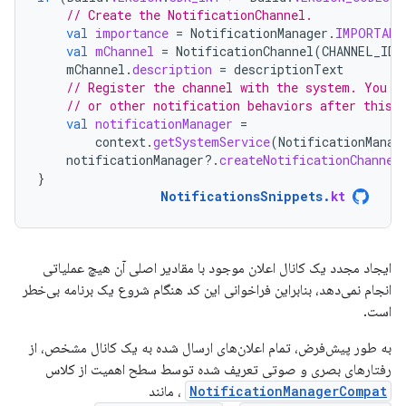
// Create the NotificationChannel.
val
importance
=
NotificationManager
.
IMPORTANC
val
mChannel
=
NotificationChannel
(
CHANNEL_ID
,
mChannel
.
description
=
descriptionText
// Register the channel with the system. You c
// or other notification behaviors after this.
val
notificationManager
=
context
.
getSystemService
(
NotificationManag
notificationManager
?.
createNotificationChannel
}
NotificationsSnippets
.
kt
ایجاد مجدد یک کانال اعلان موجود با مقادیر اصلی آن هیچ عملیاتی
انجام نمی‌دهد، بنابراین فراخوانی این کد هنگام شروع یک برنامه بی‌خطر
است.
به طور پیش‌فرض، تمام اعلان‌های ارسال شده به یک کانال مشخص، از
رفتارهای بصری و صوتی تعریف شده توسط سطح اهمیت از کلاس
NotificationManagerCompat
، مانند