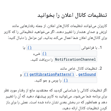
تنظیمات کانال اعلان را بخوانید
کاربران می‌توانند تنظیمات کانال‌های اعلان، از جمله رفتارهایی مانند
لرزش و صدای هشدار را تغییر دهند. اگر می‌خواهید تنظیماتی را که کاربر
برای کانال‌های اعلان شما اعمال می‌کند بدانید، این مراحل را دنبال کنید:
با فراخوانی
getNotificationChannel()
یا
getNotificationChannels()
شیء
NotificationChannel
را دریافت کنید.
تنظیمات کانال خاص مانند
getSound()
،
getVibrationPattern()
و
getImportance()
را پرس و جو کنید.
اگر تنظیمات کانالی را شناسایی کردید که معتقدید مانع از رفتار مورد نظر
برای برنامه شما می‌شود، می‌توانید به کاربر پیشنهاد دهید که آن را تغییر
دهد و همانطور که در بخش بعدی نشان داده شده است، عملی را برای باز
کردن تنظیمات کانال ارائه دهید.