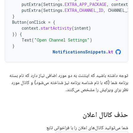
putExtra
(
Settings
.
EXTRA_APP_PACKAGE
,
context
.
p
putExtra
(
Settings
.
EXTRA_CHANNEL_ID
,
CHANNEL_ID
}
Button
(
onClick
=
{
context
.
startActivity
(
intent
)
})
{
Text
(
"Open Channel Settings"
)
}
NotificationsSnippets
.
kt
توجه داشته باشید که اینتنت به دو مورد اضافی نیاز دارد که نام بسته
برنامه شما (که با نام شناسه برنامه نیز شناخته می‌شود) و کانال مورد
نظر برای ویرایش را مشخص می‌کنند.
حذف کانال اعلان
شما می‌توانید کانال‌های اعلان را با فراخوانی تابع