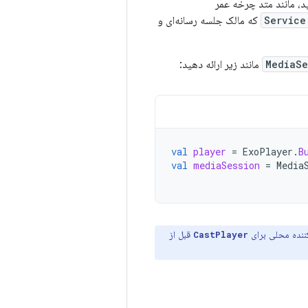
د، مانند متد چرخه عمر
Service
که مالک جلسه رسانه‌ای و
MediaSe
مانند زیر ارائه دهید:
val
player
=
ExoPlayer
.
B
val
mediaSession
=
Media
ننده محلی برای
قبل از
CastPlayer