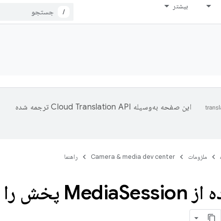
بیشتر
/
این صفحه به‌وسیله
ترجمه شده
ملزومات
Camera & media dev center
راهنما
ز Media
Session پخش 