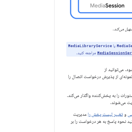
سهیل می‌کند.
یا
MediaLibraryService
MediaS
مراجعه کنید.
MediaSessionSer
د. می‌توانید از
مونه‌ای از پذیرش درخواست اتصال را
رات را به پخش‌کننده واگذار می‌کند.
ت می‌شوند.
ی
و
تغییر لیست پخش را
مدیریت
نید نحوه پاسخ به هر درخواست را بر