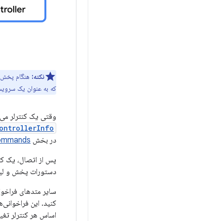
نکته:
هنگام پخش رسانه در پس‌زمی
که به عنوان یک سرویس 
وقتی یک کنترلر می
ontrollerInfo
در بخش
commands
پس از اتصال، یک کن
دستورات پخش و لی
سایر متدهای فراخوا
کنید. این فراخوانی
اساس هر کنترلر تغیی