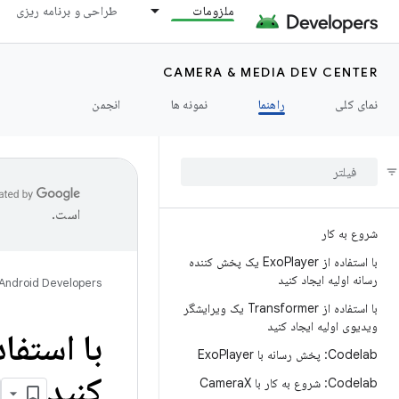
ملزومات
طراحی و برنامه ریزی
CAMERA & MEDIA DEV CENTER
نمای کلی
راهنما
نمونه ها
انجمن
است.
شروع به کار
با استفاده از Exo
Player یک پخش کننده
رسانه اولیه ایجاد کنید
Android Developers
با استفاده از Transformer یک ویرایشگر
ویدیوی اولیه ایجاد کنید
با استفاده ا
Codelab: پخش رسانه با Exo
Player
کنید
Codelab: شروع به کار با Camera
X