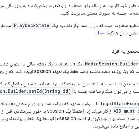
بخانه Media3 به طور خودکار جلسه رسانه را با استفاده از وضعیت پخش‌کننده به‌روزرسان
نده به جلسه به صورت دستی مدیریت کنید.
لتفرم متفاوت است که در آن شما نیاز داشتید یک
PlaybackState
مستقل ا
ی نشان دادن هرگونه
خطا
.
حصر به فرد
MediaSession.Builder
ه قصد داشته باشد فقط یک نمونه session ایجاد کند، که رایج‌ترین حالت است.
هد چندین نمونه جلسه را همزمان مدیریت کند، برنامه باید اطمینان حاصل کند
ه را می‌توان هنگام ساخت جلسه با
on.Builder.setId(String id)
IllegalStateExce
مواجه شدید که برنامه شما را با پیام خطای
ession
ID must 
ایجاد شده بود، ایجاد شده است. برای جلوگیری از نشت sessionها ت