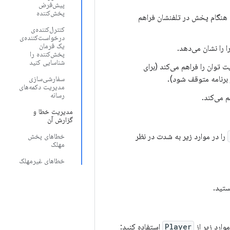
پیش‌فرض
پخش‌کننده
ا هنگام پخش در تلفنشان فراهم
کنترل‌کننده‌ی
درخواست‌کننده‌ی
یک فرمان
 را نشان می‌دهد.
پخش‌کننده را
شناسایی کنید
توان را فراهم می‌کند (برای
سفارشی‌سازی
مدیریت دکمه‌های
رسانه
 می‌کند.
مدیریت خطا و
گزارش آن
را در موارد زیر به شدت در نظر
خطاهای پخش
مهلک
خطاهای غیرمهلک
تید.
ارد زیر از
Player
استفاده کنید: