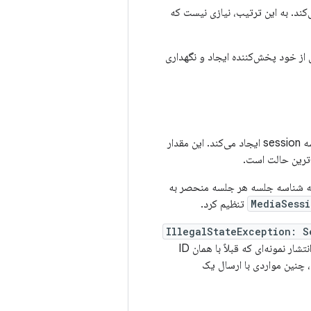
ی می‌کند. به این ترتیب، نیازی نیست که
ز خود پخش‌کننده ایجاد و نگهداری
یک session با یک رشته خالی به عنوان شناسه session ایجاد می‌کند. این مقدار
 که شناسه جلسه هر جلسه منحصر به
MediaSessi
تنظیم کرد.
IllegalStateException: S
از کار می‌اندازد، احتمالاً یک session به طور غیرمنتظره قبل از انتشار نمونه‌ای که قبلاً با همان ID
وسط یک خطای برنامه‌نویسی، چنین مواردی با ارسال یک