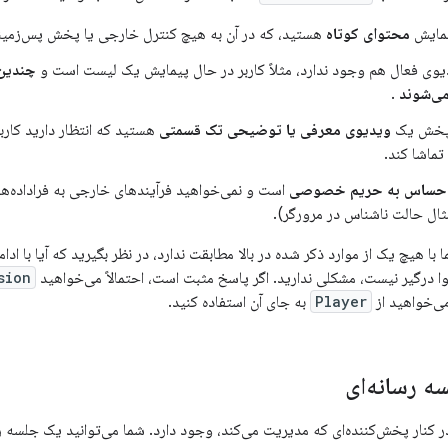
نمایش
محتوای کوتاه
هستید، که در آن به هیچ کنترل خارجی یا پخش پس‌زمینه‌
ی فعال هم وجود ندارد، مثلاً کاربر در حال پیمایش یک لیست است و
چندین
می‌شوند
.
 پخش یک
ویدیوی معرفی یا توضیحی تک قسمتی
هستید که انتظار دارید کارب
تماشا کند.
حساس به حریم خصوصی
است و نمی‌خواهید فرآیندهای خارجی به فراداده‌ه
مثال حالت ناشناس در مرورگر).
 با هیچ یک از موارد ذکر شده در بالا مطابقت ندارد، در نظر بگیرید که آیا با اد
ا درگیر نیست، مشکلی ندارید. اگر پاسخ مثبت است، احتمالاً می‌خواهید
sion
می‌خواهید از
Player
به جای آن استفاده کنید.
ه رسانه‌ای
 کنار پخش‌کننده‌ای که مدیریت می‌کند، وجود دارد. شما می‌توانید یک جلسه رس