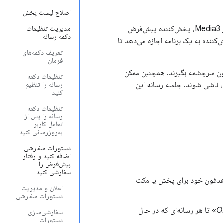
اصلاح لیست پخش
جلسات رسانه‌ای یک روش جهانی برای تعامل با یک پخش‌کننده صوتی یا تصویری ارائه می‌دهند. در Media3، پخش‌کننده پیش‌فرض
مدیریت تنظیمات
دکمه رسانه
کننده به یک برنامه اجازه می‌دهد تا
تعریف دکمه‌های
فرمان
ون سرچشمه بگیرند. همچنین ممکن
تنظیمات دکمه
ل، ناشی شوند. جلسه رسانه این
رسانه را تنظیم
کنید
تنظیمات دکمه
رسانه را پس از
تعامل کاربر
به‌روزرسانی کنید
دستورات سفارشی
اضافه کنید و رفتار
پیش‌فرض را
سفارشی کنید
ی هدفون خود برای پخش یا مکث
اعلان و مدیریت
دستورات سفارشی
تا هر رسانه‌ای که در حال
سفارشی‌سازی
دستورات