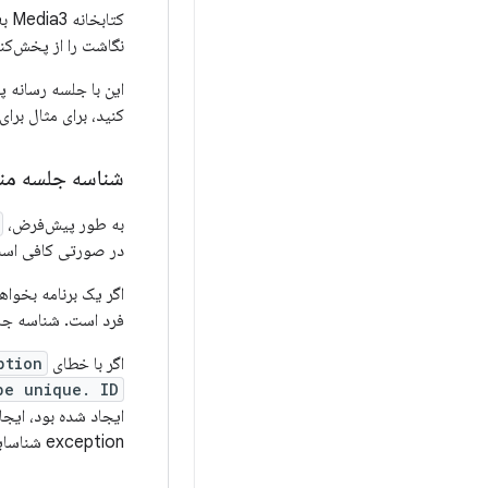
کتا
نگاشت را از پخش‌کن
این با جلسه رسانه پ
کنید، برای مثال برا
شناسه جلسه من
به طور پیش‌فرض،
در صورتی کافی است که یک برنام
اگر یک برنامه بخوا
فرد است. شناسه جلس
اگر با خطای
ption
be unique. ID=
exception شناسایی و اطلاع داده می‌شوند.