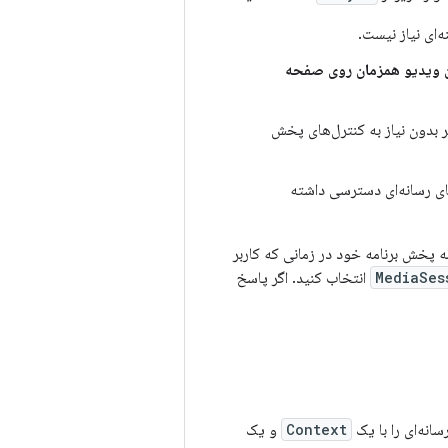
ای نیاز نیست.
 ویدیو همزمان روی صفحه
ر بدون نیاز به کنترل‌های پخش
ای رسانه‌ای دسترسی داشته
امه پخش برنامه خود در زمانی که کاربر
MediaSes
انتخاب کنید. اگر پاسخ
انه‌ای را با یک
Context
و یک