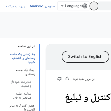
استودیو Android
ورود به برنامه
در این صفحه
چه زمانی یک جلسه
رسانه‌ای را انتخاب
کنیم؟
ایجاد یک جلسه
رسانه‌ای
این مرور مفید بود؟
مدیریت خودکار
وضعیت
را کنترل و تبلیغ
شناسه جلسه
منحصر به فرد
اعطای کنترل به سایر
کلاینت‌ها