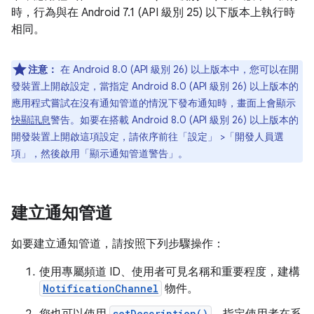
時，行為與在 Android 7.1 (API 級別 25) 以下版本上執行時
相同。
注意：
在 Android 8.0 (API 級別 26) 以上版本中，您可以在開
發裝置上開啟設定，當指定 Android 8.0 (API 級別 26) 以上版本的
應用程式嘗試在沒有通知管道的情況下發布通知時，畫面上會顯示
快顯訊息
警告。如要在搭載 Android 8.0 (API 級別 26) 以上版本的
開發裝置上開啟這項設定，請依序前往「設定」
>「開發人員選
項」
，然後啟用「顯示通知管道警告」
。
建立通知管道
如要建立通知管道，請按照下列步驟操作：
使用專屬頻道 ID、使用者可見名稱和重要程度，建構
NotificationChannel
物件。
setDescription()