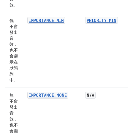
效。
IMPORTANCE_MIN
PRIORITY_MIN
低
不會
發出
音
效，
也不
會顯
示在
狀態
列
中。
IMPORTANCE_NONE
N
/
A
無
不會
發出
音
效，
也不
會顯