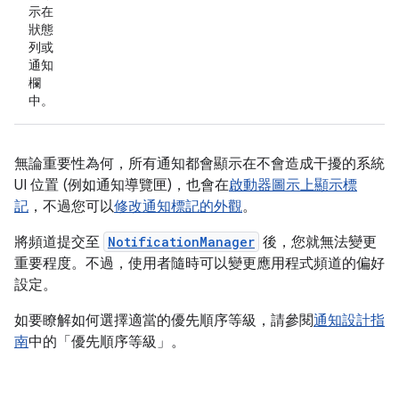
示在
狀態
列或
通知
欄
中。
無論重要性為何，所有通知都會顯示在不會造成干擾的系統
UI 位置 (例如通知導覽匣)，也會在
啟動器圖示上顯示標
記
，不過您可以
修改通知標記的外觀
。
將頻道提交至
NotificationManager
後，您就無法變更
重要程度。不過，使用者隨時可以變更應用程式頻道的偏好
設定。
如要瞭解如何選擇適當的優先順序等級，請參閱
通知設計指
南
中的「優先順序等級」。