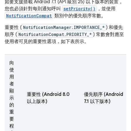
如要支援搭載 Android 7.1 (API 級別 25) 以下版本的裝置，
您也必須針對每則通知呼叫
setPriority()
，並使用
NotificationCompat
類別中的優先順序常數。
重要性 (
NotificationManager.IMPORTANCE_*
) 和優先
順序 (
NotificationCompat.PRIORITY_*
) 常數會對應至
使用者可見的重要性選項，如下表所示。
向
使
用
者
顯
重要性 (Android 8.0
優先順序 (Android
示
以上版本)
7.1 以下版本)
的
重
要
程