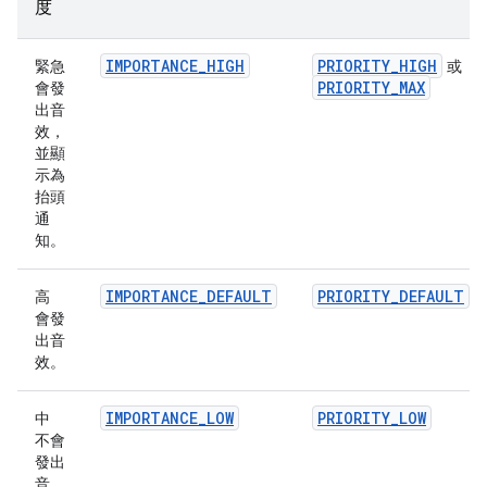
度
IMPORTANCE_HIGH
PRIORITY_HIGH
緊急
或
PRIORITY_MAX
會發
出音
效，
並顯
示為
抬頭
通
知。
IMPORTANCE_DEFAULT
PRIORITY_DEFAULT
高
會發
出音
效。
IMPORTANCE_LOW
PRIORITY_LOW
中
不會
發出
音