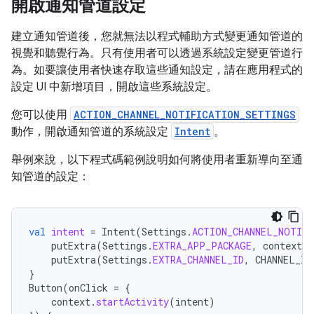
開啟通知管道設定
建立通知管道後，您就無法以程式輔助方式變更通知管道的
視覺和聽覺行為。只有使用者可以透過系統設定變更管道行
為。如要讓使用者快速存取這些通知設定，請在應用程式的
設定 UI 中新增項目，開啟這些系統設定。
您可以使用
ACTION_CHANNEL_NOTIFICATION_SETTINGS
動作，開啟通知管道的系統設定
Intent
。
舉例來說，以下程式碼範例說明如何將使用者重新導向至通
知管道的設定：
val
intent
=
Intent
(
Settings
.
ACTION_CHANNEL_NOTIF
putExtra
(
Settings
.
EXTRA_APP_PACKAGE
,
context
.
p
putExtra
(
Settings
.
EXTRA_CHANNEL_ID
,
CHANNEL_ID
}
Button
(
onClick
=
{
context
.
startActivity
(
intent
)