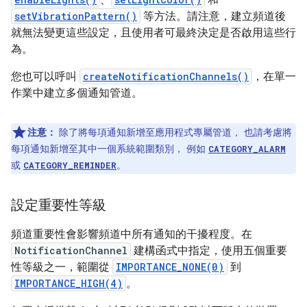
、
和
setVibrationPattern()
等方法。請注意，建立頻道後
就無法變更這些設定，且使用者可最終決定是否啟用這些行
為。
您也可以呼叫
createNotificationChannels()
，在單一
作業中建立多個通知管道。
注意：
除了將每項通知新增至應用程式專屬管道， 也請考慮將
每項通知新增至其中一個系統範圍類別， 例如
CATEGORY_ALARM
或
。
CATEGORY_REMINDER
設定重要性等級
頻道重要性會影響頻道中所有通知的干擾程度。在
NotificationChannel
建構函式中指定，使用五個重要
性等級之一，範圍從
IMPORTANCE_NONE(0)
到
IMPORTANCE_HIGH(4)
。