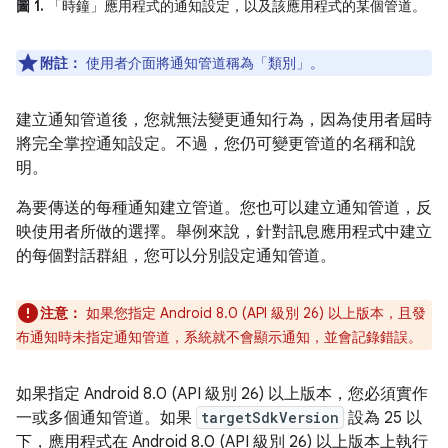
圖 1.
「時鐘」應用程式的通知設定，以及該應用程式的某個管道。
附註：
使用者介面將通知管道稱為「類別」。
建立通知管道後，您就無法變更通知行為，因為使用者屆時
將完全掌控通知設定。不過，您仍可變更管道的名稱和說
明。
為要傳送的每種通知建立管道。您也可以建立通知管道，反
映使用者所做的選擇。舉例來說，針對訊息應用程式中建立
的每個對話群組，您可以分別設定通知管道。
注意：
如果您指定 Android 8.0 (API 級別 26) 以上版本，且發
布通知時未指定通知管道，系統就不會顯示通知，並會記錄錯誤。
如果指定 Android 8.0 (API 級別 26) 以上版本，您必須實作
一或多個通知管道。如果
targetSdkVersion
設為 25 以
下，應用程式在 Android 8.0 (API 級別 26) 以上版本上執行