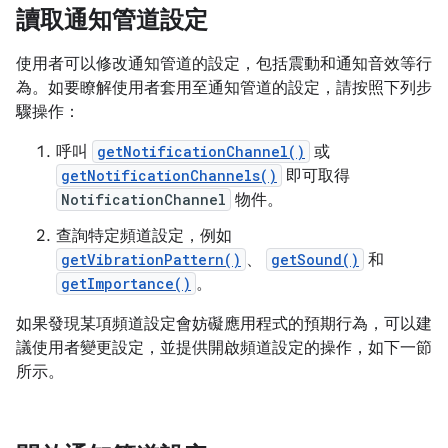
讀取通知管道設定
使用者可以修改通知管道的設定，包括震動和通知音效等行
為。如要瞭解使用者套用至通知管道的設定，請按照下列步
驟操作：
呼叫
getNotificationChannel()
或
getNotificationChannels()
即可取得
NotificationChannel
物件。
查詢特定頻道設定，例如
getVibrationPattern()
、
getSound()
和
getImportance()
。
如果發現某項頻道設定會妨礙應用程式的預期行為，可以建
議使用者變更設定，並提供開啟頻道設定的操作，如下一節
所示。