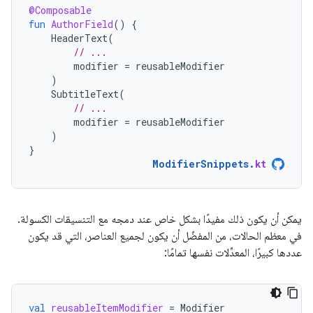
@Composable
fun
AuthorField
()
{
HeaderText
(
// ...
modifier
=
reusableModifier
)
SubtitleText
(
// ...
modifier
=
reusableModifier
)
}
ModifierSnippets
.
kt
يمكن أن يكون ذلك مفيدًا بشكل خاص عند دمجه مع التنسيقات الكسولة.
في معظم الحالات، من المفضّل أن يكون لجميع العناصر، التي قد يكون
عددها كبيرًا، المعدِّلات نفسها تمامًا:
val
reusableItemModifier
=
Modifier