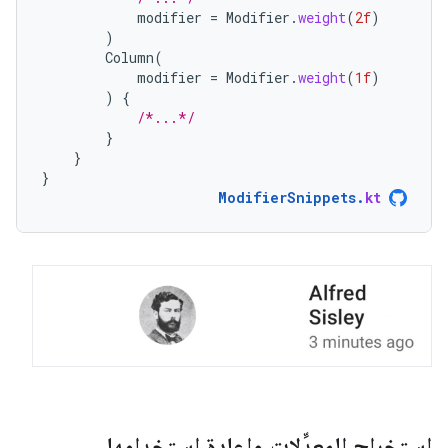
modifier
=
Modifier
.
weight
(
2f
)
)
Column
(
modifier
=
Modifier
.
weight
(
1f
)
)
{
/*...*/
}
}
}
ModifierSnippets
.
kt
استخراج المعدِّلات وإعادة استخدامها