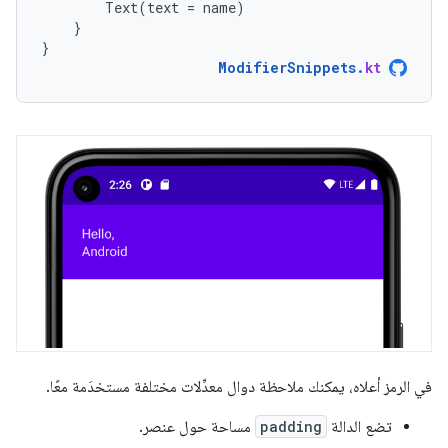
Text
(
text
=
name
)
}
}
ModifierSnippets
.
kt
في الرمز أعلاه، يمكنك ملاحظة دوال معدِّلات مختلفة مستخدَمة معًا.
تضع الدالة
padding
مساحة حول عنصر.