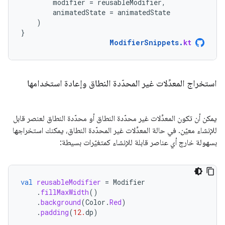
modifier
=
reusableModifier
,
animatedState
=
animatedState
)
}
ModifierSnippets
.
kt
استخراج المعدِّلات غير المحدّدة النطاق وإعادة استخدامها
يمكن أن تكون المعدِّلات غير محدّدة النطاق أو محدّدة النطاق لعنصر قابل
للإنشاء معيّن. في حالة المعدِّلات غير المحدّدة النطاق، يمكنك استخراجها
بسهولة خارج أي عناصر قابلة للإنشاء كمتغيّرات بسيطة:
val
reusableModifier
=
Modifier
.
fillMaxWidth
()
.
background
(
Color
.
Red
)
.
padding
(
12.
dp
)