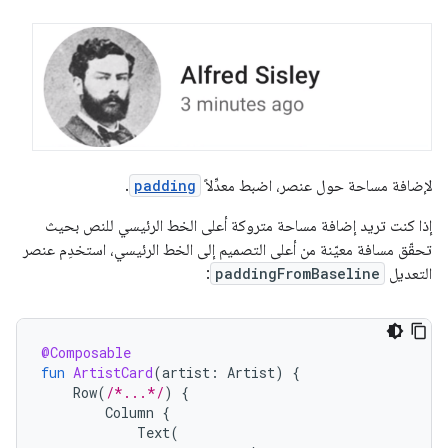
لإضافة مساحة حول عنصر، اضبط معدِّلاً
padding
.
إذا كنت تريد إضافة مساحة متروكة أعلى الخط الرئيسي للنص بحيث
تحقّق مسافة معيّنة من أعلى التصميم إلى الخط الرئيسي، استخدِم عنصر
التعديل
paddingFromBaseline
:
@Composable
fun
ArtistCard
(
artist
:
Artist
)
{
Row
(
/*...*/
)
{
Column
{
Text
(