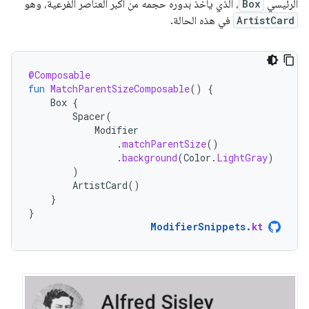
الرئيسي
Box
، الذي يأخذ بدوره حجمه من أكبر العناصر الفرعية، وهو
ArtistCard
في هذه الحالة.
@Composable
fun
MatchParentSizeComposable
()
{
Box
{
Spacer
(
Modifier
.
matchParentSize
()
.
background
(
Color
.
LightGray
)
)
ArtistCard
()
}
}
ModifierSnippets
.
kt