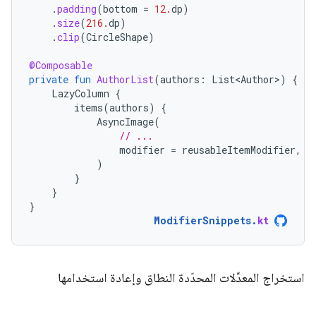
.
padding
(
bottom
=
12.
dp
)
.
size
(
216.
dp
)
.
clip
(
CircleShape
)
@Composable
private
fun
AuthorList
(
authors
:
List<Author>
)
{
LazyColumn
{
items
(
authors
)
{
AsyncImage
(
// ...
modifier
=
reusableItemModifier
,
)
}
}
}
ModifierSnippets
.
kt
استخراج المعدِّلات المحدّدة النطاق وإعادة استخدامها