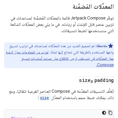
المعدِّلات المُضمَّنة
توفّر Jetpack Compose قائمة بالمعدِّلات المُضمَّنة لمساعدتك في
تزيين عنصر قابل للإنشاء أو زيادته. في ما يلي بعض المعدِّلات الشائعة
التي ستستخدمها لضبط تنسيقاتك.
ملاحظة:
تم تصميم العديد من هذه المعدِّلات لمساعدتك في ترتيب تنسيق
واجهة المستخدم بالطريقة التي تحتاج إليها تمامًا.
لمزيد من المعلومات حول كيفية
عمل المعدِّلات في تنسيقك، يُرجى الاطّلاع على مستند أساسيات تنسيق
Compose.
padding
و
size
تُغلِّف التنسيقات المقدَّمة في Compose العناصر الفرعية تلقائيًا. ومع
ذلك، يمكنك ضبط حجم باستخدام المعدِّل
size
: