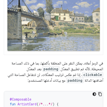
في الرمز أعلاه، يمكن النقر على المنطقة بأكملها، بما في ذلك المساحة
المحيطة، لأنّه تم تطبيق المعدِّل
padding
بعد
المعدِّل
clickable
. إذا تم عكس ترتيب المعدِّلات، لن تتفاعل المساحة التي
أضافتها الدالة
padding
مع بيانات أدخلها المستخدم:
@Composable
fun
ArtistCard
(
/*...*/
)
{