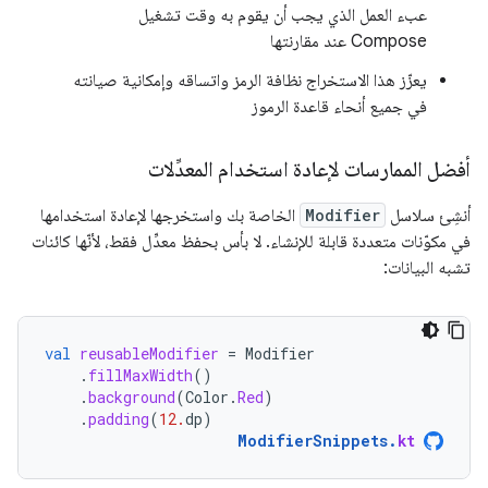
عبء العمل الذي يجب أن يقوم به وقت تشغيل
Compose عند مقارنتها
يعزّز هذا الاستخراج نظافة الرمز واتساقه وإمكانية صيانته
في جميع أنحاء قاعدة الرموز
أفضل الممارسات لإعادة استخدام المعدِّلات
أنشِئ سلاسل
Modifier
الخاصة بك واستخرجها لإعادة استخدامها
في مكوّنات متعددة قابلة للإنشاء. لا بأس بحفظ معدِّل فقط، لأنّها كائنات
تشبه البيانات:
val
reusableModifier
=
Modifier
.
fillMaxWidth
()
.
background
(
Color
.
Red
)
.
padding
(
12.
dp
)
ModifierSnippets
.
kt