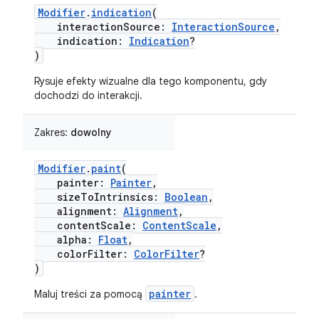
Modifier
.
indication
(
interactionSource:
InteractionSource
,
indication:
Indication
?
)
Rysuje efekty wizualne dla tego komponentu, gdy
dochodzi do interakcji.
Zakres:
dowolny
Modifier
.
paint
(
painter:
Painter
,
sizeToIntrinsics:
Boolean
,
alignment:
Alignment
,
contentScale:
ContentScale
,
alpha:
Float
,
colorFilter:
ColorFilter
?
)
painter
Maluj treści za pomocą
.