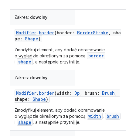
Zakres:
dowolny
Modifier
.
border
(border:
BorderStroke
, sha
pe:
Shape
)
Zmodyfikuj element, aby dodać obramowanie
border
o wyglądzie określonym za pomocą
shape
i
, a następnie przytnij je.
Zakres:
dowolny
Modifier
.
border
(width:
Dp
, brush:
Brush
,
shape:
Shape
)
Zmodyfikuj element, aby dodać obramowanie
width
brush
o wyglądzie określonym za pomocą
,
shape
i
, a następnie przytnij je.