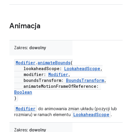
Animacja
Zakres:
dowolny
Modifier
.
animateBounds
(
lookaheadScope:
LookaheadScope
,
modifier:
Modifier
,
boundsTransform:
BoundsTransform
,
animateMotionFrameOfReference:
Boolean
)
Modifier
do animowania zmian układu (pozycji lub
LookaheadScope
rozmiaru) w ramach elementu
.
Zakres:
dowolny