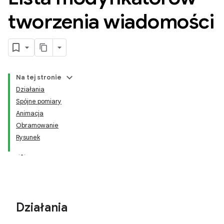
tworzenia wiadomości
Na tej stronie
Działania
Spójne pomiary
Animacja
Obramowanie
Rysunek
Działania