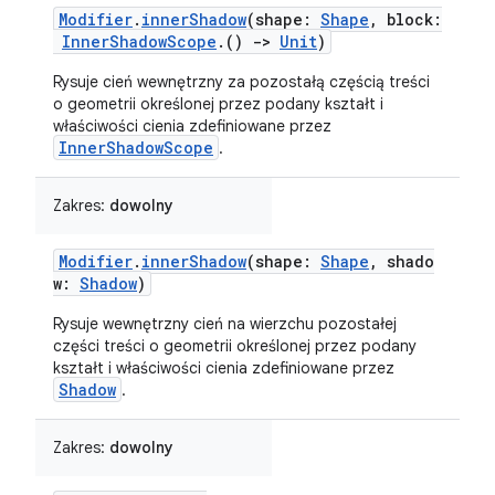
Modifier
.
innerShadow
(shape:
Shape
, block:
InnerShadowScope
.()
->
Unit
)
Rysuje cień wewnętrzny za pozostałą częścią treści
o geometrii określonej przez podany kształt i
właściwości cienia zdefiniowane przez
InnerShadowScope
.
Zakres:
dowolny
Modifier
.
innerShadow
(shape:
Shape
, shado
w:
Shadow
)
Rysuje wewnętrzny cień na wierzchu pozostałej
części treści o geometrii określonej przez podany
kształt i właściwości cienia zdefiniowane przez
Shadow
.
Zakres:
dowolny