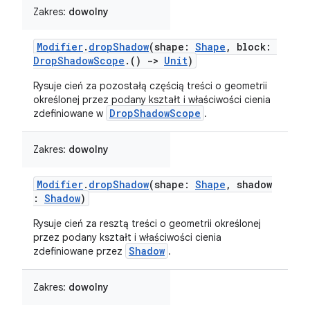
Zakres:
dowolny
Modifier
.
dropShadow
(shape:
Shape
, block:
DropShadowScope
.()
->
Unit
)
Rysuje cień za pozostałą częścią treści o geometrii
określonej przez podany kształt i właściwości cienia
DropShadowScope
zdefiniowane w
.
Zakres:
dowolny
Modifier
.
dropShadow
(shape:
Shape
, shadow
:
Shadow
)
Rysuje cień za resztą treści o geometrii określonej
przez podany kształt i właściwości cienia
Shadow
zdefiniowane przez
.
Zakres:
dowolny