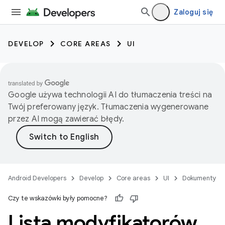
Zaloguj się
DEVELOP
CORE AREAS
UI
Google używa technologii AI do tłumaczenia treści na
Twój preferowany język. Tłumaczenia wygenerowane
przez AI mogą zawierać błędy.
Android Developers
Develop
Core areas
UI
Dokumenty
Czy te wskazówki były pomocne?
Lista modyfikatorów