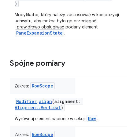
)
Modyfikator, który należy zastosować w kompozycji
uchwytu, aby można było go przeciągać
i prawidłowo obsługiwać podany element
PaneExpansionState
.
Spójne pomiary
RowScope
Zakres:
Modifier
.
align
(alignment:
Alignment.Vertical
)
Row
Wyrównaj element w pionie w sekcji
.
RowScope
Zakres: