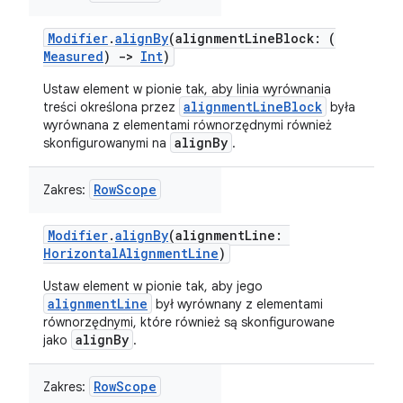
Modifier
.
alignBy
(alignmentLineBlock: (
Measured
)
->
Int
)
Ustaw element w pionie tak, aby linia wyrównania
alignmentLineBlock
treści określona przez
była
wyrównana z elementami równorzędnymi również
alignBy
skonfigurowanymi na
.
RowScope
Zakres:
Modifier
.
alignBy
(alignmentLine:
HorizontalAlignmentLine
)
Ustaw element w pionie tak, aby jego
alignmentLine
był wyrównany z elementami
równorzędnymi, które również są skonfigurowane
alignBy
jako
.
RowScope
Zakres: