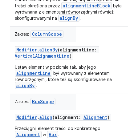
alignmentLineBlock
treści określona przez
była
wyrównana z elementami równorzędnymi również
alignBy
skonfigurowanymi na
.
ColumnScope
Zakres:
Modifier
.
alignBy
(alignmentLine:
VerticalAlignmentLine
)
Ustaw element w poziomie tak, aby jego
alignmentLine
był wyrównany z elementami
równorzędnymi, które też są skonfigurowane na
alignBy
.
BoxScope
Zakres:
Modifier
.
align
(alignment:
Alignment
)
Przeciągnij element treści do konkretnego
Alignment
Box
w
.