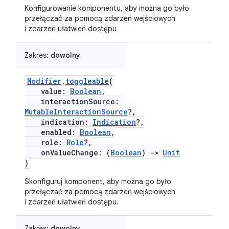
Konfigurowanie komponentu, aby można go było
przełączać za pomocą zdarzeń wejściowych
i zdarzeń ułatwień dostępu
Zakres:
dowolny
Modifier
.
toggleable
(
value:
Boolean
,
interactionSource:
MutableInteractionSource
?,
indication:
Indication
?,
enabled:
Boolean
,
role:
Role
?,
onValueChange: (
Boolean
)
->
Unit
)
Skonfiguruj komponent, aby można go było
przełączać za pomocą zdarzeń wejściowych
i zdarzeń ułatwień dostępu.
Zakres:
dowolny