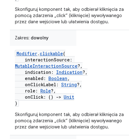
Skonfiguruj komponent tak, aby odbierał kliknięcia za
pomocą zdarzenia „click” (kliknięcie) wywoływanego
przez dane wejściowe lub ułatwienia dostępu.
Zakres:
dowolny
Modifier
.
clickable
(
interactionSource:
MutableInteractionSource
?,
indication:
Indication
?,
enabled:
Boolean
,
onClickLabel:
String
?,
role:
Role
?,
onClick: ()
->
Unit
)
Skonfiguruj komponent tak, aby odbierał kliknięcia za
pomocą zdarzenia „click” (kliknięcie) wywoływanego
przez dane wejściowe lub ułatwienia dostępu.