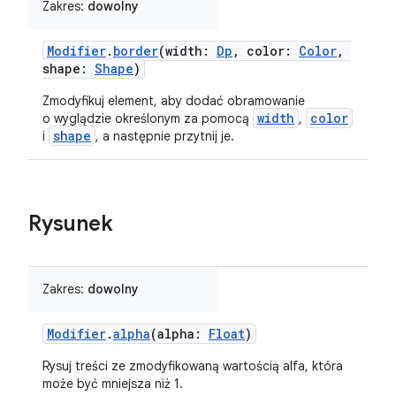
Zakres:
dowolny
Modifier
.
border
(width:
Dp
, color:
Color
,
shape:
Shape
)
Zmodyfikuj element, aby dodać obramowanie
width
color
o wyglądzie określonym za pomocą
,
shape
i
, a następnie przytnij je.
Rysunek
Zakres:
dowolny
Modifier
.
alpha
(alpha:
Float
)
Rysuj treści ze zmodyfikowaną wartością alfa, która
może być mniejsza niż 1.