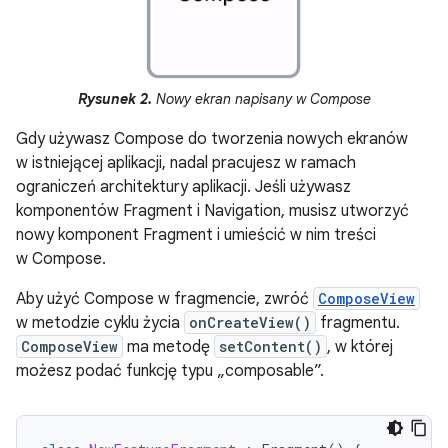
Rysunek 2.
Nowy ekran napisany w Compose
Gdy używasz Compose do tworzenia nowych ekranów
w istniejącej aplikacji, nadal pracujesz w ramach
ograniczeń architektury aplikacji. Jeśli używasz
komponentów Fragment i Navigation, musisz utworzyć
nowy komponent Fragment i umieścić w nim treści
w Compose.
Aby użyć Compose w fragmencie, zwróć
ComposeView
w metodzie cyklu życia
onCreateView()
fragmentu.
ComposeView
ma metodę
setContent()
, w której
możesz podać funkcję typu „composable”.