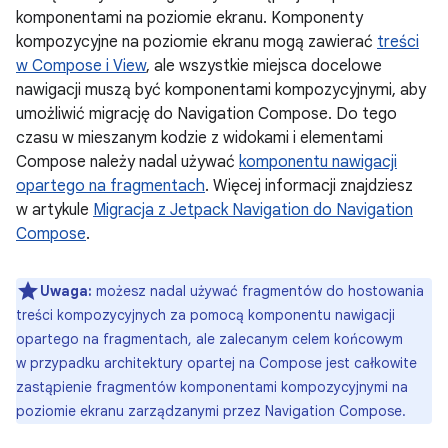
komponentami na poziomie ekranu. Komponenty
kompozycyjne na poziomie ekranu mogą zawierać
treści
w Compose i View
, ale wszystkie miejsca docelowe
nawigacji muszą być komponentami kompozycyjnymi, aby
umożliwić migrację do Navigation Compose. Do tego
czasu w mieszanym kodzie z widokami i elementami
Compose należy nadal używać
komponentu nawigacji
opartego na fragmentach
. Więcej informacji znajdziesz
w artykule
Migracja z Jetpack Navigation do Navigation
Compose
.
Uwaga:
możesz nadal używać fragmentów do hostowania
treści kompozycyjnych za pomocą komponentu nawigacji
opartego na fragmentach, ale zalecanym celem końcowym
w przypadku architektury opartej na Compose jest całkowite
zastąpienie fragmentów komponentami kompozycyjnymi na
poziomie ekranu zarządzanymi przez Navigation Compose.