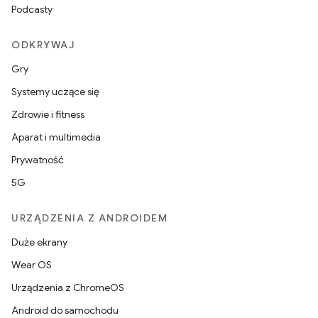
Podcasty
ODKRYWAJ
Gry
Systemy uczące się
Zdrowie i fitness
Aparat i multimedia
Prywatność
5G
URZĄDZENIA Z ANDROIDEM
Duże ekrany
Wear OS
Urządzenia z ChromeOS
Android do samochodu