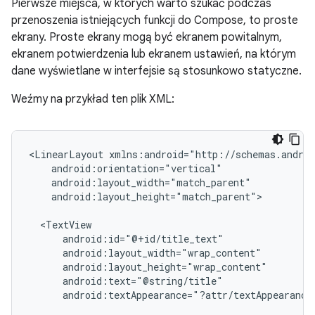
Pierwsze miejsca, w których warto szukać podczas
przenoszenia istniejących funkcji do Compose, to proste
ekrany. Proste ekrany mogą być ekranem powitalnym,
ekranem potwierdzenia lub ekranem ustawień, na którym
dane wyświetlane w interfejsie są stosunkowo statyczne.
Weźmy na przykład ten plik XML:
<LinearLayout
android:layout_height="match_parent">

android:textAppearance="?attr/textAppearance