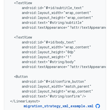
android:textAppearance="?attr/textAppearance
android:textAppearance="?attr/textAppearance
android:text="@string/confirm"/>

</LinearLayout>
migration_strategy_xml_example.xml