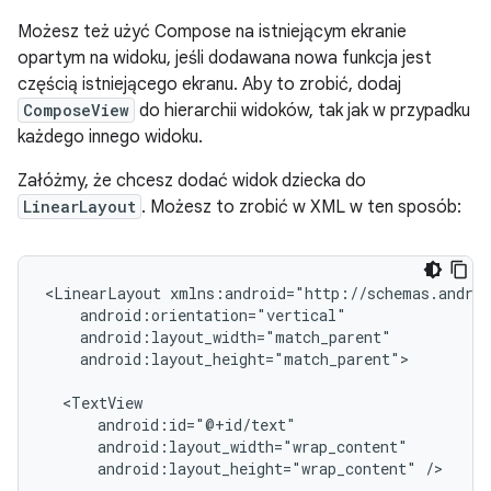
Możesz też użyć Compose na istniejącym ekranie
opartym na widoku, jeśli dodawana nowa funkcja jest
częścią istniejącego ekranu. Aby to zrobić, dodaj
ComposeView
do hierarchii widoków, tak jak w przypadku
każdego innego widoku.
Załóżmy, że chcesz dodać widok dziecka do
LinearLayout
. Możesz to zrobić w XML w ten sposób:
<LinearLayout
android:layout_height="match_parent">

android:layout_height="wrap_content"
/>
