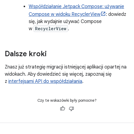
Współdziałanie Jetpack Compose: używanie
Compose w widoku RecyclerView
: dowiedz
się, jak wydajnie używać Compose
w
RecyclerView
.
Dalsze kroki
Znasz już strategię migracji istniejącej aplikacji opartej na
widokach. Aby dowiedzieć się więcej, zapoznaj się
z
interfejsami API do współdziałania
.
Czy te wskazówki były pomocne?