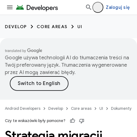
Zaloguj się
DEVELOP
CORE AREAS
UI
Google używa technologii AI do tłumaczenia treści na
Twój preferowany język. Tłumaczenia wygenerowane
przez AI mogą zawierać błędy.
Android Developers
Develop
Core areas
UI
Dokumenty
Czy te wskazówki były pomocne?
Strategia migracji