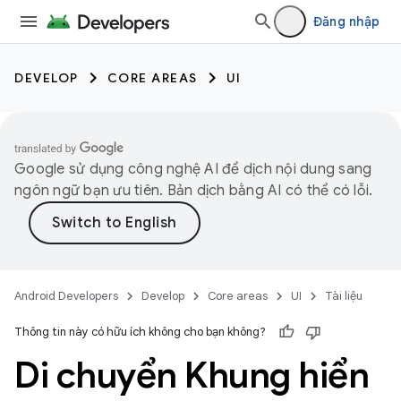
Đăng nhập
DEVELOP
CORE AREAS
UI
Google sử dụng công nghệ AI để dịch nội dung sang
ngôn ngữ bạn ưu tiên. Bản dịch bằng AI có thể có lỗi.
Android Developers
Develop
Core areas
UI
Tài liệu
Thông tin này có hữu ích không cho bạn không?
Di chuyển Khung hiển