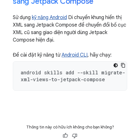
sang Jetpack Compose
Sử dụng
kỹ năng Android
Di chuyển khung hiển thị
XML sang Jetpack Compose để chuyển đổi bố cục
XML cũ sang giao diện người dùng Jetpack
Compose hiện đại.
Để cài đặt kỹ năng từ
Android CLI
, hãy chạy:
android skills add --skill migrate-
xml-views-to-jetpack-compose
Thông tin này có hữu ích không cho bạn không?