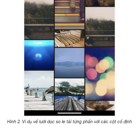
Hình 2. Ví dụ về lưới dọc so le tải từng phần với các cột cố định