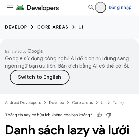
Đăng nhập
DEVELOP
CORE AREAS
UI
Google sử dụng công nghệ AI để dịch nội dung sang
ngôn ngữ bạn ưu tiên. Bản dịch bằng AI có thể có lỗi.
Android Developers
Develop
Core areas
UI
Tài liệu
Thông tin này có hữu ích không cho bạn không?
Danh sách lazy và lưới