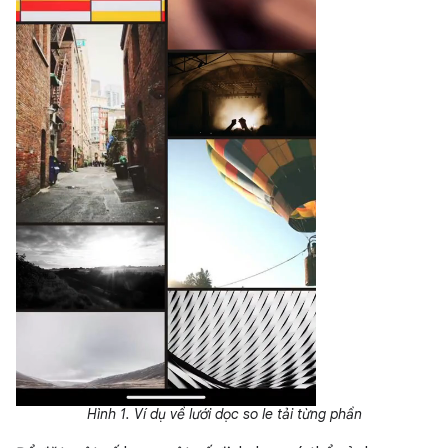
Hình 1. Ví dụ về lưới dọc so le tải từng phần