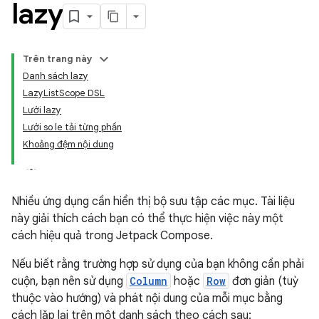
lazy
Trên trang này
Danh sách lazy
LazyListScope DSL
Lưới lazy
Lưới so le tải từng phần
Khoảng đệm nội dung
Nhiều ứng dụng cần hiển thị bộ sưu tập các mục. Tài liệu
này giải thích cách bạn có thể thực hiện việc này một
cách hiệu quả trong Jetpack Compose.
Nếu biết rằng trường hợp sử dụng của bạn không cần phải
cuộn, bạn nên sử dụng
Column
hoặc
Row
đơn giản (tuỳ
thuộc vào hướng) và phát nội dung của mỗi mục bằng
cách lặp lại trên một danh sách theo cách sau: