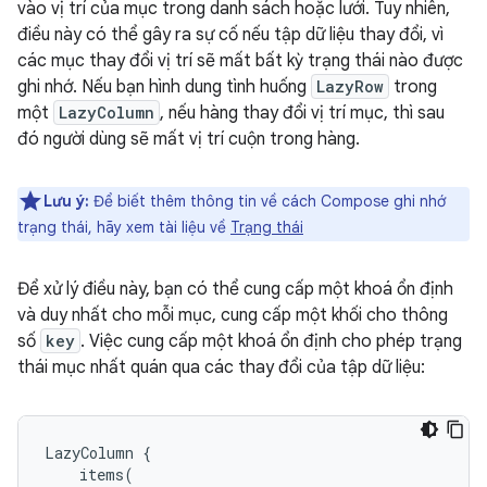
vào vị trí của mục trong danh sách hoặc lưới. Tuy nhiên,
điều này có thể gây ra sự cố nếu tập dữ liệu thay đổi, vì
các mục thay đổi vị trí sẽ mất bất kỳ trạng thái nào được
ghi nhớ. Nếu bạn hình dung tình huống
LazyRow
trong
một
LazyColumn
, nếu hàng thay đổi vị trí mục, thì sau
đó người dùng sẽ mất vị trí cuộn trong hàng.
Lưu ý:
Để biết thêm thông tin về cách Compose ghi nhớ
trạng thái, hãy xem tài liệu về
Trạng thái
Để xử lý điều này, bạn có thể cung cấp một khoá ổn định
và duy nhất cho mỗi mục, cung cấp một khối cho thông
số
key
. Việc cung cấp một khoá ổn định cho phép trạng
thái mục nhất quán qua các thay đổi của tập dữ liệu:
LazyColumn
{
items
(