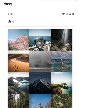
dung.