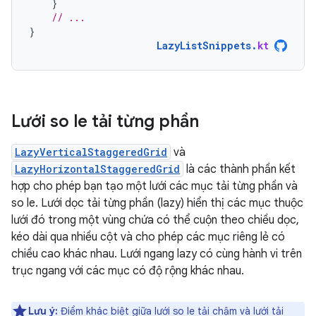
}
// ...
}
LazyListSnippets
.
kt
Lưới so le tải từng phần
LazyVerticalStaggeredGrid
và
LazyHorizontalStaggeredGrid
là các thành phần kết
hợp cho phép bạn tạo một lưới các mục tải từng phần và
so le. Lưới dọc tải từng phần (lazy) hiển thị các mục thuộc
lưới đó trong một vùng chứa có thể cuộn theo chiều dọc,
kéo dài qua nhiều cột và cho phép các mục riêng lẻ có
chiều cao khác nhau. Lưới ngang lazy có cùng hành vi trên
trục ngang với các mục có độ rộng khác nhau.
Lưu ý:
Điểm khác biệt giữa lưới so le tải chậm và lưới tải