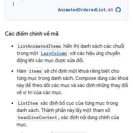
}
AnimatedOrderedList
.
kt
Các điểm chính về mã
ListAnimatedItems
hiển thị danh sách các chuỗi
trong một
LazyColumn
với các hiệu ứng chuyển
động khi các mục được sửa đổi.
Hàm
items
sẽ chỉ định một khoá riêng biệt cho
từng mục trong danh sách. Compose dùng các khoá
này để theo dõi các mục và xác định những thay đổi
về vị trí của các mục.
ListItem
xác định bố cục của từng mục trong
danh sách. Thành phần này lấy một tham số
headlineContent
, xác định nội dung chính của
mục.