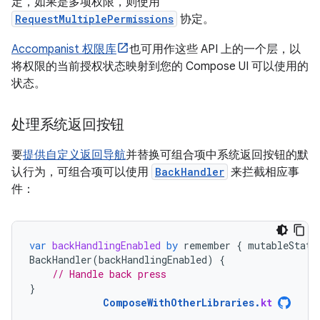
定，如果是多项权限，则使用
RequestMultiplePermissions
协定。
Accompanist 权限库
也可用作这些 API 上的一个层，以
将权限的当前授权状态映射到您的 Compose UI 可以使用的
状态。
处理系统返回按钮
要
提供自定义返回导航
并替换可组合项中系统返回按钮的默
认行为，可组合项可以使用
BackHandler
来拦截相应事
件：
var
backHandlingEnabled
by
remember
{
mutableState
BackHandler
(
backHandlingEnabled
)
{
// Handle back press
}
ComposeWithOtherLibraries
.
kt