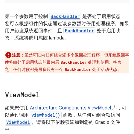
第一个参数用于控制
BackHandler
是否处于启用状态，
您可以根据组件的状态通过该参数暂时停用处理程序。如果
用户触发系统返回事件，且
BackHandler
处于启用状
态，系统将调用尾随 lambda。
注意
：虽然可以向任何组合添多个返回处理程序，但系统返回事
件将由处于启用状态的最内层
处理和使用。
换言
BackHandler
之，任何时候都是最多只有一个
处于活动状态。
BackHandler
View
Model
如果您使用
Architecture Components ViewModel
库，可
以通过调用
viewModel()
函数，从任何可组合项访问
ViewModel
。请将以下依赖项添加到您的 Gradle 文件
中：