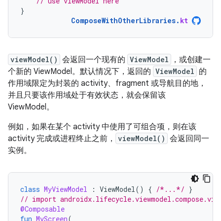
// use viewModel here
}
ComposeWithOtherLibraries
.
kt
viewModel()
会返回一个现有的
ViewModel
，或创建一
个新的 ViewModel。默认情况下，返回的
ViewModel
的
作用域限定为封装的 activity、fragment 或导航目的地，
并且只要该作用域处于有效状态，就会保留该
ViewModel。
例如，如果在某个 activity 中使用了可组合项，则在该
activity 完成或进程终止之前，
viewModel()
会返回同一
实例。
class
MyViewModel
:
ViewModel
()
{
/*...*/
}
// import androidx.lifecycle.viewmodel.compose.vie
@Composable
fun
MyScreen
(