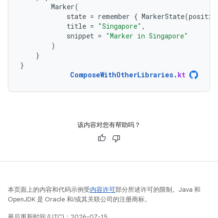
Marker
(
state
=
remember
{
MarkerState
(
positio
title
=
"Singapore"
,
snippet
=
"Marker in Singapore"
)
}
}
ComposeWithOtherLibraries
.
kt
该内容对您有帮助吗？
本页面上的内容和代码示例受
内容许可
部分所述许可的限制。Java 和
OpenJDK 是 Oracle 和/或其关联公司的注册商标。
最后更新时间 (UTC)：2026-07-15。