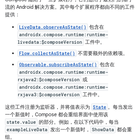
流的 Android 解决方案。其中每个扩展程序都由不同的工件
提供：
LiveData.observeAsState()
包含在
androidx.compose.runtime:runtime-
livedata:$composeVersion
工件中。
Flow.collectAsState()
不需要额外的依赖项。
Observable.subscribeAsState()
包含在
androidx.compose.runtime:runtime-
rxjava2:$composeVersion
或
androidx.compose.runtime:runtime-
rxjava3:$composeVersion
工件中。
这些工件注册为监听器，并将值表示为
State
。每当发出
一个新值时，Compose 都会重组界面中使用该
state.value
的部分。例如，在以下代码中，每当
exampleLiveData
发出一个新值时，
ShowData
都会重
组。