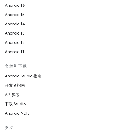
Android 16
Android 15
Android 14
Android 13
Android 12
Android 11
文档和下载
Android Studio 指南
开发者指南
API 参考
下载 Studio
Android NDK
支持