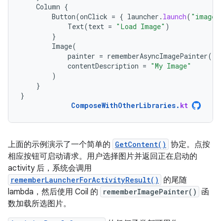
Column
{
Button
(
onClick
=
{
launcher
.
launch
(
"image/
Text
(
text
=
"Load Image"
)
}
Image
(
painter
=
rememberAsyncImagePainter
(
im
contentDescription
=
"My Image"
)
}
}
ComposeWithOtherLibraries
.
kt
上面的示例演示了一个简单的
GetContent()
协定。点按
相应按钮可启动请求。用户选择图片并返回正在启动的
activity 后，系统会调用
rememberLauncherForActivityResult()
的尾随
lambda，然后使用 Coil 的
rememberImagePainter()
函
数加载所选图片。