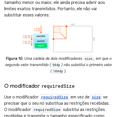
tamanho menor ou maior, ele ainda precisa aderir aos
limites exatos transmitidos. Portanto, ele não vai
substituir esses valores:
Figura 10.
Uma cadeia de dois modificadores
, em que o
size
segundo valor transmitido (
) não substitui o primeiro valor
50dp
(
).
100dp
O modificador
required
Size
Use o modificador
requiredSize
em vez de
size
se
precisar que o seu nó substitua as restrições recebidas.
O modificador
requiredSize
substitui as restrições
recebidas e transmite o tamanho especificado como