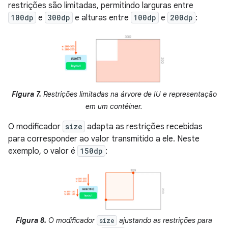
restrições são limitadas, permitindo larguras entre
100dp
e
300dp
e alturas entre
100dp
e
200dp
:
Figura 7.
Restrições limitadas na árvore de IU e representação
em um contêiner.
O modificador
size
adapta as restrições recebidas
para corresponder ao valor transmitido a ele. Neste
exemplo, o valor é
150dp
:
Figura 8.
O modificador
ajustando as restrições para
size