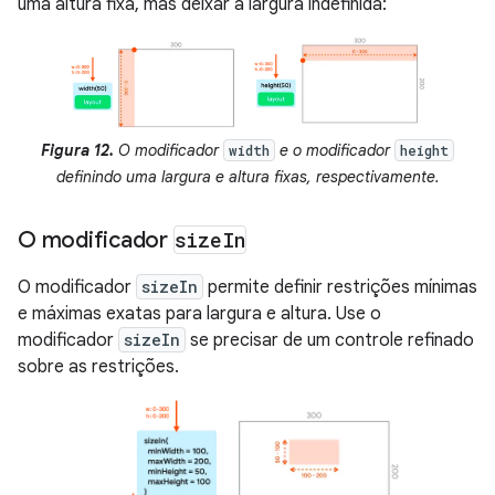
uma altura fixa, mas deixar a largura indefinida:
Figura 12.
O modificador
e o modificador
width
height
definindo uma largura e altura fixas, respectivamente.
O modificador
size
In
O modificador
sizeIn
permite definir restrições mínimas
e máximas exatas para largura e altura. Use o
modificador
sizeIn
se precisar de um controle refinado
sobre as restrições.