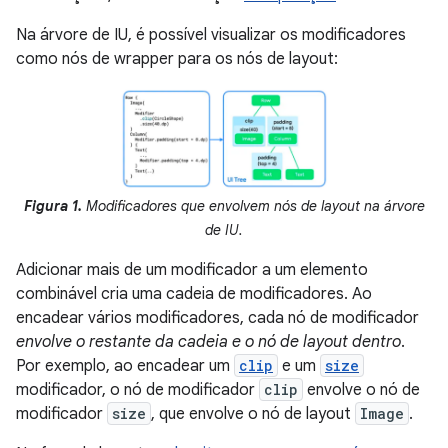
Na árvore de IU, é possível visualizar os modificadores
como nós de wrapper para os nós de layout:
Figura 1.
Modificadores que envolvem nós de layout na árvore
de IU.
Adicionar mais de um modificador a um elemento
combinável cria uma cadeia de modificadores. Ao
encadear vários modificadores, cada nó de modificador
envolve o restante da cadeia e o nó de layout dentro
.
Por exemplo, ao encadear um
clip
e um
size
modificador, o nó de modificador
clip
envolve o nó de
modificador
size
, que envolve o nó de layout
Image
.