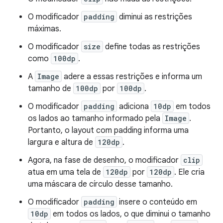
O modificador
padding
diminui as restrições
máximas.
O modificador
size
define todas as restrições
como
100dp
.
A
Image
adere a essas restrições e informa um
tamanho de
100dp
por
100dp
.
O modificador
padding
adiciona
10dp
em todos
os lados ao tamanho informado pela
Image
.
Portanto, o layout com padding informa uma
largura e altura de
120dp
.
Agora, na fase de desenho, o modificador
clip
atua em uma tela de
120dp
por
120dp
. Ele cria
uma máscara de círculo desse tamanho.
O modificador
padding
insere o conteúdo em
10dp
em todos os lados, o que diminui o tamanho