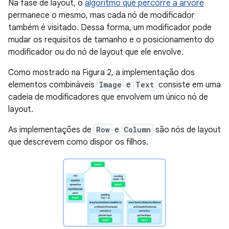
Na fase de layout, o
algoritmo que percorre a árvore
permanece o mesmo, mas cada nó de modificador
também é visitado. Dessa forma, um modificador pode
mudar os requisitos de tamanho e o posicionamento do
modificador ou do nó de layout que ele envolve.
Como mostrado na Figura 2, a implementação dos
elementos combináveis
Image
e
Text
consiste em uma
cadeia de modificadores que envolvem um único nó de
layout.
As implementações de
Row
e
Column
são nós de layout
que descrevem como dispor os filhos.