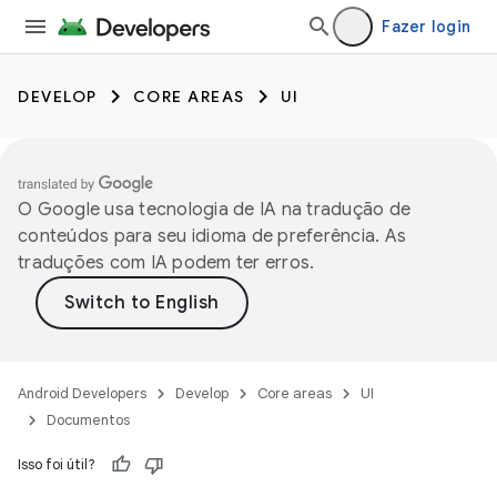
Fazer login
DEVELOP
CORE AREAS
UI
O Google usa tecnologia de IA na tradução de
conteúdos para seu idioma de preferência. As
traduções com IA podem ter erros.
Android Developers
Develop
Core areas
UI
Documentos
Isso foi útil?