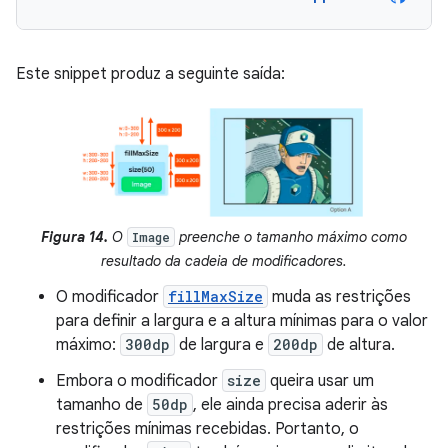
Este snippet produz a seguinte saída:
Figura 14.
O
preenche o tamanho máximo como
Image
resultado da cadeia de modificadores.
O modificador
fillMaxSize
muda as restrições
para definir a largura e a altura mínimas para o valor
máximo:
300dp
de largura e
200dp
de altura.
Embora o modificador
size
queira usar um
tamanho de
50dp
, ele ainda precisa aderir às
restrições mínimas recebidas. Portanto, o