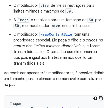
O modificador
size
define as restrições para
limites mínimos e máximos de
50
.
A
Image
é resolvida para um tamanho de
50
por
50
, e o modificador
size
encaminha isso.
O modificador
wrapContentSize
tem uma
propriedade especial. Ele pega o filho e
o coloca no
centro dos limites mínimos disponíveis
que foram
transmitidos a ele. O tamanho que ele comunica
aos pais é igual aos limites mínimos que foram
transmitidos a ele.
Ao combinar apenas três modificadores, é possível definir
um tamanho para o elemento combinável e centralizá-lo
no pai.
Image
(