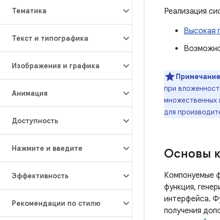
Тематика
Реализация си
Высокая 
Текст и типографика
Возможно
Изображения и графика
Примечание
при вложенности
Анимация
множественных и
для производит
Доступность
Нажмите и введите
Основы 
Компонуемые ф
Эффективность
функция, гене
интерфейса. Ф
Рекомендации по стилю
получения доп