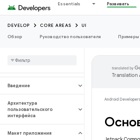
Essentials
Развивать
DEVELOP
CORE AREAS
UI
Обзор
Руководство пользователя
Примеры
Translation
Введение
Android Developer
Архитектура
пользовательского
интерфейса
Основ
Макет приложения
Jetpack Compo