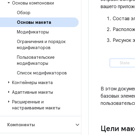
Основы компоновки
вашего прилож
Обзор
Состав э
Основы макета
Располож
Модификаторы
Рисунок 
Ограничения и порядок
модификаторов
Пользовательские
модификаторы
Список модификаторов
Контейнеры макета
В этом докуме
Адаптивные макеты
базовых элеме
Расширенные и
пользовательс
настраиваемые макеты
Компоненты
Цели мак