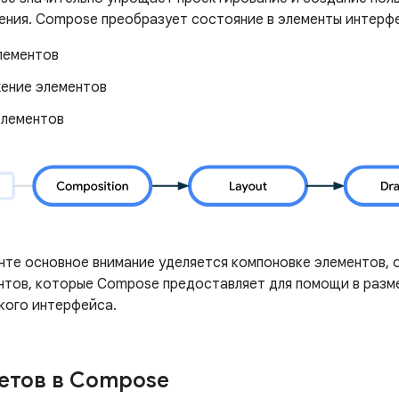
ения. Compose преобразует состояние в элементы интерф
лементов
ение элементов
элементов
нте основное внимание уделяется компоновке элементов, 
нтов, которые Compose предоставляет для помощи в раз
кого интерфейса.
етов в Compose