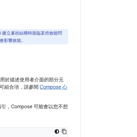
) 建立巢狀結構時面臨某些效能問
不會影響效能。
用於描述使用者介面的部分元
解可組合項，請參閱
Compose 心
，Compose 可能會以您不想