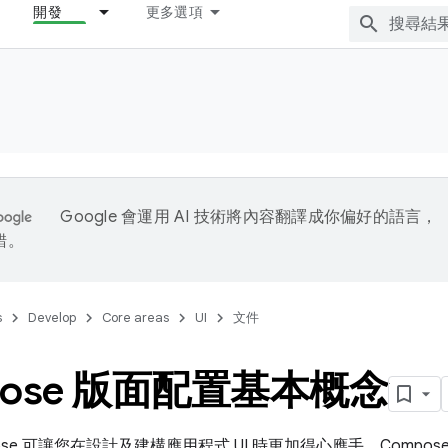
開發
更多選項
Google 會運用 AI 技術將內容翻譯成你偏好的語言，
錯。
s
Develop
Core areas
UI
文件
pose 版面配置基本概念
ompose 可讓您在設計及建構應用程式 UI 時更加得心應手。Com