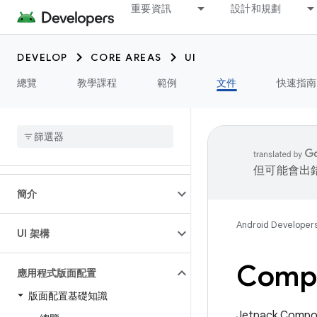
重要資訊
設計和規劃
DEVELOP
CORE AREAS
UI
總覽
教學課程
範例
文件
快速指南
但可能會出
簡介
Android Developer
UI 架構
Com
應用程式版面配置
版面配置基礎知識
Jetpack C