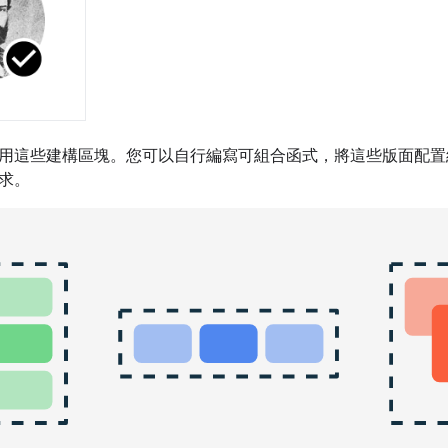
用這些建構區塊。您可以自行編寫可組合函式，將這些版面配置
求。