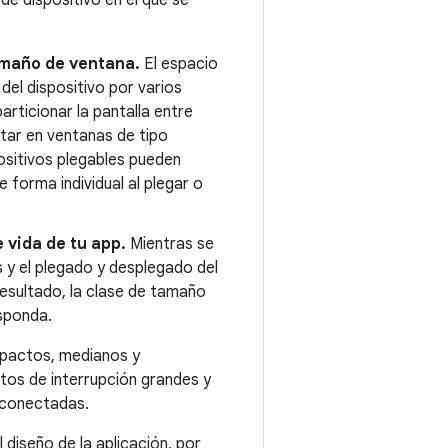
tamaño de ventana.
El espacio
 del dispositivo por varios
articionar la pantalla entre
tar en ventanas de tipo
sitivos plegables pueden
forma individual al plegar o
 vida de tu app.
Mientras se
s y el plegado y desplegado del
resultado, la clase de tamaño
esponda.
mpactos, medianos y
tos de interrupción grandes y
s conectadas.
diseño de la aplicación, por