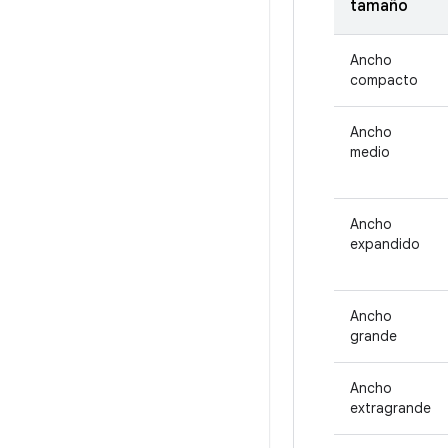
tamaño
Ancho
compacto
Ancho
medio
Ancho
expandido
Ancho
grande
Ancho
extragrande