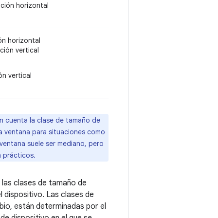
ción horizontal
ón horizontal
ción vertical
n vertical
en cuenta la clase de tamaño de
la ventana para situaciones como
a ventana suele ser mediano, pero
 prácticos.
s, las clases de tamaño de
 dispositivo. Las clases de
bio, están determinadas por el
de dispositivo en el que se