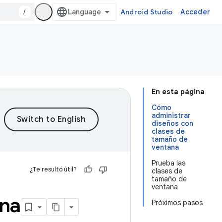
/
Android Studio
Acceder
En esta página
Cómo
administrar
diseños con
clases de
tamaño de
ventana
Prueba las
¿Te resultó útil?
clases de
tamaño de
ventana
ana
Próximos pasos