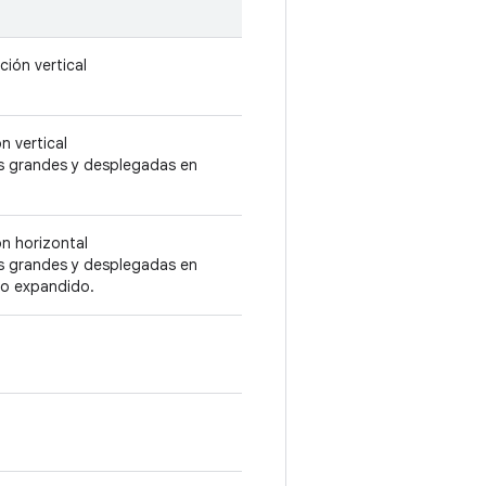
ción vertical
n vertical
as grandes y desplegadas en
ón horizontal
as grandes y desplegadas en
ho expandido.