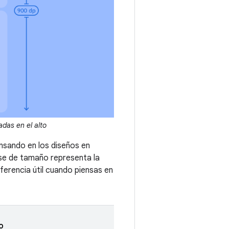
das en el alto
ensando en los diseños en
ase de tamaño representa la
ferencia útil cuando piensas en
o