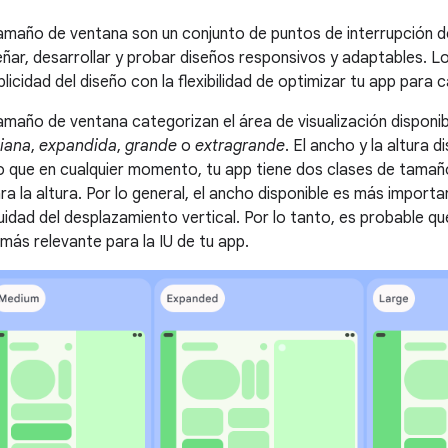
amaño de ventana son un conjunto de puntos de interrupción d
eñar, desarrollar y probar diseños responsivos y adaptables. L
mplicidad del diseño con la flexibilidad de optimizar tu app para 
amaño de ventana categorizan el área de visualización disponi
iana
,
expandida
,
grande
o
extragrande
. El ancho y la altura d
o que en cualquier momento, tu app tiene dos clases de tamaño
a la altura. Por lo general, el ancho disponible es más importan
cuidad del desplazamiento vertical. Por lo tanto, es probable 
más relevante para la IU de tu app.