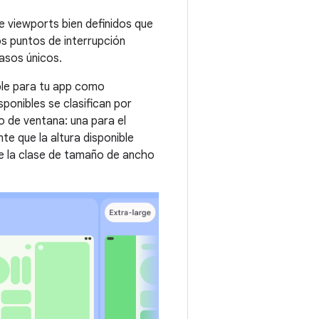
e viewports bien definidos que
os puntos de interrupción
casos únicos.
ble para tu app como
isponibles se clasifican por
 de ventana: una para el
te que la altura disponible
que la clase de tamaño de ancho