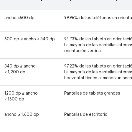
ancho <600 dp
99.96% de los teléfonos en orienta
600 dp ≤ ancho < 840 dp
93.73% de las tablets en orientació
La mayoría de las pantallas intern
orientación vertical
840 dp ≤ ancho
97.22% de las tablets en orientaci
< 1,200 dp
La mayoría de las pantallas intern
horizontal tienen al menos un anc
1200 dp ≤ ancho
Pantallas de tablets grandes
< 1600 dp
ancho ≥ 1,600 dp
Pantallas de escritorio