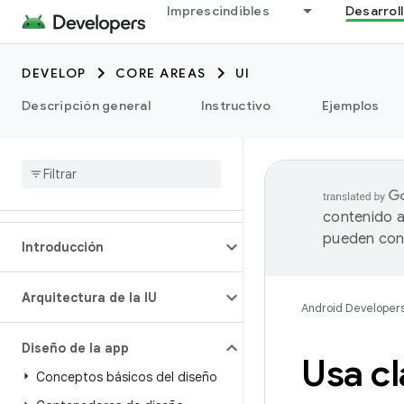
Imprescindibles
Desarrol
DEVELOP
CORE AREAS
UI
Descripción general
Instructivo
Ejemplos
contenido a
pueden cont
Introducción
Arquitectura de la IU
Android Developer
Diseño de la app
Usa c
Conceptos básicos del diseño