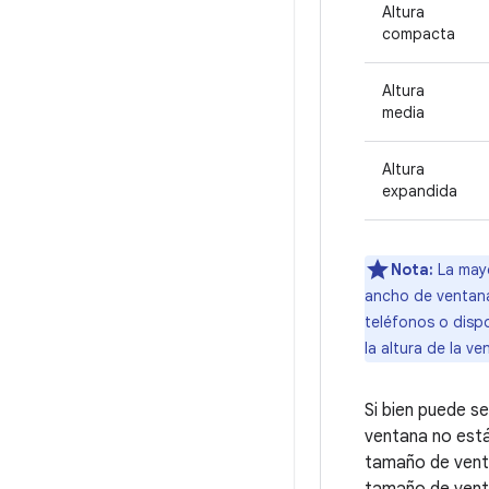
Altura
compacta
Altura
media
Altura
expandida
Nota:
La mayo
ancho de ventana
teléfonos o dispo
la altura de la 
Si bien puede se
ventana no está
tamaño de venta
tamaño de venta