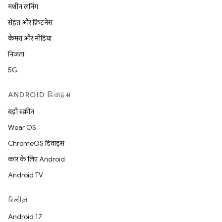
मशीन लर्निंग
सेहत और फ़िटनेस
कैमरा और मीडिया
निजता
5G
ANDROID डिवाइस
बड़ी स्क्रीन
Wear OS
ChromeOS डिवाइस
कार के लिए Android
Android TV
रिलीज़
Android 17