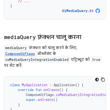
// ...
}
UiMediaQuery
.
kt
media
Query
फ़ंक्शन चालू करना
mediaQuery
फ़ंक्शन को चालू करने के लिए,
ComposeUiFlags
ऑब्जेक्ट के
isMediaQueryIntegrationEnabled
एट्रिब्यूट को
true
पर सेट करें:
class
MyApplication
:
Application
()
{
override
fun
onCreate
()
{
ComposeUiFlags
.
isMediaQueryIntegrationEnab
super
.
onCreate
()
}
}