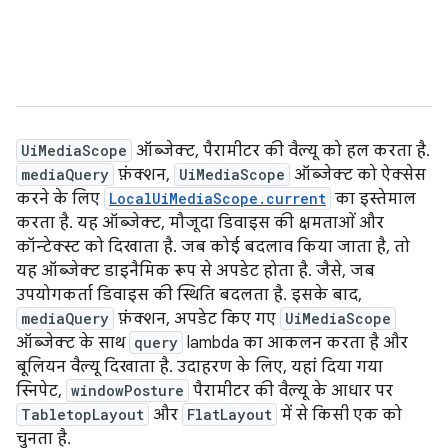
UiMediaScope
ऑब्जेक्ट, पैरामीटर की वैल्यू को हल करता है.
mediaQuery
फ़ंक्शन,
UiMediaScope
ऑब्जेक्ट को ऐक्सेस
करने के लिए
LocalUiMediaScope.current
का इस्तेमाल
करता है. यह ऑब्जेक्ट, मौजूदा डिवाइस की क्षमताओं और
कॉन्टेक्स्ट को दिखाता है. जब कोई बदलाव किया जाता है, तो
यह ऑब्जेक्ट डाइनैमिक रूप से अपडेट होता है. जैसे, जब
उपयोगकर्ता डिवाइस की स्थिति बदलता है. इसके बाद,
mediaQuery
फ़ंक्शन, अपडेट किए गए
UiMediaScope
ऑब्जेक्ट के साथ
query
lambda का आकलन करता है और
बूलियन वैल्यू दिखाता है. उदाहरण के लिए, यहां दिया गया
स्निपेट,
windowPosture
पैरामीटर की वैल्यू के आधार पर
TabletopLayout
और
FlatLayout
में से किसी एक को
चुनता है.