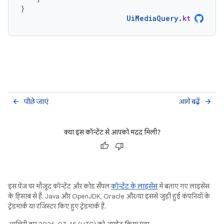
}
UiMediaQuery
.
kt
पीछे जाएं
आगे बढ़ें
arrow_back
arrow_forward
क्या इस कॉन्टेंट से आपको मदद मिली?
इस पेज पर मौजूद कॉन्टेंट और कोड सैंपल
कॉन्टेंट के लाइसेंस
में बताए गए लाइसेंस
के हिसाब से हैं. Java और OpenJDK, Oracle और/या इससे जुड़ी हुई कंपनियों के
ट्रेडमार्क या रजिस्टर किए हुए ट्रेडमार्क हैं.