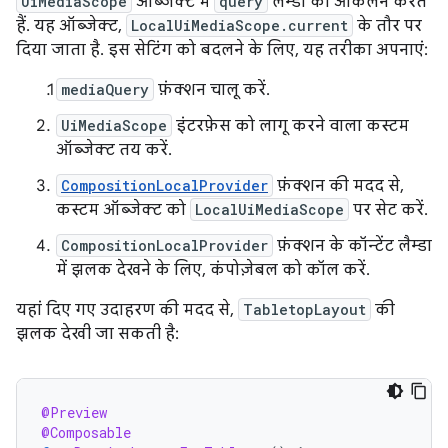
UiMediaScope
ऑब्जेक्ट में
query
लैम्डा का आकलन करते
हैं. यह ऑब्जेक्ट,
LocalUiMediaScope.current
के तौर पर
दिया जाता है. इस सेटिंग को बदलने के लिए, यह तरीका अपनाएं:
mediaQuery
फ़ंक्शन चालू करें.
UiMediaScope
इंटरफ़ेस को लागू करने वाला कस्टम
ऑब्जेक्ट तय करें.
CompositionLocalProvider
फ़ंक्शन की मदद से,
कस्टम ऑब्जेक्ट को
LocalUiMediaScope
पर सेट करें.
CompositionLocalProvider
फ़ंक्शन के कॉन्टेंट लैम्डा
में झलक देखने के लिए, कंपोज़ेबल को कॉल करें.
यहां दिए गए उदाहरण की मदद से,
TabletopLayout
की
झलक देखी जा सकती है:
@Preview
@Composable