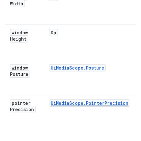
Width
window
Dp
Height
window
UiMediaScope.Posture
Posture
pointer
UiMediaScope.PointerPrecision
Precision