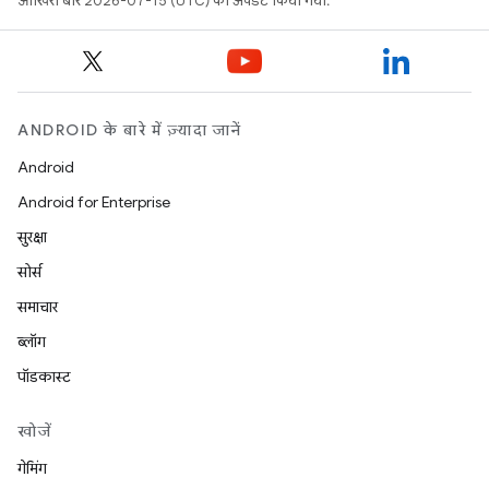
आखिरी बार 2026-07-15 (UTC) को अपडेट किया गया.
ANDROID के बारे में ज़्यादा जानें
Android
Android for Enterprise
सुरक्षा
सोर्स
समाचार
ब्लॉग
पॉडकास्ट
खोजें
गेमिंग