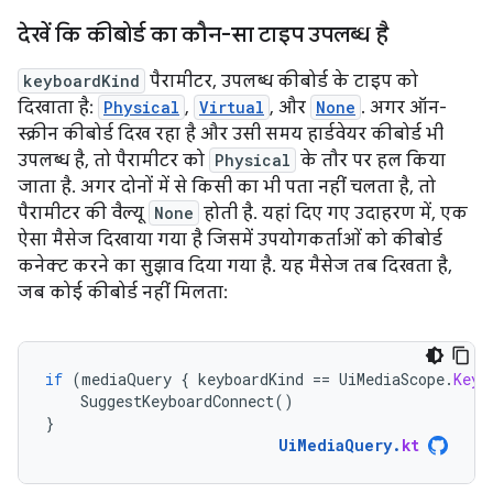
देखें कि कीबोर्ड का कौन-सा टाइप उपलब्ध है
keyboardKind
पैरामीटर, उपलब्ध कीबोर्ड के टाइप को
दिखाता है:
Physical
,
Virtual
, और
None
. अगर ऑन-
स्क्रीन कीबोर्ड दिख रहा है और उसी समय हार्डवेयर कीबोर्ड भी
उपलब्ध है, तो पैरामीटर को
Physical
के तौर पर हल किया
जाता है. अगर दोनों में से किसी का भी पता नहीं चलता है, तो
पैरामीटर की वैल्यू
None
होती है. यहां दिए गए उदाहरण में, एक
ऐसा मैसेज दिखाया गया है जिसमें उपयोगकर्ताओं को कीबोर्ड
कनेक्ट करने का सुझाव दिया गया है. यह मैसेज तब दिखता है,
जब कोई कीबोर्ड नहीं मिलता:
if
(
mediaQuery
{
keyboardKind
==
UiMediaScope
.
Keyb
SuggestKeyboardConnect
()
}
UiMediaQuery
.
kt