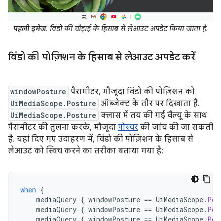
पहली इमेज
. विंडो की चौड़ाई के हिसाब से लेआउट अपडेट किया जाता है.
विंडो की पोज़िशन के हिसाब से लेआउट अपडेट करें
windowPosture
पैरामीटर, मौजूदा विंडो की पोज़िशन को
UiMediaScope.Posture
ऑब्जेक्ट के तौर पर दिखाता है.
UiMediaScope.Posture
क्लास में तय की गई वैल्यू के साथ
पैरामीटर की तुलना करके, मौजूदा
पोस्चर
की जांच की जा सकती
है. यहां दिए गए उदाहरण में, विंडो की पोज़िशन के हिसाब से
लेआउट को स्विच करने का तरीका बताया गया है:
when
{
mediaQuery
{
windowPosture
==
UiMediaScope
.
Pos
mediaQuery
{
windowPosture
==
UiMediaScope
.
Pos
mediaQuery
{
windowPosture
==
UiMediaScope
.
Pos