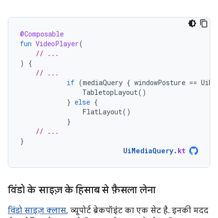
@Composable
fun
VideoPlayer
(
// ...
)
{
// ...
if
(
mediaQuery
{
windowPosture
==
UiMe
TabletopLayout
()
}
else
{
FlatLayout
()
}
// ...
}
UiMediaQuery
.
kt
विंडो के साइज़ के हिसाब से फ़ैसला लेना
विंडो साइज़ क्लास
, व्यूपोर्ट ब्रेकपॉइंट का एक सेट है. इनकी मदद