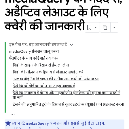
अडैप्टिव लेआउट के लिए
क्वेरी की जानकारी
इस पेज पर, यह जानकारी उपलब्ध है
mediaQuery फ़ंक्शन चालू करना
पैरामीटर के साथ कोई शर्त तय करना
विंडो के साइज़ के हिसाब से फ़ैसला लेना
विंडो की पोज़िशन के हिसाब से लेआउट अपडेट करें
उपलब्ध पॉइंटिंग डिवाइस की सटीक जानकारी की जांच करना
देखें कि कीबोर्ड का कौन-सा टाइप उपलब्ध है
देखें कि डिवाइस में कैमरा और माइक्रोफ़ोन इंडिकेटर की सुविधा काम करती है
या नहीं
देखने की अनुमानित दूरी के हिसाब से यूज़र इंटरफ़ेस (यूआई) को अडजस्ट करना
ध्यान दें:
फ़ंक्शन और इससे जुड़े डेटा टाइप,
mediaQuery