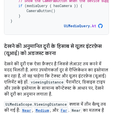
// Show the CameraButton when the device suppo
if
(
mediaQuery
{
hasCamera
})
{
CameraButton
()
}
}
UiMediaQuery
.
kt
देखने की अनुमानित दूरी के हिसाब से यूज़र इंटरफ़ेस
(यूआई) को अडजस्ट करना
देखने की दूरी एक ऐसा फ़ैक्टर है जिससे लेआउट तय करने में
मदद मिलती है. अगर उपयोगकर्ता दूर से ऐप्लिकेशन का इस्तेमाल
कर रहा है, तो वह चाहेगा कि टेक्स्ट और यूज़र इंटरफ़ेस (यूआई)
एलिमेंट बड़े हों.
viewingDistance
पैरामीटर, डिवाइस टाइप
और उसके इस्तेमाल के सामान्य कॉन्टेक्स्ट के आधार पर, देखने
की दूरी का अनुमान लगाता है.
UiMediaScope.ViewingDistance
क्लास में तीन वैल्यू तय
की गई हैं:
Near
,
Medium
, और
Far
.
Near
का मतलब है