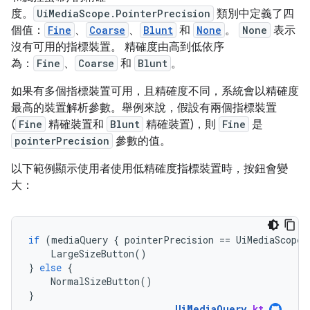
度。
UiMediaScope.PointerPrecision
類別中定義了四
個值：
Fine
、
Coarse
、
Blunt
和
None
。
None
表示
沒有可用的指標裝置。 精確度由高到低依序
為：
Fine
、
Coarse
和
Blunt
。
如果有多個指標裝置可用，且精確度不同，系統會以精確度
最高的裝置解析參數。舉例來說，假設有兩個指標裝置
(
Fine
精確裝置和
Blunt
精確裝置)，則
Fine
是
pointerPrecision
參數的值。
以下範例顯示使用者使用低精確度指標裝置時，按鈕會變
大：
if
(
mediaQuery
{
pointerPrecision
==
UiMediaScope
.
LargeSizeButton
()
}
else
{
NormalSizeButton
()
}
UiMediaQuery
.
kt