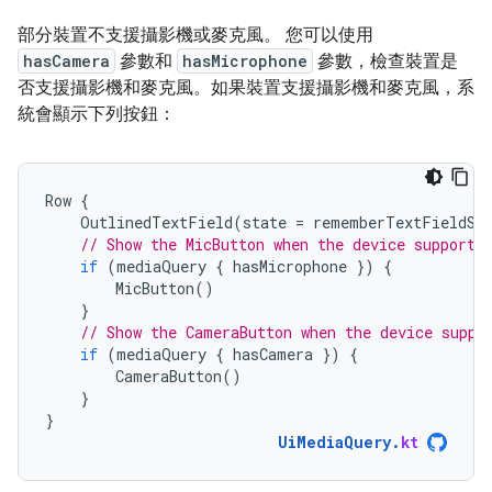
部分裝置不支援攝影機或麥克風。 您可以使用
hasCamera
參數和
hasMicrophone
參數，檢查裝置是
否支援攝影機和麥克風。如果裝置支援攝影機和麥克風，系
統會顯示下列按鈕：
Row
{
OutlinedTextField
(
state
=
rememberTextFieldSt
// Show the MicButton when the device supports
if
(
mediaQuery
{
hasMicrophone
})
{
MicButton
()
}
// Show the CameraButton when the device suppo
if
(
mediaQuery
{
hasCamera
})
{
CameraButton
()
}
}
UiMediaQuery
.
kt