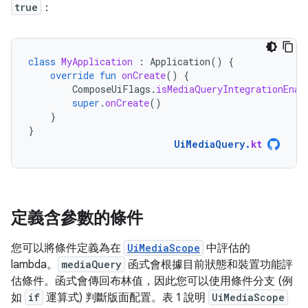
true
：
class
MyApplication
:
Application
()
{
override
fun
onCreate
()
{
ComposeUiFlags
.
isMediaQueryIntegrationEnab
super
.
onCreate
()
}
}
UiMediaQuery
.
kt
定義含參數的條件
您可以將條件定義為在
UiMediaScope
中評估的
lambda。
mediaQuery
函式會根據目前狀態和裝置功能評
估條件。函式會傳回布林值，因此您可以使用條件分支 (例
如
if
運算式) 判斷版面配置。表 1 說明
UiMediaScope