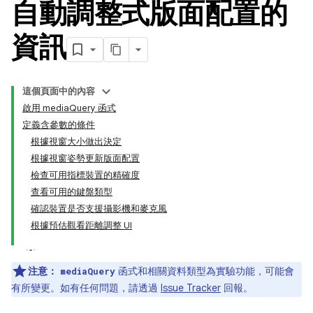
自動調整式版面配置的
資訊
這個頁面中的內容
啟用 mediaQuery 函式
定義含參數的條件
根據視窗大小做出決定
根據視窗姿勢更新版面配置
檢查可用指標裝置的精確度
查看可用的鍵盤類型
確認裝置是否支援攝影機和麥克風
根據預估觀看距離調整 UI
注意：
函式和相關資料類型為實驗功能，可能會
mediaQuery
有所變更。如有任何問題，請透過
Issue Tracker
回報。