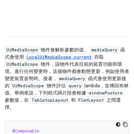
UiMediaScope
物件會解析參數的值。
mediaQuery
函
式會使用
LocalUiMediaScope.current
存取
UiMediaScope
物件，該物件代表目前的裝置功能和環
境。進行任何變更時，這個物件都會動態更新，例如使用者
變更裝置姿勢時。接著，
mediaQuery
函式會使用更新後
的
UiMediaScope
物件評估
query
lambda，並傳回布林
值。舉例來說，下列程式碼片段會根據
windowPosture
參數值，在
TabletopLayout
和
FlatLayout
之間選
擇。
@Composable