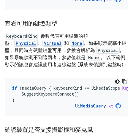
查看可用的鍵盤類型
keyboardKind
參數代表可用鍵盤的類
型：
Physical
、
Virtual
和
None
。如果顯示螢幕小鍵
盤，且同時有硬體鍵盤可用，參數會解析為
Physical
。
如果系統偵測不到這兩者，參數值就是
None
。 以下範例
顯示的訊息會建議使用者連線鍵盤 (系統未偵測到鍵盤時)：
if
(
mediaQuery
{
keyboardKind
==
UiMediaScope
.
Keyb
SuggestKeyboardConnect
()
}
UiMediaQuery
.
kt
確認裝置是否支援攝影機和麥克風