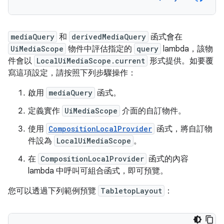
mediaQuery
和
derivedMediaQuery
函式會在
UiMediaScope
物件中評估指定的
query
lambda，該物
件會以
LocalUiMediaScope.current
形式提供。如要覆
寫這項設定，請按照下列步驟操作：
啟用
mediaQuery
函式。
定義實作
UiMediaScope
介面的自訂物件。
使用
CompositionLocalProvider
函式，將自訂物
件設為
LocalUiMediaScope
。
在
CompositionLocalProvider
函式的內容
lambda 中呼叫可組合函式，即可預覽。
您可以透過下列範例預覽
TabletopLayout
：