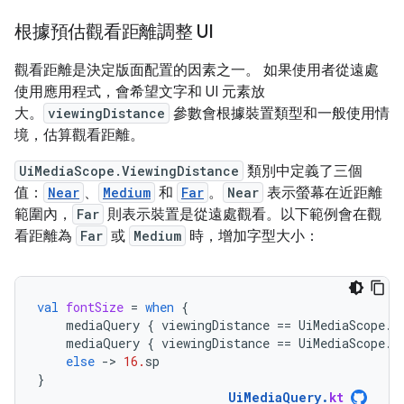
根據預估觀看距離調整 UI
觀看距離是決定版面配置的因素之一。 如果使用者從遠處
使用應用程式，會希望文字和 UI 元素放
大。
viewingDistance
參數會根據裝置類型和一般使用情
境，估算觀看距離。
UiMediaScope.ViewingDistance
類別中定義了三個
值：
Near
、
Medium
和
Far
。
Near
表示螢幕在近距離
範圍內，
Far
則表示裝置是從遠處觀看。以下範例會在觀
看距離為
Far
或
Medium
時，增加字型大小：
val
fontSize
=
when
{
mediaQuery
{
viewingDistance
==
UiMediaScope
.
V
mediaQuery
{
viewingDistance
==
UiMediaScope
.
V
else
-
>
16.
sp
}
UiMediaQuery
.
kt