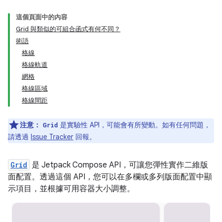
這個頁面中的內容
Grid 與類似的可組合函式有何不同？
術語
格線
格線軌道
網格
格線區域
格線間距
注意：
是實驗性 API，可能會有所變動。如有任何問題，
Grid
請透過
Issue Tracker
回報。
Grid
是 Jetpack Compose API，可讓您彈性實作二維版
面配置。透過這個 API，您可以在多欄或多列版面配置中顯
示項目，並根據可用容器大小調整。