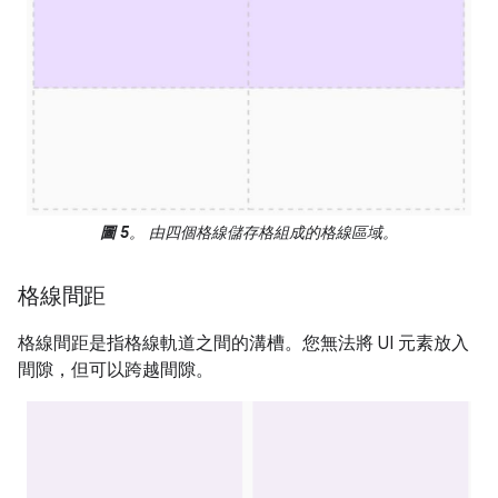
圖 5
。 由四個格線儲存格組成的格線區域。
格線間距
格線間距是指格線軌道之間的溝槽。您無法將 UI 元素放入
間隙，但可以跨越間隙。