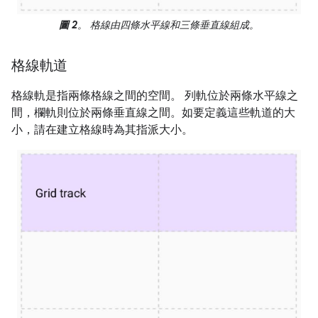
圖 2
。 格線由四條水平線和三條垂直線組成。
格線軌道
格線軌是指兩條格線之間的空間。 列軌位於兩條水平線之
間，欄軌則位於兩條垂直線之間。如要定義這些軌道的大
小，請在建立格線時為其指派大小。