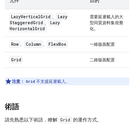
元件
目的
Lazy
Vertical
Grid
Lazy
、
需要延遲載入的大
Staggered
Grid
Lazy
、
型同質資料集視覺
Horizontal
Grid
化。
Row
Column
Flex
Box
、
、
一維版面配置
Grid
二維版面配置
注意：
不支援延遲載入。
Grid
術語
請先熟悉以下術語，瞭解
Grid
的運作方式。