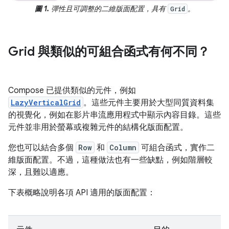
圖 1.
彈性且可調整的二維版面配置，具有
。
Grid
Grid 與類似的可組合函式有何不同？
Compose 已提供類似的元件，例如
LazyVerticalGrid
。這些元件主要用於大型同質資料集
的視覺化，例如在影片串流應用程式中顯示內容目錄。這些
元件並非用於螢幕或複雜元件的結構化版面配置。
您也可以結合多個
Row
和
Column
可組合函式，實作二
維版面配置。不過，這種做法也有一些缺點，例如階層較
深，且難以適應。
下表概略說明各項 API 適用的版面配置：