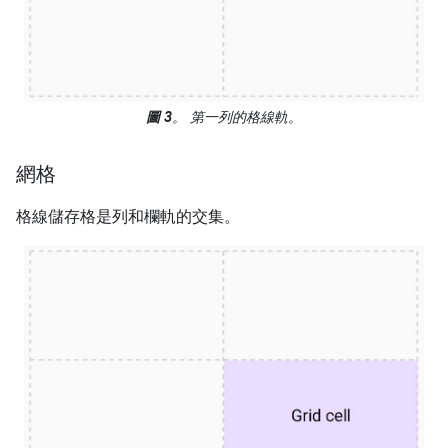
圖 3
。 第一列的格線軌。
網格
格線儲存格是列和欄軌的交集。