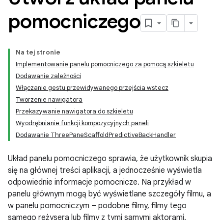
pomocniczego
Na tej stronie
Implementowanie panelu pomocniczego za pomocą szkieletu
Dodawanie zależności
Włączanie gestu przewidywanego przejścia wstecz
Tworzenie nawigatora
Przekazywanie nawigatora do szkieletu
Wyodrębnianie funkcji kompozycyjnych paneli
Dodawanie ThreePaneScaffoldPredictiveBackHandler
Układ panelu pomocniczego sprawia, że użytkownik skupia
się na głównej treści aplikacji, a jednocześnie wyświetla
odpowiednie informacje pomocnicze. Na przykład w
panelu głównym mogą być wyświetlane szczegóły filmu, a
w panelu pomocniczym – podobne filmy, filmy tego
samego reżysera lub filmy z tymi samymi aktorami.