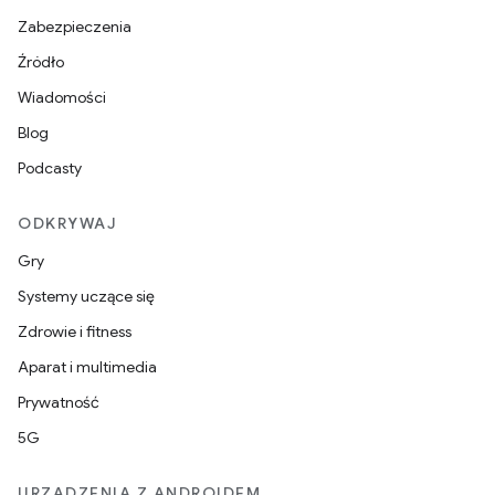
Zabezpieczenia
Źródło
Wiadomości
Blog
Podcasty
ODKRYWAJ
Gry
Systemy uczące się
Zdrowie i fitness
Aparat i multimedia
Prywatność
5G
URZĄDZENIA Z ANDROIDEM