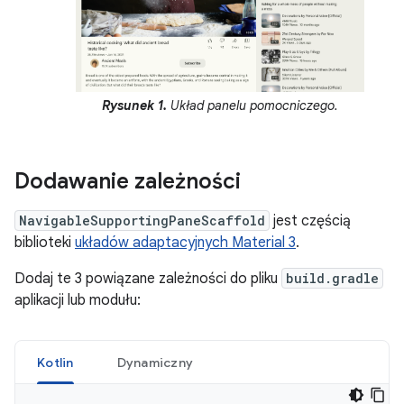
Rysunek 1.
Układ panelu pomocniczego.
Dodawanie zależności
NavigableSupportingPaneScaffold
jest częścią
biblioteki
układów adaptacyjnych Material 3
.
Dodaj te 3 powiązane zależności do pliku
build.gradle
aplikacji lub modułu:
Kotlin
Dynamiczny