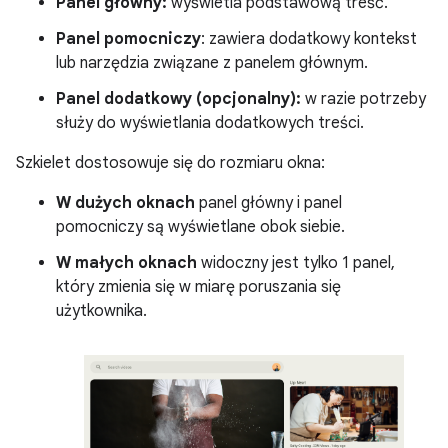
Panel główny:
wyświetla podstawową treść.
Panel pomocniczy
: zawiera dodatkowy kontekst
lub narzędzia związane z panelem głównym.
Panel dodatkowy (opcjonalny):
w razie potrzeby
służy do wyświetlania dodatkowych treści.
Szkielet dostosowuje się do rozmiaru okna:
W dużych oknach
panel główny i panel
pomocniczy są wyświetlane obok siebie.
W małych oknach
widoczny jest tylko 1 panel,
który zmienia się w miarę poruszania się
użytkownika.