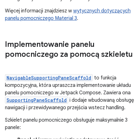
Więcej informacji znajdziesz w
wytycznych dotyczących
panelu pomocniczego Material 3
.
Implementowanie panelu
pomocniczego za pomocą szkieletu
NavigableSupportingPaneScaffold
to funkcja
kompozycyjna, która upraszcza implementowanie układu
panelu pomocniczego w Jetpack Compose. Zawiera ona
SupportingPaneScaffold
i dodaje wbudowaną obsługę
nawigacji i przewidywanego przejścia wstecz handling.
Szkielet panelu pomocniczego obsługuje maksymalnie 3
panele: