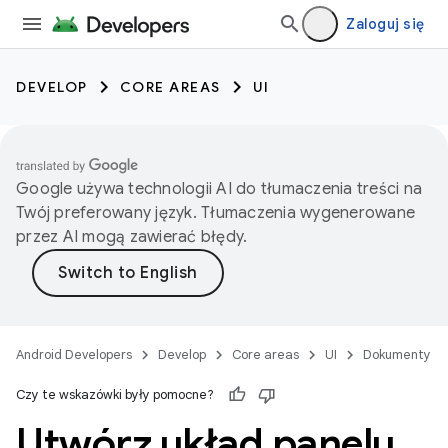
Zaloguj się
DEVELOP
CORE AREAS
UI
Google używa technologii AI do tłumaczenia treści na
Twój preferowany język. Tłumaczenia wygenerowane
przez AI mogą zawierać błędy.
Android Developers
Develop
Core areas
UI
Dokumenty
Czy te wskazówki były pomocne?
Utwórz układ panelu