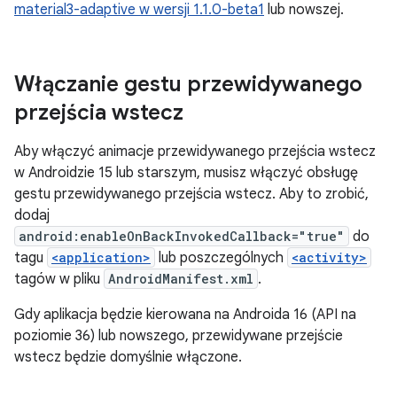
material3-adaptive w wersji 1.1.0-beta1
lub nowszej.
Włączanie gestu przewidywanego
przejścia wstecz
Aby włączyć animacje przewidywanego przejścia wstecz
w Androidzie 15 lub starszym, musisz włączyć obsługę
gestu przewidywanego przejścia wstecz. Aby to zrobić,
dodaj
android:enableOnBackInvokedCallback="true"
do
tagu
<application>
lub poszczególnych
<activity>
tagów w pliku
AndroidManifest.xml
.
Gdy aplikacja będzie kierowana na Androida 16 (API na
poziomie 36) lub nowszego, przewidywane przejście
wstecz będzie domyślnie włączone.