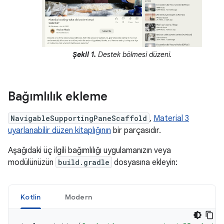
Şekil 1.
Destek bölmesi düzeni.
Bağımlılık ekleme
NavigableSupportingPaneScaffold
,
Material 3
uyarlanabilir düzen kitaplığının
bir parçasıdır.
Aşağıdaki üç ilgili bağımlılığı uygulamanızın veya
modülünüzün
build.gradle
dosyasına ekleyin:
Kotlin
Modern