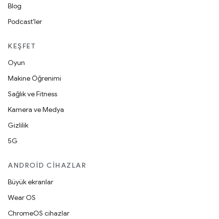
Blog
Podcast'ler
KEŞFET
Oyun
Makine Öğrenimi
Sağlık ve Fitness
Kamera ve Medya
Gizlilik
5G
ANDROID CIHAZLAR
Büyük ekranlar
Wear OS
ChromeOS cihazlar