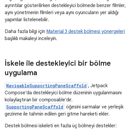
ayrıntılar gösterilirken destekleyici bölmede benzer filmler,
aynı yönetmenin filmleri veya aynı oyuncuların yer aldığı
yapımlar listelenebilir.
Daha fazla bilgi için
Material 3 destek bölmesi yönergeleri
başlıklı makaleyi inceleyin.
İskele ile destekleyici bir bölme
uygulama
NavigableSupportingPaneScaffold
, Jetpack
Compose'da destekleyici bölme düzeninin uygulanmasını
kolaylaştıran bir composable'dır.
SupportingPaneScaffold
öğesini sarmalar ve yerleşik
gezinme ile tahmin edilen geri gitme hareketi ekler.
Destek bölmesi iskeleti en fazla üç bölmeyi destekler: