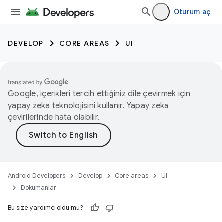
Oturum aç
DEVELOP
CORE AREAS
UI
Google, içerikleri tercih ettiğiniz dile çevirmek için
yapay zeka teknolojisini kullanır. Yapay zeka
çevirilerinde hata olabilir.
Android Developers
Develop
Core areas
UI
Dokümanlar
Bu size yardımcı oldu mu?