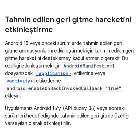
Tahmin edilen geri gitme hareketini
etkinleştirme
Android 15 veya önceki sürümlerde tahmin edilen geri
gitme animasyonlarını etkinleştirmek için tahmin edilen geri
gitme hareketini desteklemeyi kabul etmeniz gerekir. Bu
özelliği etkinleştirmek için
AndroidManifest.xml
dosyanızdaki
<application>
etiketine veya
<activity>
etiketlerine
android:enableOnBackInvokedCallback="true"
ekleyin.
Uygulamanız Android 16'yı (API düzeyi 36) veya sonraki
sürümleri hedeflediğinde tahmin edilen geri gitme özelliği
varsayılan olarak etkinleştirilir.