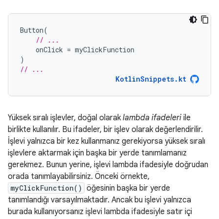
Button
(
// ...
onClick
=
myClickFunction
)
// ...
KotlinSnippets.kt
Yüksek sıralı işlevler, doğal olarak
lambda ifadeleri
ile
birlikte kullanılır. Bu ifadeler, bir işlev olarak değerlendirilir.
İşlevi yalnızca bir kez kullanmanız gerekiyorsa yüksek sıralı
işlevlere aktarmak için başka bir yerde tanımlamanız
gerekmez. Bunun yerine, işlevi lambda ifadesiyle doğrudan
orada tanımlayabilirsiniz. Önceki örnekte,
myClickFunction()
öğesinin başka bir yerde
tanımlandığı varsayılmaktadır. Ancak bu işlevi yalnızca
burada kullanıyorsanız işlevi lambda ifadesiyle satır içi