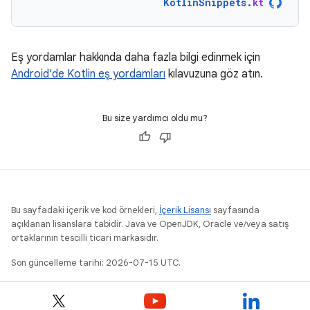
KotlinSnippets
.
kt
Eş yordamlar hakkında daha fazla bilgi edinmek için
Android'de Kotlin eş yordamları
kılavuzuna göz atın.
Bu size yardımcı oldu mu?
Bu sayfadaki içerik ve kod örnekleri,
İçerik Lisansı
sayfasında
açıklanan lisanslara tabidir. Java ve OpenJDK, Oracle ve/veya satış
ortaklarının tescilli ticari markasıdır.
Son güncelleme tarihi: 2026-07-15 UTC.