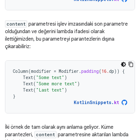
content
parametresi işlev imzasındaki son parametre
olduğundan ve değerini lambda ifadesi olarak
ilettiğimizden, bu parametreyi parantezlerin dışına
çıkarabiliriz:
Column
(
modifier
=
Modifier
.
padding
(
16.
dp
))
{
Text
(
"Some text"
)
Text
(
"Some more text"
)
Text
(
"Last text"
)
}
KotlinSnippets
.
kt
İki örnek de tam olarak aynı anlama geliyor. Küme
parantezleri,
content
parametresine aktarılan lambda