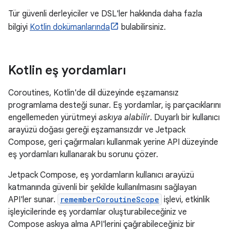
Tür güvenli derleyiciler ve DSL'ler hakkında daha fazla
bilgiyi
Kotlin dokümanlarında
bulabilirsiniz.
Kotlin eş yordamları
Coroutines, Kotlin'de dil düzeyinde eşzamansız
programlama desteği sunar. Eş yordamlar, iş parçacıklarını
engellemeden yürütmeyi
askıya alabilir
. Duyarlı bir kullanıcı
arayüzü doğası gereği eşzamansızdır ve Jetpack
Compose, geri çağırmaları kullanmak yerine API düzeyinde
eş yordamları kullanarak bu sorunu çözer.
Jetpack Compose, eş yordamların kullanıcı arayüzü
katmanında güvenli bir şekilde kullanılmasını sağlayan
API'ler sunar.
rememberCoroutineScope
işlevi, etkinlik
işleyicilerinde eş yordamlar oluşturabileceğiniz ve
Compose askıya alma API'lerini çağırabileceğiniz bir