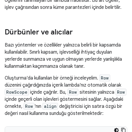
öğelerini tanımlayan bir lambda ifadesidir. Bu alt öğeler,
işlev çağrısından sonra küme parantezleri içinde belirtilir.
Dürbünler ve alıcılar
Bazı yöntemler ve özellikler yalnızca belirli bir kapsamda
kullanılabilir. Sınırlı kapsam, işlevselliği ihtiyaç duyulan
yerlerde sunmanıza ve uygun olmayan yerlerde yanlışlıkla
kullanmaktan kaçınmanıza olanak tanır.
Oluşturma'da kullanılan bir örneği inceleyelim.
Row
düzenini çağırdığınızda içerik lambda'nız otomatik olarak
RowScope
içinde çağrılır. Bu,
Row
sitesinin yalnızca
Row
içinde geçerli olan işlevleri göstermesini sağlar. Aşağıdaki
örnekte,
Row
'nın
align
değiştiricisi için satıra özgü bir
değeri nasıl kullanıma sunduğu gösterilmektedir: