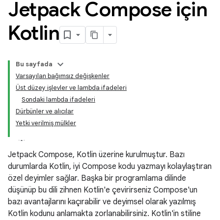
Jetpack Compose için
Kotlin
Bu sayfada
Varsayılan bağımsız değişkenler
Üst düzey işlevler ve lambda ifadeleri
Sondaki lambda ifadeleri
Dürbünler ve alıcılar
Yetki verilmiş mülkler
Jetpack Compose, Kotlin üzerine kurulmuştur. Bazı
durumlarda Kotlin, iyi Compose kodu yazmayı kolaylaştıran
özel deyimler sağlar. Başka bir programlama dilinde
düşünüp bu dili zihnen Kotlin'e çevirirseniz Compose'un
bazı avantajlarını kaçırabilir ve deyimsel olarak yazılmış
Kotlin kodunu anlamakta zorlanabilirsiniz. Kotlin'in stiline