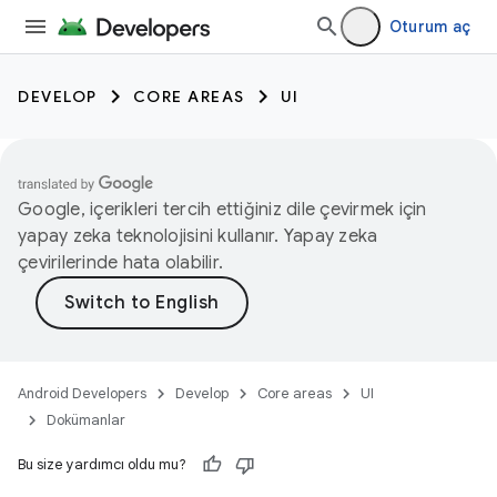
Oturum aç
DEVELOP
CORE AREAS
UI
Google, içerikleri tercih ettiğiniz dile çevirmek için
yapay zeka teknolojisini kullanır. Yapay zeka
çevirilerinde hata olabilir.
Android Developers
Develop
Core areas
UI
Dokümanlar
Bu size yardımcı oldu mu?