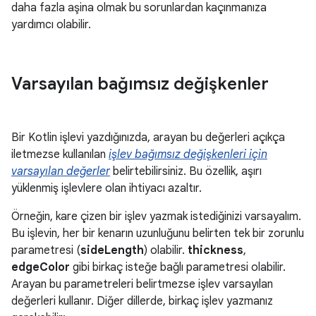
daha fazla aşina olmak bu sorunlardan kaçınmanıza
yardımcı olabilir.
Varsayılan bağımsız değişkenler
Bir Kotlin işlevi yazdığınızda, arayan bu değerleri açıkça
iletmezse kullanılan
işlev bağımsız değişkenleri için
varsayılan değerler
belirtebilirsiniz. Bu özellik, aşırı
yüklenmiş işlevlere olan ihtiyacı azaltır.
Örneğin, kare çizen bir işlev yazmak istediğinizi varsayalım.
Bu işlevin, her bir kenarın uzunluğunu belirten tek bir zorunlu
parametresi (
sideLength
) olabilir.
thickness
,
edgeColor
gibi birkaç isteğe bağlı parametresi olabilir.
Arayan bu parametreleri belirtmezse işlev varsayılan
değerleri kullanır. Diğer dillerde, birkaç işlev yazmanız