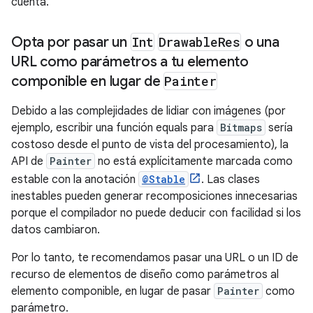
cuenta.
Opta por pasar un
Int
Drawable
Res
o una
URL como parámetros a tu elemento
componible en lugar de
Painter
Debido a las complejidades de lidiar con imágenes (por
ejemplo, escribir una función equals para
Bitmaps
sería
costoso desde el punto de vista del procesamiento), la
API de
Painter
no está explícitamente marcada como
estable con la anotación
@Stable
. Las clases
inestables pueden generar recomposiciones innecesarias
porque el compilador no puede deducir con facilidad si los
datos cambiaron.
Por lo tanto, te recomendamos pasar una URL o un ID de
recurso de elementos de diseño como parámetros al
elemento componible, en lugar de pasar
Painter
como
parámetro.