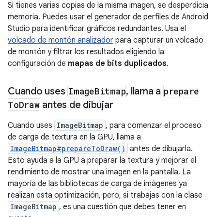
Si tienes varias copias de la misma imagen, se desperdicia
memoria. Puedes usar el generador de perfiles de Android
Studio para identificar gráficos redundantes. Usa el
volcado de montón analizador
para capturar un volcado
de montón y filtrar los resultados eligiendo la
configuración de
mapas de bits duplicados
.
Cuando uses
Image
Bitmap
,
llama a
prepare
To
Draw
antes de dibujar
Cuando uses
ImageBitmap
, para comenzar el proceso
de carga de textura en la GPU, llama a
ImageBitmap#prepareToDraw()
antes de dibujarla.
Esto ayuda a la GPU a preparar la textura y mejorar el
rendimiento de mostrar una imagen en la pantalla. La
mayoría de las bibliotecas de carga de imágenes ya
realizan esta optimización, pero, si trabajas con la clase
ImageBitmap
, es una cuestión que debes tener en