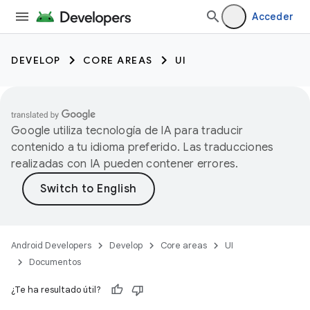
Acceder
DEVELOP
CORE AREAS
UI
Google utiliza tecnología de IA para traducir
contenido a tu idioma preferido. Las traducciones
realizadas con IA pueden contener errores.
Android Developers
Develop
Core areas
UI
Documentos
¿Te ha resultado útil?