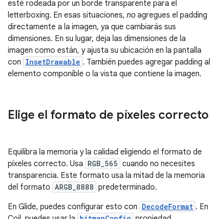
esté rodeada por un borde transparente para el
letterboxing. En esas situaciones,
no
agregues el padding
directamente a la imagen, ya que cambiarás sus
dimensiones. En su lugar, deja las dimensiones de la
imagen como están, y ajusta su ubicación en la pantalla
con
InsetDrawable
. También puedes agregar padding al
elemento componible o la vista que contiene la imagen.
Elige el formato de píxeles correcto
Equilibra la memoria y la calidad eligiendo el formato de
píxeles correcto. Usa
RGB_565
cuando no necesites
transparencia. Este formato usa la mitad de la memoria
del formato
ARGB_8888
predeterminado.
En Glide, puedes configurar esto con
DecodeFormat
. En
Coil, puedes usar la
bitmapConfig
propiedad.