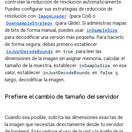
controlan la reducción de resolución automáticamente.
Puedes configurar sus estrategias de reducción de
resolución con
ImageLoader
(para Coil) o
DownsampleStrategy
(para Glide). Si administras mapas
de bits de forma manual, puedes usar
inSampleSize
para decodificar una versión más pequeña. Para hacerlo
de forma segura, debes primero establecer
inJustDecodeBounds
en
true
para leer las
dimensiones de la imagen sin asignar memoria, calcular el
tamaño de la muestra, establecer
inSampleSize
en ese
valor, establecer
inJustDecodeBounds
en
false
y,
luego, decodificar la imagen.
Prefiere el cambio de tamaño del servidor
Cuando sea posible, solicita las dimensiones exactas de
la imagen que necesitas directamente desde tu servidor
de backend. Esto reduce el uso de la red y la huella de la