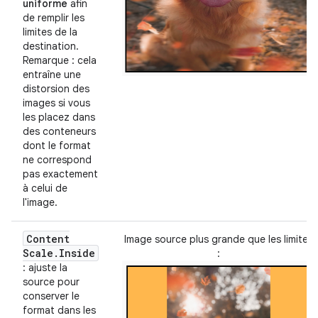
uniforme
afin
de remplir les
limites de la
destination.
Remarque : cela
entraîne une
distorsion des
images si vous
les placez dans
des conteneurs
dont le format
ne correspond
pas exactement
à celui de
l'image.
Content
Image source plus grande que les limites
Scale
.
Inside
:
: ajuste la
source pour
conserver le
format dans les