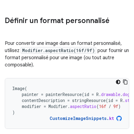
Définir un format personnalisé
Pour convertir une image dans un format personnalisé,
utilisez
Modifier.aspectRatio(16f/9f)
pour fournir un
format personnalisé pour une image (ou tout autre
composable).
Image
(
painter
=
painterResource
(
id
=
R
.
drawable
.
dog
)
contentDescription
=
stringResource
(
id
=
R
.
str
modifier
=
Modifier
.
aspectRatio
(
16f
/
9f
)
)
CustomizeImageSnippets
.
kt