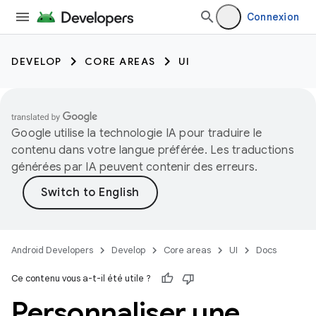
Connexion
DEVELOP
CORE AREAS
UI
Google utilise la technologie IA pour traduire le
contenu dans votre langue préférée. Les traductions
générées par IA peuvent contenir des erreurs.
Android Developers
Develop
Core areas
UI
Docs
Ce contenu vous a-t-il été utile ?
Personnaliser une