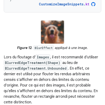
CustomizeImageSnippets
.
kt
Figure 12
.
appliqué à une image.
BlurEffect
Lors du floutage d'
Images
, il est recommandé d'utiliser
BlurredEdgeTreatment(Shape)
au lieu de
BlurredEdgeTreatment.Unbounded
. En effet, ce
dernier est utilisé pour flouter les rendus arbitraires
censés s'afficher en dehors des limites du contenu
d'origine. Pour ce qui est des images, il est probable
qu'elles s'affichent en dehors des limites du contenu. En
revanche, flouter un rectangle arrondi peut nécessiter
cette distinction.