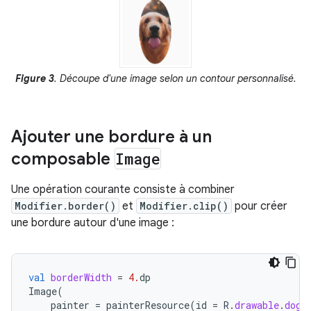
Figure 3
. Découpe d'une image selon un contour personnalisé.
Ajouter une bordure à un
composable
Image
Une opération courante consiste à combiner
Modifier.border()
et
Modifier.clip()
pour créer
une bordure autour d'une image :
val
borderWidth
=
4.
dp
Image
(
painter
=
painterResource
(
id
=
R
.
drawable
.
dog
)