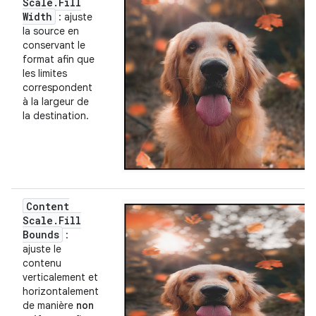
Scale
.
Fill
Width
: ajuste
la source en
conservant le
format afin que
les limites
correspondent
à la largeur de
la destination.
Content
Scale
.
Fill
Bounds
:
ajuste le
contenu
verticalement et
horizontalement
de manière
non