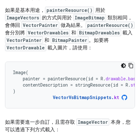
如果是基本用途，
painterResource()
用於
ImageVectors
的方式與用於
ImageBitmap
類別相同，
會傳回
VectorPainter
做為結果。
painterResource()
會分別將
VectorDrawables
和
BitmapDrawables
載入
VectorPainter
和
BitmapPainter
。如要將
VectorDrawable
載入圖片，請使用：
Image
(
painter
=
painterResource
(
id
=
R
.
drawable
.
base
contentDescription
=
stringResource
(
id
=
R
.
str
)
VectorVsBitmapSnippets
.
kt
如果需要進一步自訂，且需存取
ImageVector
本身，您
可以透過下列方式載入：