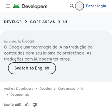
Fazer login
DEVELOP
CORE AREAS
UI
O Google usa tecnologia de IA na tradução de
conteúdos para seu idioma de preferência. As
traduções com IA podem ter erros.
Android Developers
Develop
Core areas
UI
Documentos
Isso foi útil?