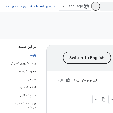
استودیو Android
ورود به برنامه
در این صفحه
بنیاد
رابط کاربری تطبیقی
محیط توسعه
طراحی
این مرور مفید بود؟
اتخاذ نوشتن
منابع اضافی
برای شما توصیه
می‌شود