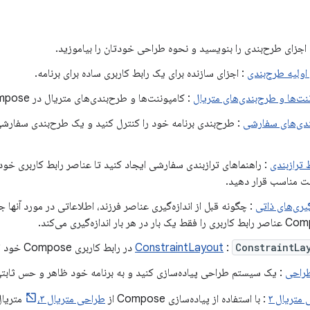
اجزای طرح‌بندی را بنویسید و نحوه طراحی خودتان را بیاموزید.
ولیه طرح‌بندی
: اجزای سازنده برای یک رابط کاربری ساده برای برنامه.
نت‌ها و طرح‌بندی‌های متریال
: کامپوننت‌ها و طرح‌بندی‌های متریال در Compose.
ندی‌های سفارشی
: طرح‌بندی برنامه خود را کنترل کنید و یک طرح‌بندی سفارش
ترازبندی
: راهنماهای ترازبندی سفارشی ایجاد کنید تا عناصر رابط کاربری خود را
 مناسب قرار دهید.
گیری‌های ذاتی
: چگونه قبل از اندازه‌گیری عناصر فرزند، اطلاعاتی در مورد آنها 
ک بار در هر بار اندازه‌گیری می‌کند.
ConstraintLa
:
ConstraintLayout
در رابط کاربری Compose خود استفاده کنید.
راحی
: یک سیستم طراحی پیاده‌سازی کنید و به برنامه خود ظاهر و حس ثابتی
متریال ۳
: با استفاده از پیاده‌سازی Compose از
طراحی متریال ۳،
متریال 