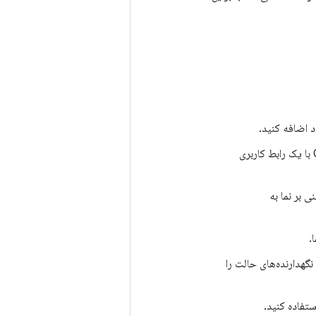
: APIهای Compose برای کمک به شما در ترکیب Compose با یک رابط کاربری
ی بر نما به
.
نید، رویدادها و نگهدارنده‌های حالت را