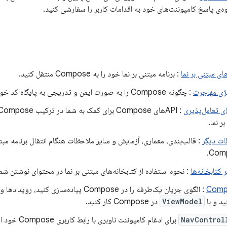
ه‌ی پاسخ کامپوننت‌های خود به اقدامات کاربر را سفارشی کنید.
های مبتنی بر نما
: برنامه مبتنی بر نما خود را به Compose منتقل کنید.
ژی مهاجرت
: چگونه Compose را به صورت ایمن و تدریجی به پایگاه کد خود اضافه کنید.
ر نما.
ات دیگر
: قالب‌بندی، معماری، آزمایش و سایر ملاحظات هنگام انتقال برنامه مبتن
Comp
کتابخانه‌ها
: نحوه استفاده از کتابخانه‌های مبتنی بر نما در محتوای نوشتن شما
: الگوی جریان یک‌طرفه را در Compose پیاده‌سازی ک
ید و با
ViewModel
در Compose کار کنید.
NavControl
برای ادغام کامپوننت ناوبری با رابط کاربری Compose خود استفاده کنید.