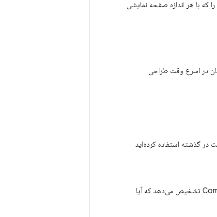
ایی را که با هر اندازه صفحه نمایشی
فتان در اسرع وقت طراحی
نما که ممکن است در گذشته استفاده کرده‌اید
: چرخه حیات یک composable و اینکه چگونه Compose تشخیص می‌دهد که آیا