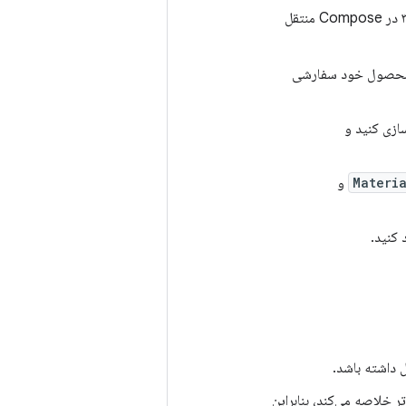
: برنامه خود را از متریال دیزاین ۲ به متریال دیزاین ۳ در Compose منتقل
د محصول خود سفارشی
رشی را در Compose پیاده‌سازی کنید و
Materi
و
 کنید.
بالاتر خلاصه می‌کند، بنابراین