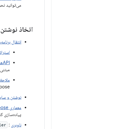
می‌توانید نحو
اتخاذ نوشتن
انتقال برنامه‌
استرات
APIهای تعامل‌پذیری
مبتنی ب
ملاحظ
ose.
نوشتن و سایر 
معماری Compose
پیاده‌سازی کن
ناوبری
:
ler