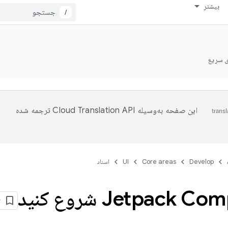
بیشتر
/
ی سریع
این صفحه به‌وسیله
ترجمه شده
Develop
Core areas
UI
اسناد