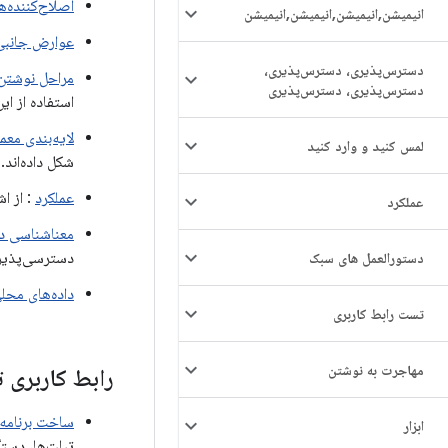
اصلاح‌کننده‌ه
انیمیشن
,
انیمیشن
,
انیمیشن
,
انیمیشن
عوارض جانبی در se
دسترس‌پذیری، دسترس‌پذیری،
مراحل نوشتن کد 
دسترس‌پذیری، دسترس‌پذیری
استفاده از ای
لایه‌بندی معم
لمس کنید و وارد کنید
شکل داده‌اند.
عملکرد
: از ا
عملکرد
معناشناسی د
دسترسی‌پذیری
دستورالعمل های سبک
داده‌های محلی با ionLocal
تست رابط کاربری
مهاجرت به نوشتن
رابط کاربری 
ساخت برنامه‌
ابزار
تبلت‌ها، دستگ