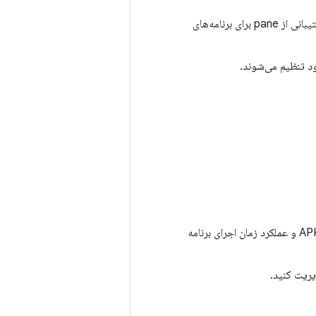
: از طرح‌بندی‌های استاندارد مانند list-detail و پشتیبانی از pane برای برنامه‌های
ود تنظیم می‌شوند.
: چگونه مهاجرت به Compose می‌تواند بر اندازه APK و عملکرد زمان اجرای برنامه