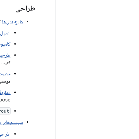
طراحی
طرح‌بندی‌ها
: 
اصول ا
کامپون
طرح‌ب
کنید.
خطوط 
موقعیت
اندازه‌
Compose عناصر رابط کاربری را فقط ی
yout
سیستم‌های ط
طراحی 