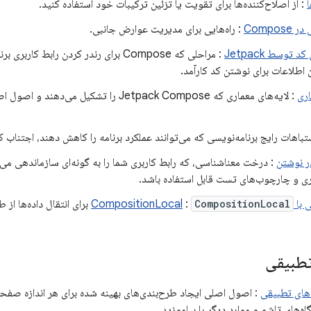
ا
: از اصلاح‌کننده‌ها برای تقویت یا تزئین ترکیبات خود استفاده کنید.
Compo
: راه‌هایی برای مدیریت عوارض جانبی.
توسط Jetpack
: مراحلی که Compose برای رندر کردن رابط 
ن اطلاعات برای نوشتن کد کارآمد.
اری
شتباهات رایج برنامه‌نویسی که می‌توانند عملکرد برنامه را کاهش دهند، اجتناب ک
ر نوشتن
: درخت معناشناسی، که رابط کاربری شما را به گونه‌ای سازماندهی م
 و چارچوب‌های تست قابل استفاده باشد.
Composit
CompositionLocal
:
برای انتقال داده‌ها از 
تطبیقی
های تطبیقی
: اصول اصلی ایجاد طرح‌بندی‌های بهینه شده برای هر اندازه صفحه 
اه‌های تاشو و موارد دیگر را بیاموزید.