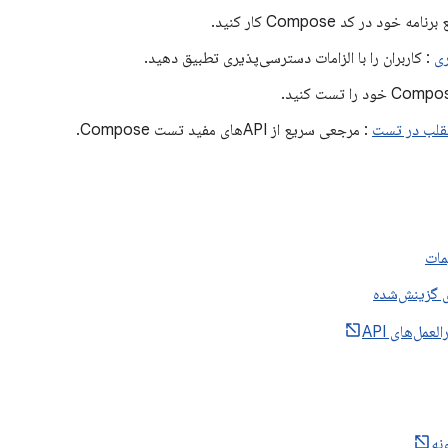
امه خود در کد Compose کار کنید.
ی
: کاربران را با الزامات دسترسی‌پذیری تطبیق دهید.
تقلب در تست
: مرجعی سریع از APIهای مفید تست Compose.
مات
ی گزینش‌شده
مل‌های API
نه