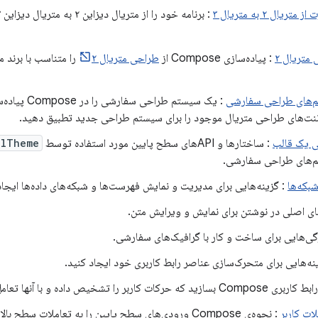
متریال ۲ به متریال ۳
متریال ۲
: پیاده‌سازی Compose از
طراحی متریال ۲
را متناسب با برن
‌های طراحی سفارشی
: یک سیستم طراحی سفا
نت‌های طراحی متریال موجود را برای سیستم طراحی جدید تطبیق دهید.
ی یک قالب
: ساختارها و APIهای سطح پایین مورد استفاده توسط
alTheme
‌های طراحی سفارشی.
بکه‌ها
: گزینه‌هایی برای مدیریت و نمایش فهرست‌ها و شبکه‌های داده‌ها ایجاد
ای اصلی در نوشتن برای نمایش و ویرایش متن.
گی‌هایی برای ساخت و کار با گرافیک‌های سفارشی.
نه‌هایی برای متحرک‌سازی عناصر رابط کاربری خود ایجاد کنید.
د که حرکات کاربر را تشخیص داده و با آنها تعامل داشته باشد.
ات کاربر
: نحوه‌ی Compose ورودی‌های سطح پایین را به تعاملات سطح 