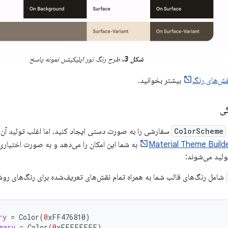
شکل 3.
طرح رنگ نور اپلیکیشن نمونه پاسخ
قش‌های رنگ
بیشتر بخوانید.
گی
ColorScheme
سفارشی را به صورت دستی ایجاد کنید، اما اغلب تولید آن با 
Material Theme Build
تولید می‌شوند:
شامل رنگ‌های قالب شما به همراه تمام نقش‌های تعریف‌شده برای رنگ‌های روش
ry
=
Color
(
0
xFF476810
)
mary
=
Color
(
0
xFFFFFFFF
)