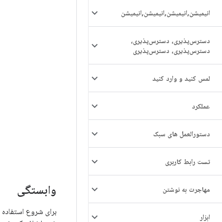
انیمیشن
,
انیمیشن
,
انیمیشن
,
انیمیشن
دسترس‌پذیری، دسترس‌پذیری،
دسترس‌پذیری، دسترس‌پذیری
لمس کنید و وارد کنید
عملکرد
دستورالعمل های سبک
تست رابط کاربری
وابستگی
مهاجرت به نوشتن
برای شروع استفاده از Material 3 در برنامه Compose خود، و
ابزار