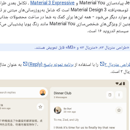
Mat و
Material 3 Expressive
Expressive نسخه توسعه‌یافته Material Design 3 است که شامل به‌روز
 موارد دیگر می‌شود - همه این‌ها برای کمک به شما در ساخت محصولات جذاب 
تم اندروید ۱۶ است.
»، «متریال ۳» و «M3» قابل تعویض هستند.
احی متریال ۳
را با استفاده از
برنامه نمونه پاسخ (Reply)
به عنوان مثال
 است.