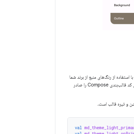
استفاده از رنگ‌های منبع از برند شما
به شما این امکان را می‌دهد و به صورت اختیاری کد قالب‌بندی Compose را صادر
ن و تیره قالب است.
val
md_theme_light_prima
val
md_theme_light_onPri