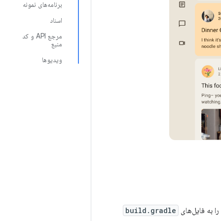
برنامه‌های نمونه
اسناد
مرجع API و کد
منبع
ویدیوها
را به فایل‌های
build.gradle