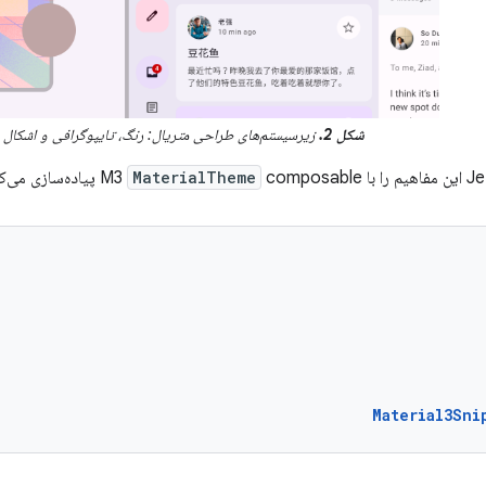
شکل 2.
زیرسیستم‌های طراحی متریال: رنگ، تایپوگرافی و اشکال
ا M3
composable پیاده‌سازی می‌کند:
MaterialTheme
Material3Sni