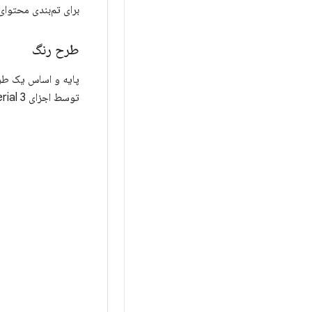
برای تم‌بندی محتوای
طرح رنگ
توسط اجزای Material 3 استفاده می‌شوند. به عنوان مثال، این طرح رنگی برای تم روشن برای