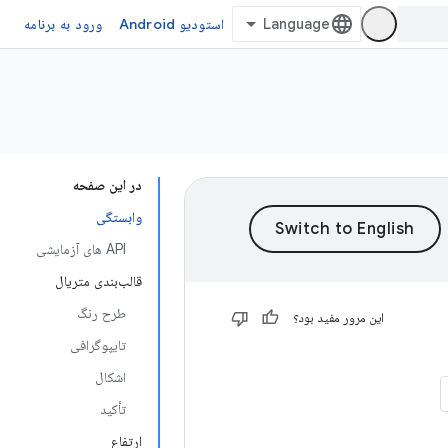
استودیو Android
ورود به برنامه
در این صفحه
وابستگی
API های آزمایشی
قالب‌بندی متریال
طرح رنگ
این مرور مفید بود؟
تایپوگرافی
اشکال
تأکید
ارتفاع