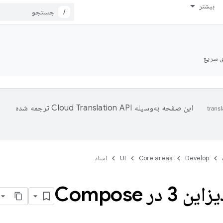
بیشتر
/
ی سریع
این صفحه به‌وسیله
ترجمه شده
Develop
Core areas
UI
اسناد
 در Compose