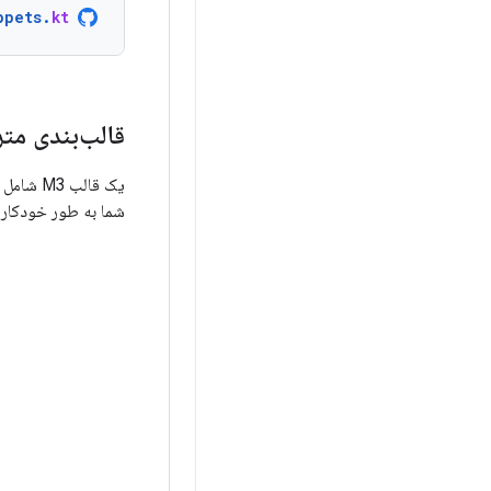
ppets
.
kt
قالب‌بندی متر
یک قالب M3 شامل زیرسیستم‌های زیر است:
شما به طور خودکار در کامپوننت‌های M3 که برای ساخت