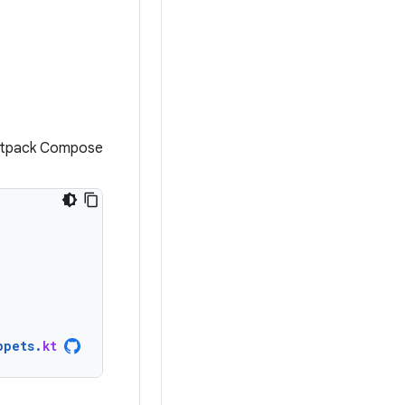
Jetpack Compose این مفاهیم را ب
ppets
.
kt