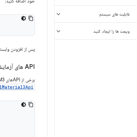
خود اضافه کنید:
قابلیت های سیستم
ویجت ها را ایجاد کنید
پس از افزودن وابستگ
API های آزمایشی
برخی از APIهای M3 آزمایشی در نظر گرفته می‌شوند. در چنین مواردی، باید با استفاده از حاشیه‌نویسی
lMaterial3Api